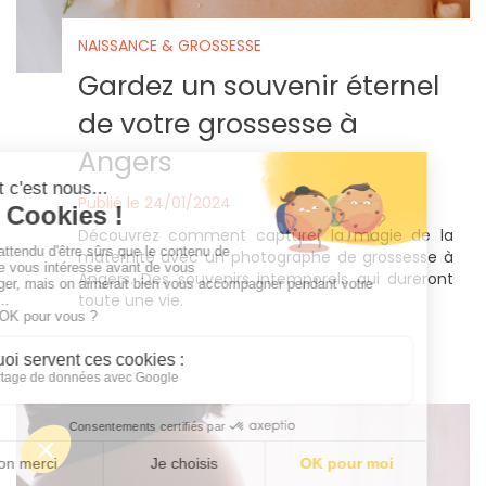
NAISSANCE & GROSSESSE
Gardez un souvenir éternel
de votre grossesse à
Angers
Publié le 24/01/2024
Découvrez comment capturer la magie de la
maternité avec un photographe de grossesse à
Angers. Des souvenirs intemporels qui dureront
toute une vie.