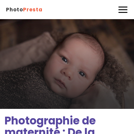
Photo
Presta
Photographie de
maternité : De la