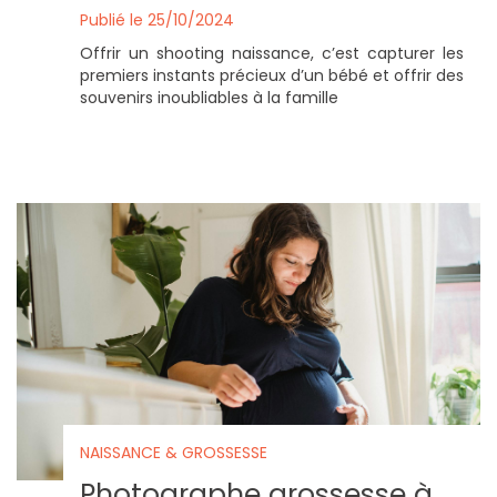
Publié le 25/10/2024
Offrir un shooting naissance, c’est capturer les
premiers instants précieux d’un bébé et offrir des
souvenirs inoubliables à la famille
NAISSANCE & GROSSESSE
Photographe grossesse à