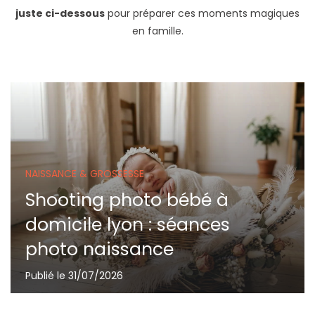
juste ci-dessous
pour préparer ces moments magiques
en famille.
NAISSANCE & GROSSESSE
Shooting photo bébé à
domicile lyon : séances
photo naissance
Publié le 31/07/2026