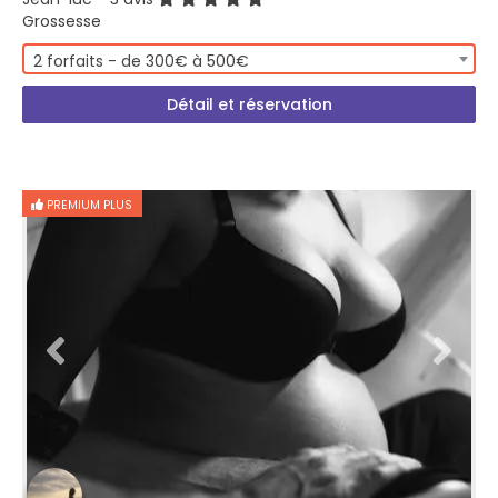
Grossesse
2 forfaits - de 300€ à 500€
Détail et réservation
PREMIUM PLUS