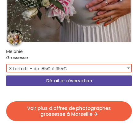
Melanie
Grossesse
3 forfaits - de 185€ à 355€
Détail et réservation
Voir plus d'offres de photographes
grossesse à Marseille