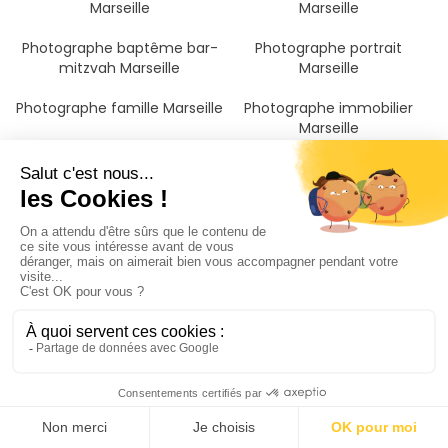
Marseille
Marseille
Photographe baptême bar-
Photographe portrait
mitzvah Marseille
Marseille
Photographe famille Marseille
Photographe immobilier
Marseille
Photographe produits
Photographe culinaire
Marseille
Marseille
Photographe corporate
Photographe animalier
Marseille
Marseille
Photographe nu boudoir
Photographe anniversaire
Marseille
soirée Marseille
Photographe Marseille
Photographe Bouches-du-
rhône