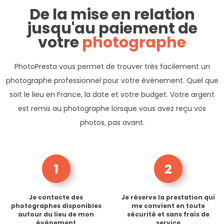
De la mise en relation
jusqu'au paiement de
votre
photographe
PhotoPresta vous permet de trouver très facilement un
photographe professionnel pour votre événement. Quel que
soit le lieu en France, la date et votre budget. Votre argent
est remis au photographe lorsque vous avez reçu vos
photos, pas avant.
1
2
Je contacte des
Je réserve la prestation qui
photographes disponibles
me convient en toute
autour du lieu de mon
sécurité et sans frais de
événement
service