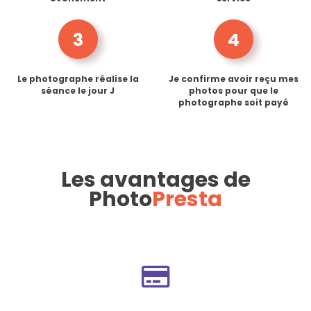
3
4
Le photographe réalise la
Je confirme avoir reçu mes
séance le jour J
photos pour que le
photographe soit payé
Les avantages de
Photo
Presta