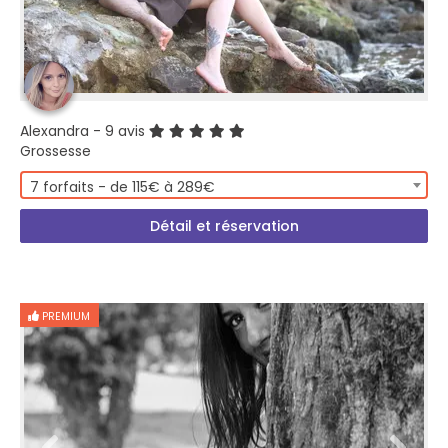
Alexandra
- 9 avis
Grossesse
7 forfaits - de 115€ à 289€
Détail et réservation
PREMIUM