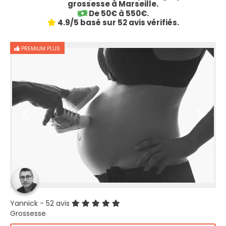
grossesse à Marseille.
De 50€ à 550€.
4.9/5 basé sur 52 avis vérifiés.
PREMIUM PLUS
Yannick
- 52 avis
Grossesse