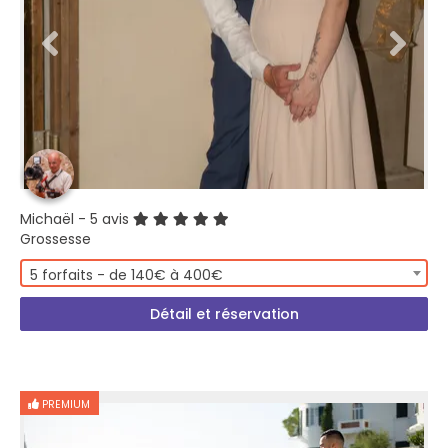
Michaël
- 5 avis
Grossesse
5 forfaits - de 140€ à 400€
Détail et réservation
PREMIUM