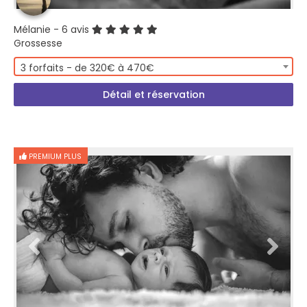
Mélanie
- 6 avis
Grossesse
3 forfaits - de 320€ à 470€
Détail et réservation
PREMIUM PLUS