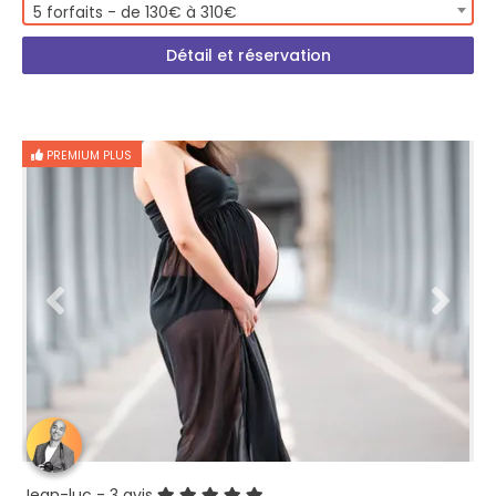
5 forfaits - de 130€ à 310€
Détail et réservation
PREMIUM PLUS
Jean-luc
- 3 avis