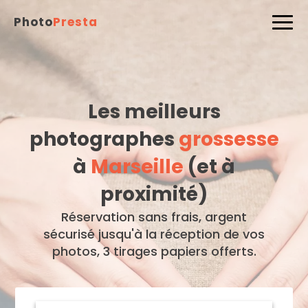
Photo
Presta
Les meilleurs
photographes
grossesse
à
Marseille
(et à
proximité)
Réservation sans frais, argent
sécurisé jusqu'à la réception de vos
photos, 3 tirages papiers offerts.