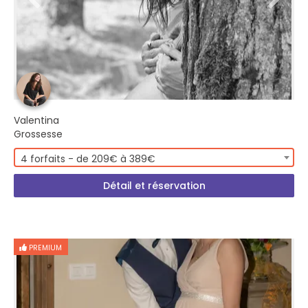
Valentina
Grossesse
4 forfaits - de 209€ à 389€
Détail et réservation
PREMIUM