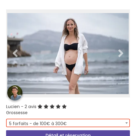
Lucien
- 2 avis
Grossesse
5 forfaits - de 100€ à 300€
Détail et réservation