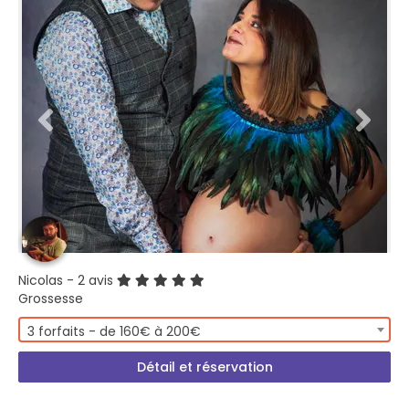
Nicolas
- 2 avis
Grossesse
3 forfaits - de 160€ à 200€
Détail et réservation