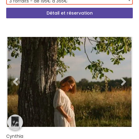
3 forfaits - de 195€ à 365€
Détail et réservation
Cynthia