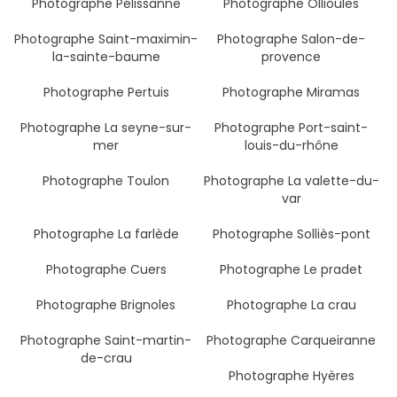
Photographe Pélissanne
Photographe Ollioules
Photographe Saint-maximin-
Photographe Salon-de-
la-sainte-baume
provence
Photographe Pertuis
Photographe Miramas
Photographe La seyne-sur-
Photographe Port-saint-
mer
louis-du-rhône
Photographe Toulon
Photographe La valette-du-
var
Photographe La farlède
Photographe Solliès-pont
Photographe Cuers
Photographe Le pradet
Photographe Brignoles
Photographe La crau
Photographe Saint-martin-
Photographe Carqueiranne
de-crau
Photographe Hyères