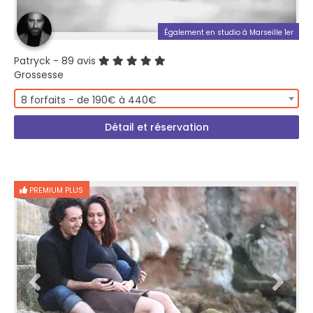
Également en studio à Marseille 1er
Patryck
- 89 avis
Grossesse
8 forfaits - de 190€ à 440€
Détail et réservation
PREMIUM PLUS