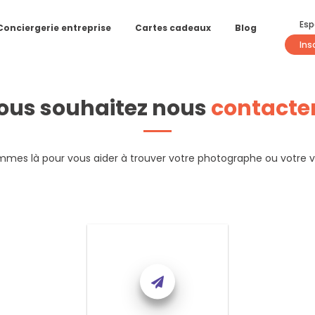
Esp
Conciergerie entreprise
Cartes cadeaux
Blog
Ins
ous souhaitez nous
contacte
mes là pour vous aider à trouver votre photographe ou votre v