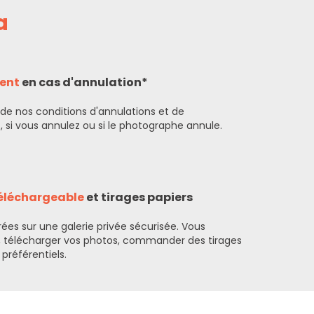
a
ent
en cas d'annulation*
 de nos
conditions d'annulations et de
t
, si vous annulez ou si le photographe annule.
téléchargeable
et tirages papiers
rées sur une galerie privée sécurisée. Vous
, télécharger vos photos, commander des tirages
 préférentiels.