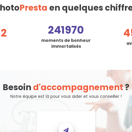
hoto
Presta
en quelques chiffr
241970
12
4
moments de bonheur
av
immortalisés
Besoin
d'accompagnement
?
Notre équipe est là pour vous aider et vous conseiller !