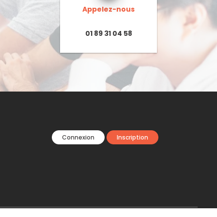
Appelez-nous
01 89 31 04 58
Connexion
Inscription