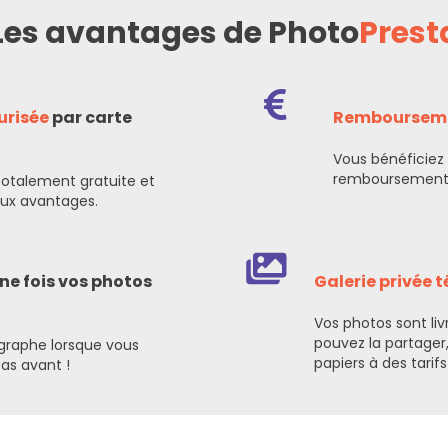
Les avantages de Photo
Prest
urisée
par carte
Remboursem
Vous bénéficiez
remboursemen
totalement gratuite et
eux avantages.
ne fois vos photos
Galerie privée 
Vos photos sont liv
pouvez la partager
graphe lorsque vous
papiers à des tarifs
as avant !