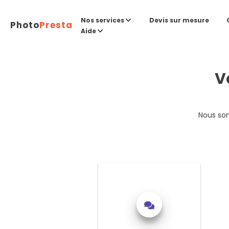
Devis sur mesure
Nos services
Photo
Presta
Aide
V
Nous som