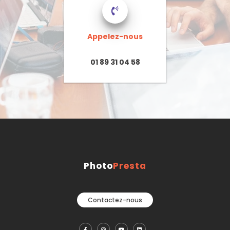
Appelez-nous
01 89 31 04 58
Photo
Presta
Contactez-nous