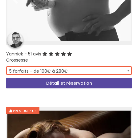
Yannick
- 51 avis
Grossesse
5 forfaits - de 100€ à 280€
Détail et réservation
PREMIUM PLUS