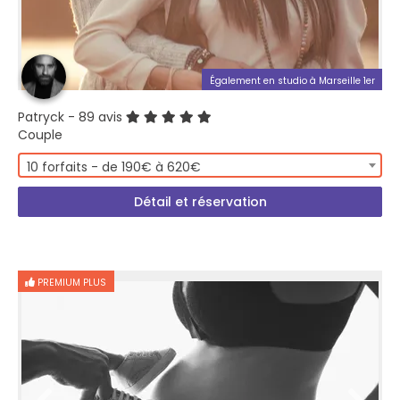
Également en studio à Marseille 1er
Patryck
- 89 avis
Couple
10 forfaits - de 190€ à 620€
Détail et réservation
PREMIUM PLUS