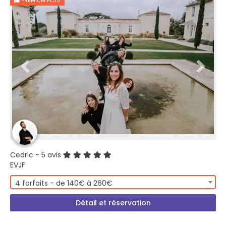
PREMIUM PLUS
Cedric
- 5 avis
EVJF
4 forfaits - de 140€ à 260€
Détail et réservation