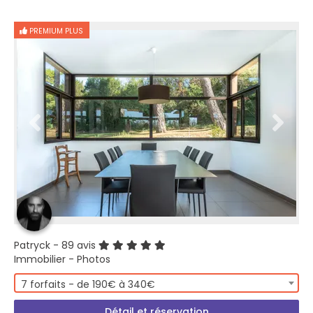
PREMIUM PLUS
Patryck
- 89 avis
Immobilier - Photos
7 forfaits - de 190€ à 340€
Détail et réservation