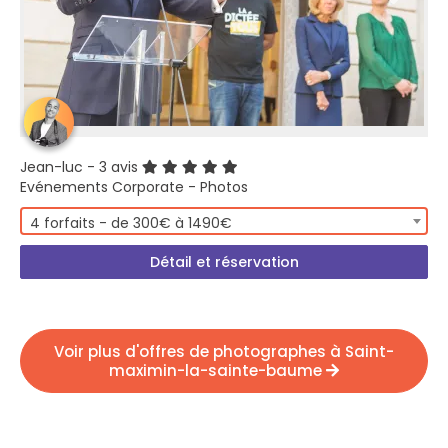
Jean-luc
- 3 avis
Evénements Corporate - Photos
4 forfaits - de 300€ à 1490€
Détail et réservation
Voir plus d'offres de photographes à Saint-
maximin-la-sainte-baume