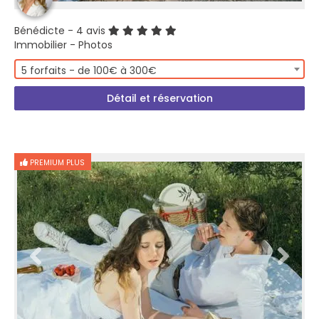
Bénédicte
- 4 avis
Immobilier - Photos
5 forfaits - de 100€ à 300€
Détail et réservation
PREMIUM PLUS