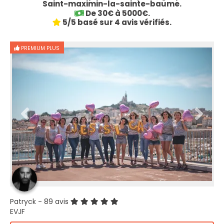
Saint-maximin-la-sainte-baume.
De 30€ à 5000€.
5/5 basé sur 4 avis vérifiés.
PREMIUM PLUS
Patryck
- 89 avis
EVJF