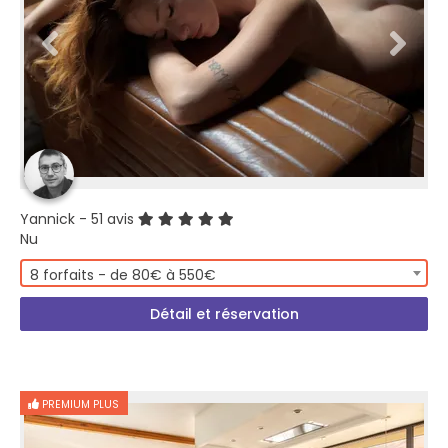
Yannick
- 51 avis
Nu
8 forfaits - de 80€ à 550€
Détail et réservation
PREMIUM PLUS