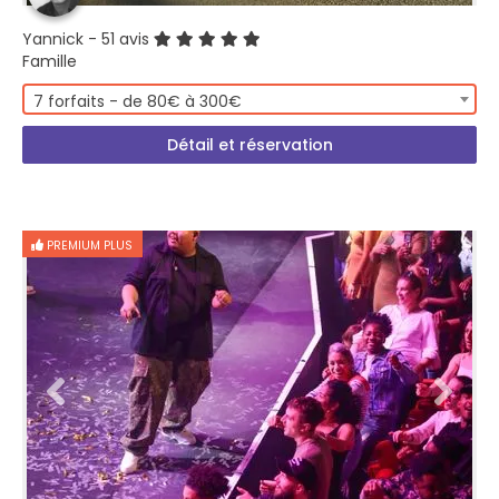
Yannick
- 51 avis
Famille
7 forfaits - de 80€ à 300€
Détail et réservation
PREMIUM PLUS