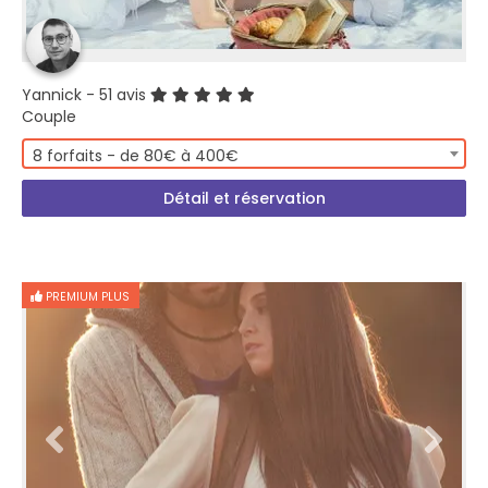
Yannick
- 51 avis
Couple
8 forfaits - de 80€ à 400€
Détail et réservation
PREMIUM PLUS