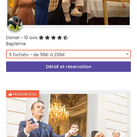
Daniel
- 10 avis
Baptême
5 forfaits - de 119€ à 239€
Détail et réservation
PREMIUM PLUS