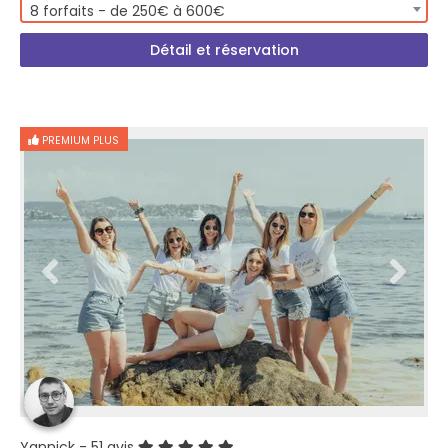
8 forfaits - de 250€ à 600€
Détail et réservation
PREMIUM PLUS
Yannick
- 51 avis