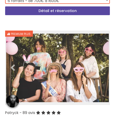
6 forfaits - de 700€ à 1600€
Détail et réservation
PREMIUM PLUS
Patryck
- 89 avis