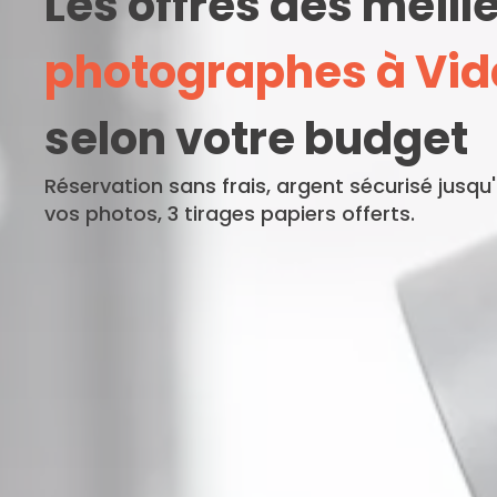
Les offres des meill
photographes à Vi
selon votre budget
Réservation sans frais, argent sécurisé jusqu
vos photos, 3 tirages papiers offerts.