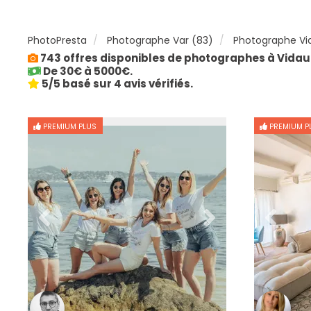
PhotoPresta
Photographe Var (83)
Photographe V
743 offres disponibles de photographes à Vida
De 30€ à 5000€.
5/5 basé sur 4 avis vérifiés.
PREMIUM PLUS
PREMIUM P