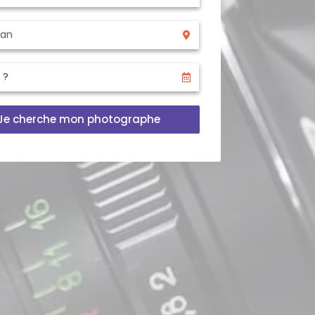
Je cherche mon photographe