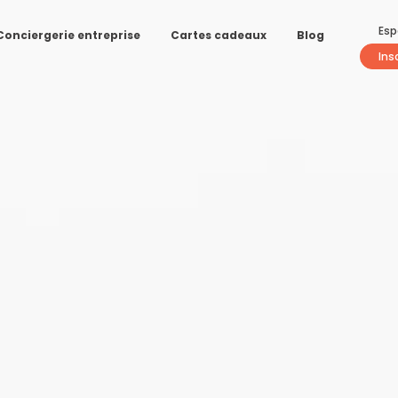
Esp
Conciergerie entreprise
Cartes cadeaux
Blog
Ins