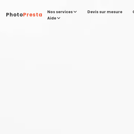
Devis sur mesure
Nos services
Photo
Presta
Aide