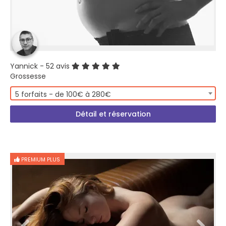
Yannick
- 52 avis
Grossesse
5 forfaits - de 100€ à 280€
Détail et réservation
PREMIUM PLUS