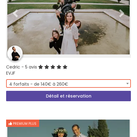
Cedric
- 5 avis
EVJF
4 forfaits - de 140€ à 260€
Détail et réservation
PREMIUM PLUS