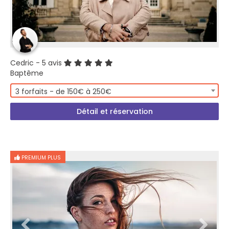
Cedric
- 5 avis
Baptême
3 forfaits - de 150€ à 250€
Détail et réservation
PREMIUM PLUS