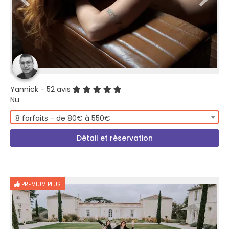
Yannick
- 52 avis
Nu
8 forfaits - de 80€ à 550€
Détail et réservation
PREMIUM PLUS