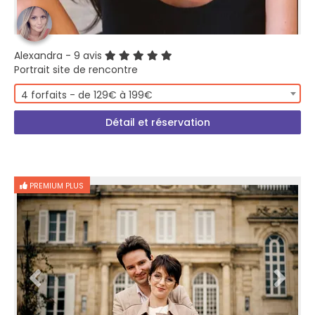
Alexandra
- 9 avis
Portrait site de rencontre
4 forfaits - de 129€ à 199€
Détail et réservation
PREMIUM PLUS