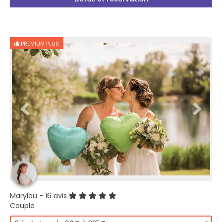
PREMIUM PLUS
Marylou
- 16 avis
Couple