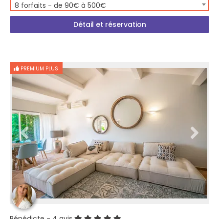
8 forfaits - de 90€ à 500€
Détail et réservation
PREMIUM PLUS
Bénédicte
- 4 avis