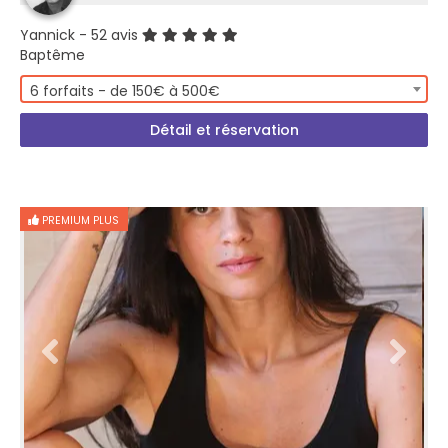
Yannick
- 52 avis
Baptême
6 forfaits - de 150€ à 500€
Détail et réservation
PREMIUM PLUS