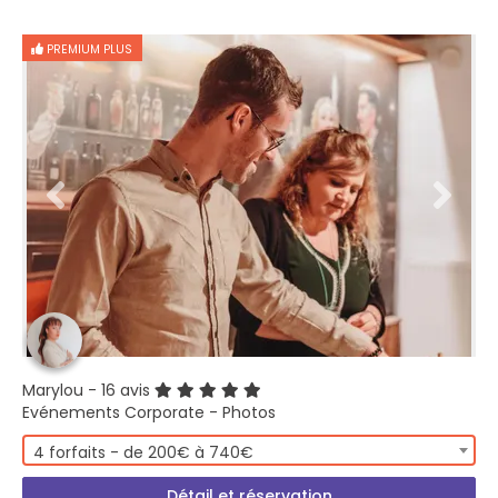
PREMIUM PLUS
Marylou
- 16 avis
Evénements Corporate - Photos
4 forfaits - de 200€ à 740€
Détail et réservation