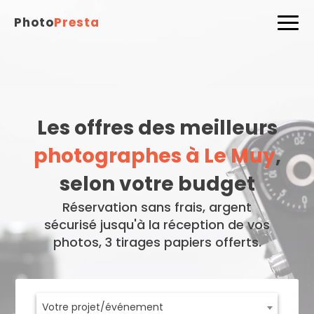
Photo
Presta
Les offres des meilleurs
photographes à Le Muy
,
selon votre budget
Réservation sans frais, argent
sécurisé jusqu'à la réception de vos
photos, 3 tirages papiers offerts.
Votre projet/événement