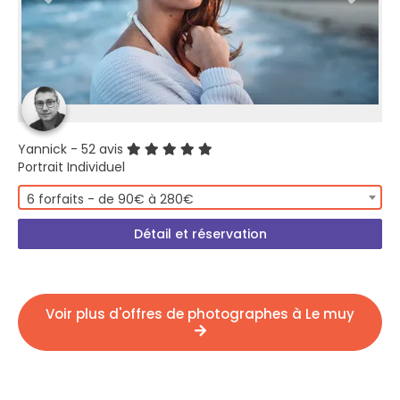
Yannick
- 52 avis
Portrait Individuel
6 forfaits - de 90€ à 280€
Détail et réservation
Voir plus d'offres de photographes à Le muy