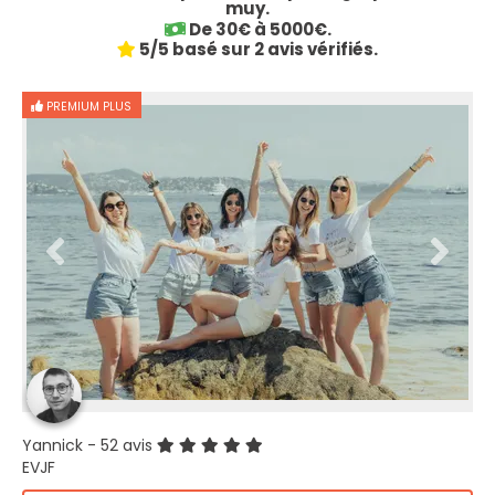
muy.
De 30€ à 5000€.
5/5 basé sur 2 avis vérifiés.
PREMIUM PLUS
Yannick
- 52 avis
EVJF