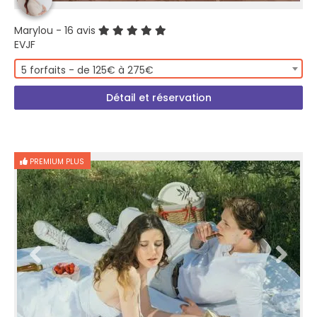
Marylou
- 16 avis
EVJF
5 forfaits - de 125€ à 275€
Détail et réservation
PREMIUM PLUS