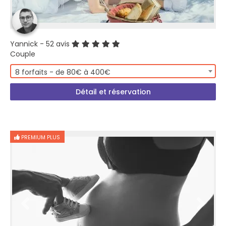
Yannick
- 52 avis
Couple
8 forfaits - de 80€ à 400€
Détail et réservation
PREMIUM PLUS