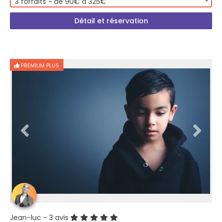
3 forfaits - de 90€ à 325€
Détail et réservation
PREMIUM PLUS
Jean-luc
- 3 avis