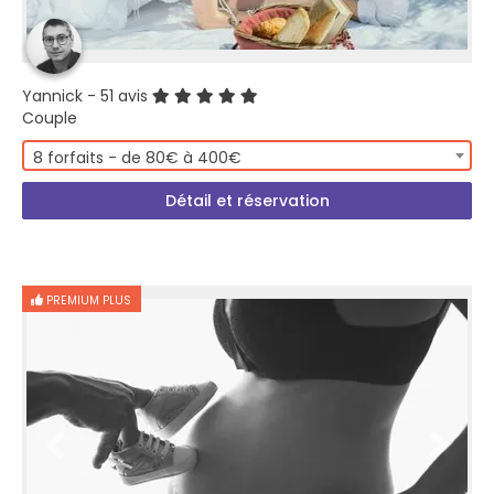
Yannick
- 51 avis
Couple
8 forfaits - de 80€ à 400€
Détail et réservation
PREMIUM PLUS