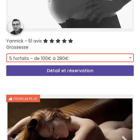
Yannick
- 51 avis
Grossesse
5 forfaits - de 100€ à 280€
Détail et réservation
PREMIUM PLUS