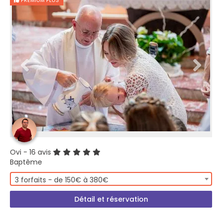
PREMIUM PLUS
Ovi
- 16 avis
Baptême
3 forfaits - de 150€ à 380€
Détail et réservation