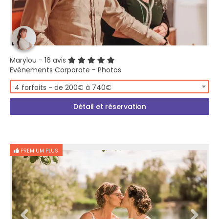
Marylou
- 16 avis
Evénements Corporate - Photos
4 forfaits - de 200€ à 740€
Détail et réservation
PREMIUM PLUS