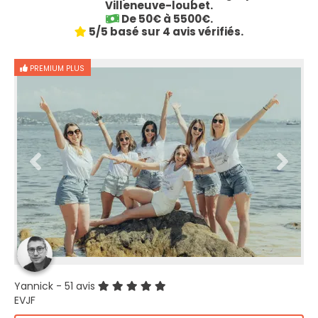
Villeneuve-loubet.
De 50€ à 5500€.
5/5 basé sur 4 avis vérifiés.
PREMIUM PLUS
Yannick
- 51 avis
EVJF