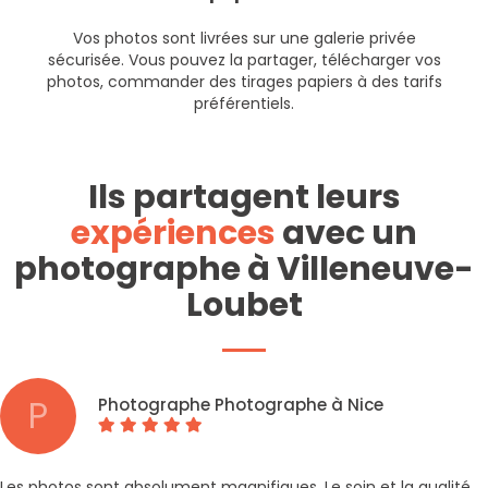
Vos photos sont livrées sur une galerie privée
sécurisée. Vous pouvez la partager, télécharger vos
photos, commander des tirages papiers à des tarifs
préférentiels.
Ils partagent leurs
expériences
avec un
photographe à Villeneuve-
Loubet
P
Photographe Photographe à Nice
Les photos sont absolument magnifiques. Le soin et la qualité