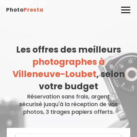
Photo
Presta
Les offres des meilleurs
photographes à
Villeneuve-Loubet
, selon
votre budget
Réservation sans frais, argent
sécurisé jusqu'à la réception de vos
photos, 3 tirages papiers offerts.