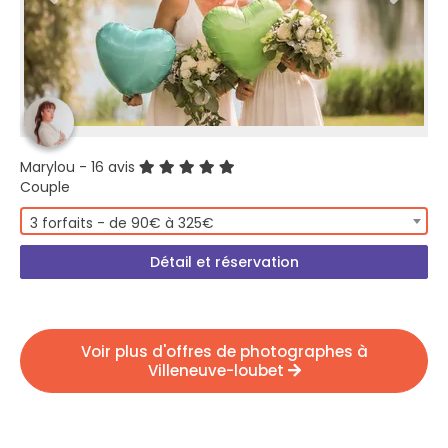
Marylou
- 16 avis
Couple
3 forfaits - de 90€ à 325€
Détail et réservation
Voir plus d'offres de photographes à
Villeneuve-loubet