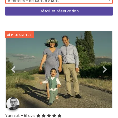
6 forfaits - de 100€ à 840€
Détail et réservation
PREMIUM PLUS
Yannick
- 51 avis