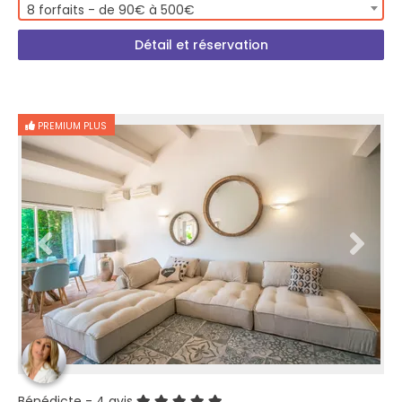
8 forfaits - de 90€ à 500€
Détail et réservation
PREMIUM PLUS
Bénédicte
- 4 avis