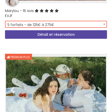
Marylou
- 16 avis
EVJF
5 forfaits - de 125€ à 275€
Détail et réservation
PREMIUM PLUS