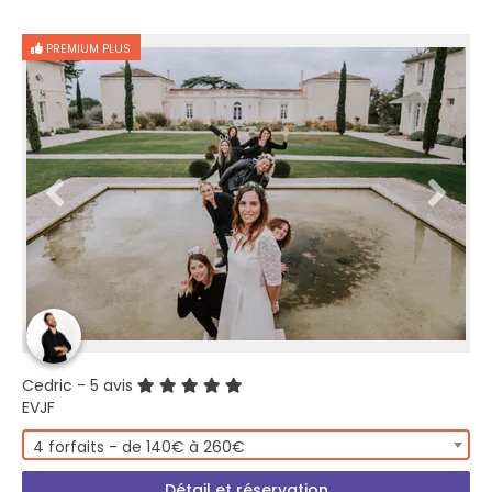
PREMIUM PLUS
Cedric
- 5 avis
EVJF
4 forfaits - de 140€ à 260€
Détail et réservation