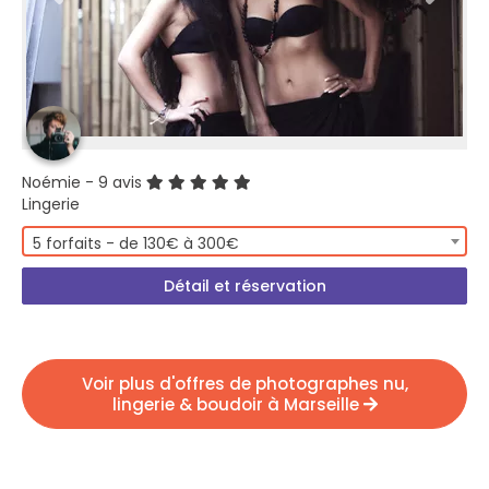
Noémie
- 9 avis
Lingerie
5 forfaits - de 130€ à 300€
Détail et réservation
Voir plus d'offres de photographes nu,
lingerie & boudoir à Marseille