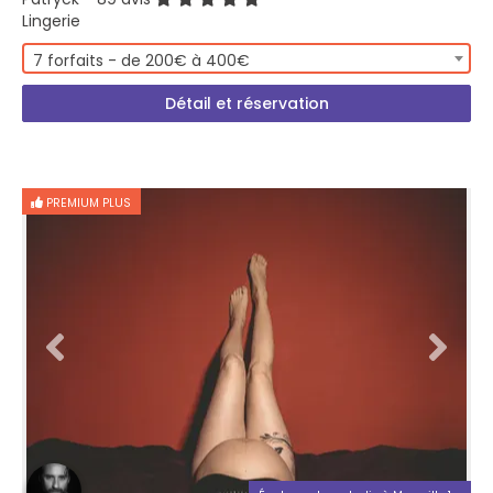
Lingerie
7 forfaits - de 200€ à 400€
Détail et réservation
PREMIUM PLUS