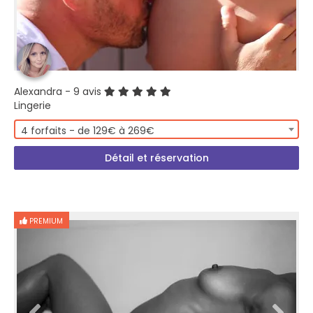
Alexandra
- 9 avis
Lingerie
4 forfaits - de 129€ à 269€
Détail et réservation
PREMIUM