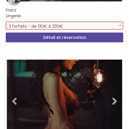
Franz
Lingerie
3 forfaits - de 130€ à 200€
Détail et réservation