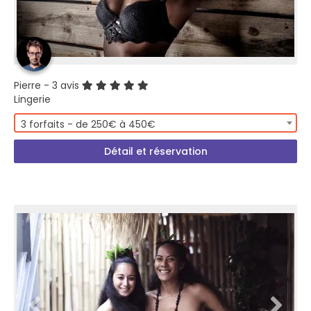
Pierre
- 3 avis
Lingerie
3 forfaits - de 250€ à 450€
Détail et réservation