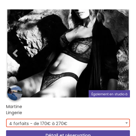
Également en studio à
Martine
Lingerie
4 forfaits - de 170€ à 270€
Détail et réservation