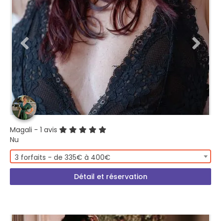
Magali
- 1 avis
Nu
3 forfaits - de 335€ à 400€
Détail et réservation