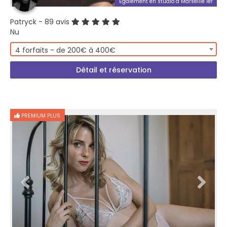
Également en studio à Marseille 1er
Patryck
- 89 avis
Nu
4 forfaits - de 200€ à 400€
Détail et réservation
PREMIUM PLUS