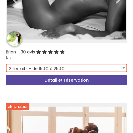
Brian
- 30 avis
Nu
2 forfaits - de 150€ à 250€
Détail et réservation
PREMIUM