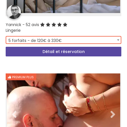
Yannick
- 52 avis
Lingerie
5 forfaits - de 120€ à 330€
Détail et réservation
PREMIUM PLUS