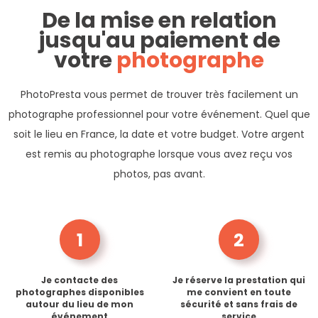
De la mise en relation
jusqu'au paiement de
votre
photographe
PhotoPresta vous permet de trouver très facilement un
photographe professionnel pour votre événement. Quel que
soit le lieu en France, la date et votre budget. Votre argent
est remis au photographe lorsque vous avez reçu vos
photos, pas avant.
1
2
Je contacte des
Je réserve la prestation qui
photographes disponibles
me convient en toute
autour du lieu de mon
sécurité et sans frais de
événement
service