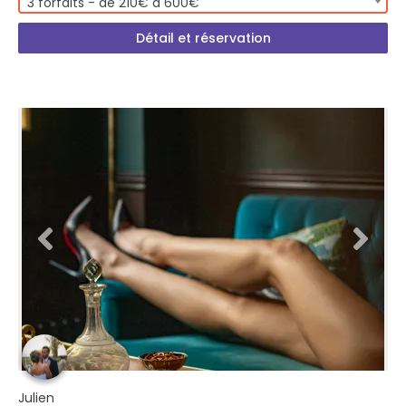
3 forfaits - de 210€ à 600€
Détail et réservation
Julien