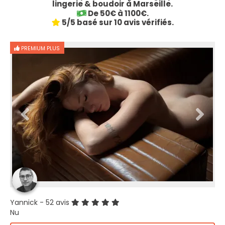
lingerie & boudoir à Marseille.
De 50€ à 1100€.
5/5 basé sur 10 avis vérifiés.
PREMIUM PLUS
Yannick
- 52 avis
Nu