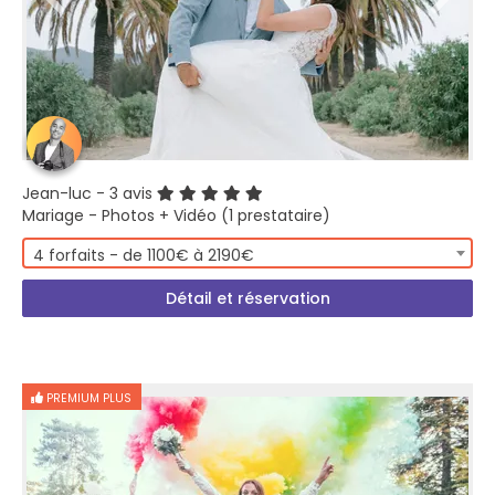
Jean-luc
- 3 avis
Mariage - Photos + Vidéo (1 prestataire)
4 forfaits - de 1100€ à 2190€
Détail et réservation
PREMIUM PLUS