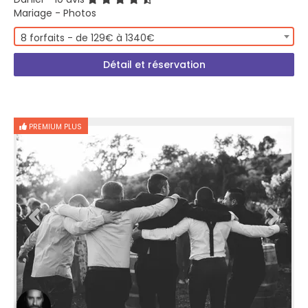
Mariage - Photos
8 forfaits - de 129€ à 1340€
Détail et réservation
PREMIUM PLUS