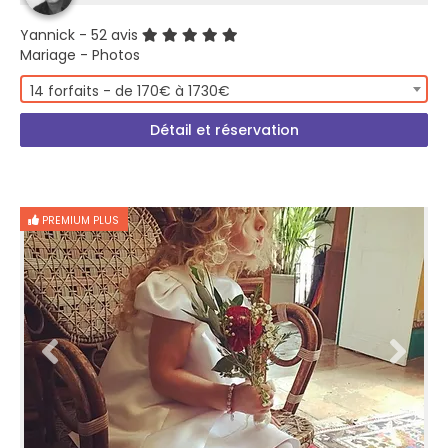
Yannick
- 52 avis
Mariage - Photos
14 forfaits - de 170€ à 1730€
Détail et réservation
PREMIUM PLUS