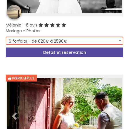
Mélanie
- 6 avis
Mariage - Photos
6 forfaits - de 620€ à 2590€
Détail et réservation
PREMIUM PLUS