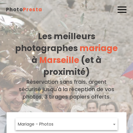
Photo
Presta
Les meilleurs
photographes
mariage
à
Marseille
(et à
proximité)
Réservation sans frais, argent
sécurisé jusqu'à la réception de vos
photos, 3 tirages papiers offerts.
Mariage - Photos