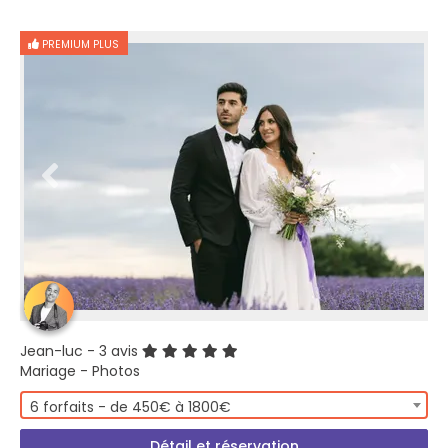
PREMIUM PLUS
Jean-luc
- 3 avis
Mariage - Photos
6 forfaits - de 450€ à 1800€
Détail et réservation