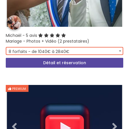
Michaël
- 5 avis
Mariage - Photos + Vidéo (2 prestataires)
8 forfaits - de 1040€ à 2840€
Détail et réservation
PREMIUM