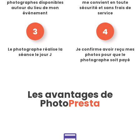
photographes disponibles
me convient en toute
autour du lieu de mon
sécurité et sans frais de
événement
service
3
4
Le photographe réalise la
Je confirme avoir reçu mes
séance le jour J
photos pour que le
photographe soit payé
Les avantages de
Photo
Presta