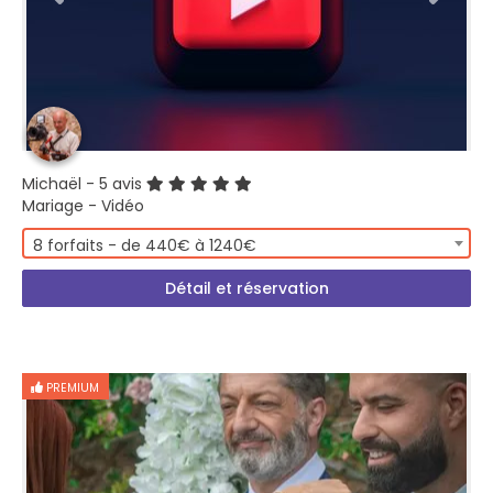
Michaël
- 5 avis
Mariage - Vidéo
8 forfaits - de 440€ à 1240€
Détail et réservation
PREMIUM