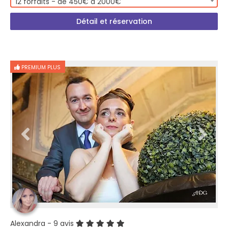
12 forfaits - de 450€ à 2000€
Détail et réservation
PREMIUM PLUS
Alexandra
- 9 avis