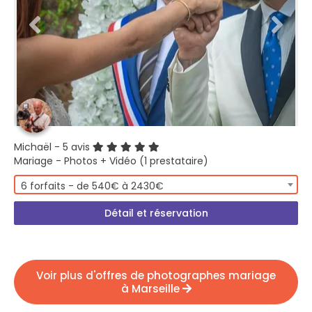
Michaël
- 5 avis
Mariage - Photos + Vidéo (1 prestataire)
6 forfaits - de 540€ à 2430€
Détail et réservation
Voir plus d'offres de photographes mariage
à Marseille