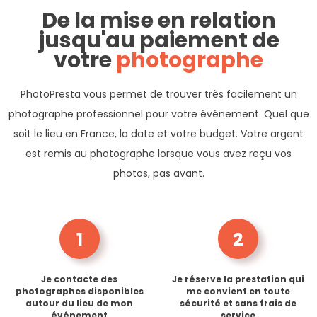
De la mise en relation
jusqu'au paiement de
votre
photographe
PhotoPresta vous permet de trouver très facilement un
photographe professionnel pour votre événement. Quel que
soit le lieu en France, la date et votre budget. Votre argent
est remis au photographe lorsque vous avez reçu vos
photos, pas avant.
1
2
Je contacte des
Je réserve la prestation qui
photographes disponibles
me convient en toute
autour du lieu de mon
sécurité et sans frais de
événement
service