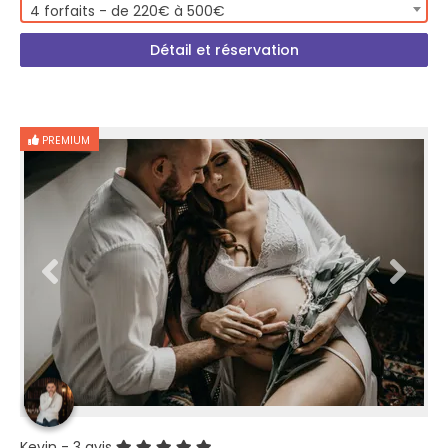
4 forfaits - de 220€ à 500€
Détail et réservation
PREMIUM
Kevin
- 3 avis