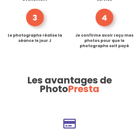
3
4
Le photographe réalise la
Je confirme avoir reçu mes
séance le jour J
photos pour que le
photographe soit payé
Les avantages de
Photo
Presta