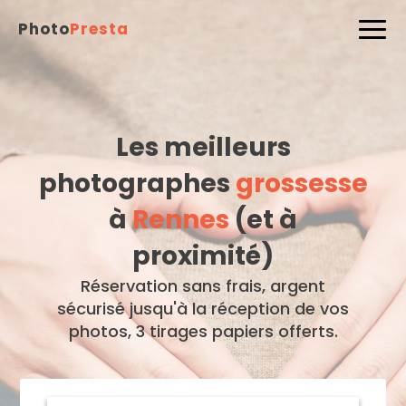
Photo
Presta
Les meilleurs
photographes
grossesse
à
Rennes
(et à
proximité)
Réservation sans frais, argent
sécurisé jusqu'à la réception de vos
photos, 3 tirages papiers offerts.