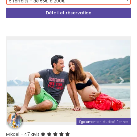
5 forfaits - de 55€ à 200€
Détail et réservation
Également en studio à Rennes
Mikael
- 47 avis