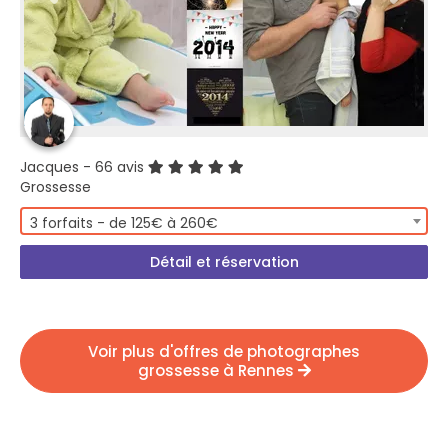
Jacques
- 66 avis
Grossesse
3 forfaits - de 125€ à 260€
Détail et réservation
Voir plus d'offres de photographes
grossesse à Rennes