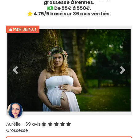
grossesse à Rennes.
De 55€ à 550€.
4.75/5 basé sur 36 avis vérifiés.
PREMIUM PLUS
Aurélie
- 59 avis
Grossesse