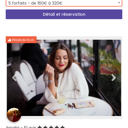
5 forfaits - de 160€ à 320€
Détail et réservation
PREMIUM PLUS
Amalia
- 51 avis