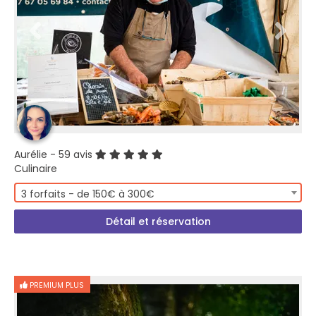
Aurélie
- 59 avis
Culinaire
3 forfaits - de 150€ à 300€
Détail et réservation
PREMIUM PLUS