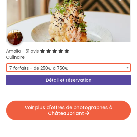
Amalia
- 51 avis
Culinaire
7 forfaits - de 250€ à 750€
Détail et réservation
Voir plus d'offres de photographes à
Châteaubriant