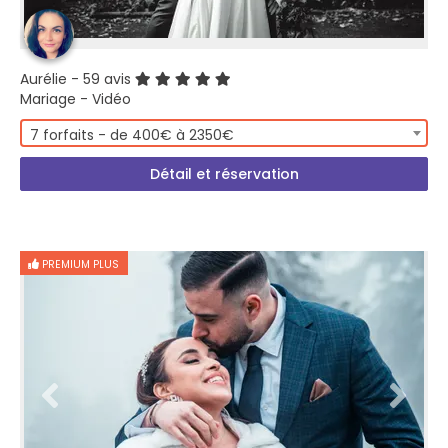
Aurélie
- 59 avis
Mariage - Vidéo
7 forfaits - de 400€ à 2350€
Détail et réservation
PREMIUM PLUS