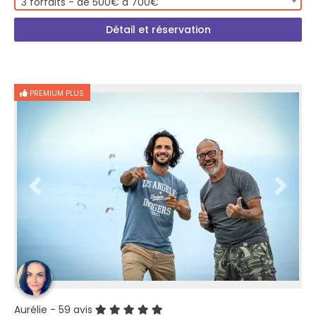
3 forfaits - de 500€ à 700€
Détail et réservation
PREMIUM PLUS
Aurélie
- 59 avis