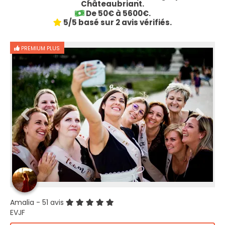
Châteaubriant.
De 50€ à 5600€.
5/5 basé sur 2 avis vérifiés.
PREMIUM PLUS
Amalia
- 51 avis
EVJF