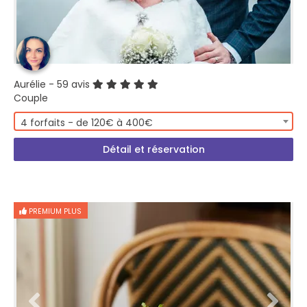
Aurélie
- 59 avis
Couple
4 forfaits - de 120€ à 400€
Détail et réservation
PREMIUM PLUS