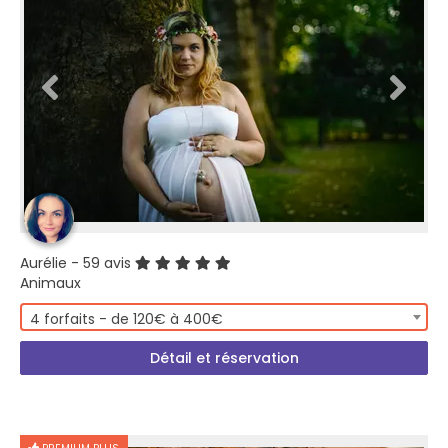
Aurélie
- 59 avis
Animaux
4 forfaits - de 120€ à 400€
Détail et réservation