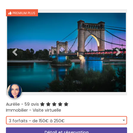
PREMIUM PLUS
Aurélie
- 59 avis
Immobilier - Visite virtuelle
3 forfaits - de 150€ à 250€
Détail et réservation