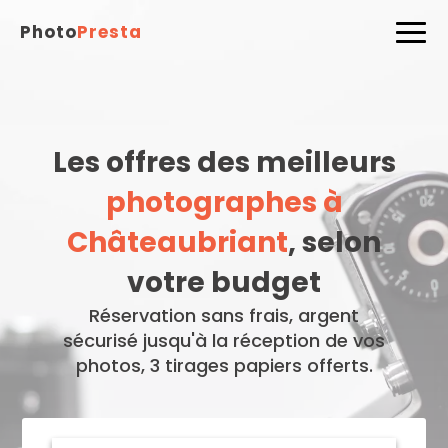
Photo
Presta
Les offres des meilleurs
photographes à
Châteaubriant
, selon
votre budget
Réservation sans frais, argent
sécurisé jusqu'à la réception de vos
photos, 3 tirages papiers offerts.