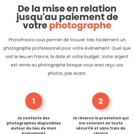
De la mise en relation
jusqu'au paiement de
votre
photographe
PhotoPresta vous permet de trouver très facilement un
photographe professionnel pour votre événement. Quel que
soit le lieu en France, la date et votre budget. Votre argent
est remis au photographe lorsque vous avez reçu vos
photos, pas avant.
1
2
Je contacte des
Je réserve la prestation qui
photographes disponibles
me convient en toute
autour du lieu de mon
sécurité et sans frais de
événement
service