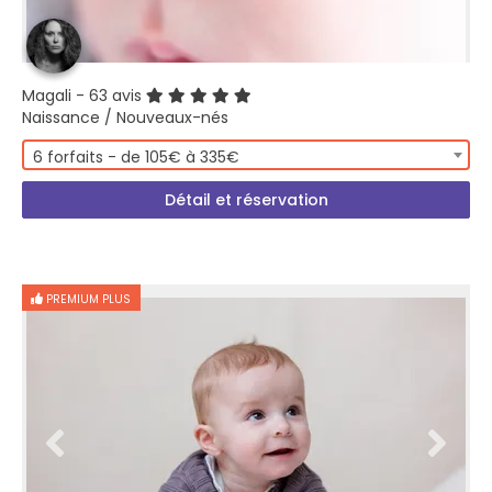
Magali
- 63 avis
Naissance / Nouveaux-nés
6 forfaits - de 105€ à 335€
Détail et réservation
PREMIUM PLUS