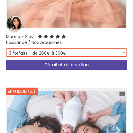
Mouna
- 2 avis
Naissance / Nouveaux-nés
3 forfaits - de 260€ à 360€
Détail et réservation
PREMIUM PLUS