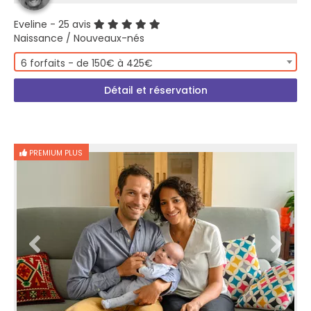
Eveline
- 25 avis
Naissance / Nouveaux-nés
6 forfaits - de 150€ à 425€
Détail et réservation
PREMIUM PLUS