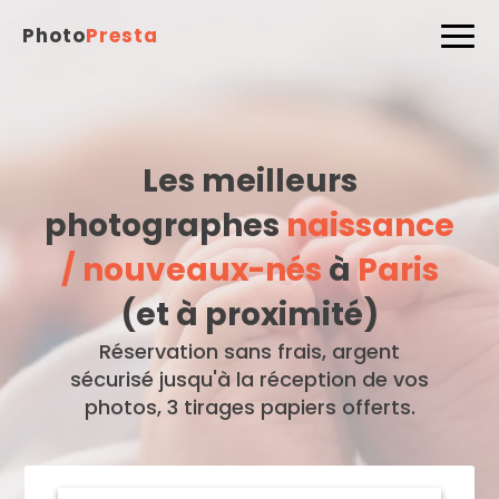
Photo
Presta
Les meilleurs
photographes
naissance
/ nouveaux-nés
à
Paris
(et à proximité)
Réservation sans frais, argent
sécurisé jusqu'à la réception de vos
photos, 3 tirages papiers offerts.