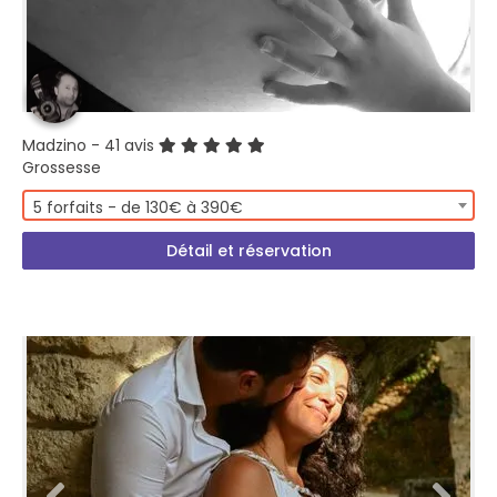
Madzino
- 41 avis
Grossesse
5 forfaits - de 130€ à 390€
Détail et réservation