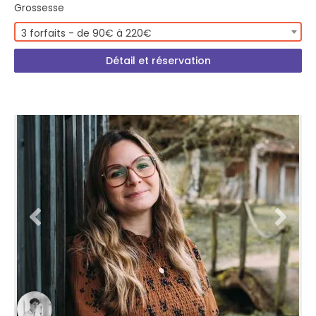
Grossesse
3 forfaits - de 90€ à 220€
Détail et réservation