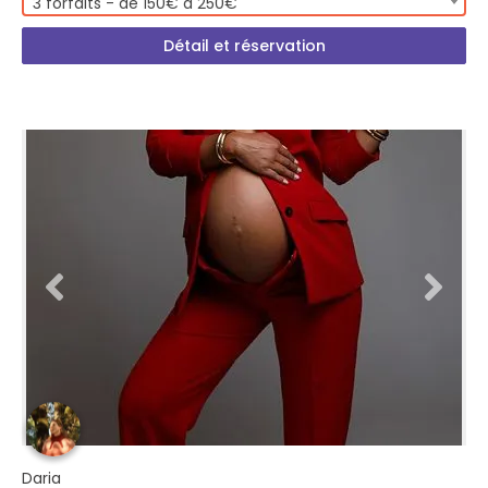
3 forfaits - de 150€ à 250€
Détail et réservation
Daria