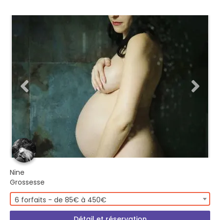
Nine
Grossesse
6 forfaits - de 85€ à 450€
Détail et réservation