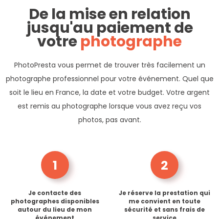
De la mise en relation
jusqu'au paiement de
votre
photographe
PhotoPresta vous permet de trouver très facilement un
photographe professionnel pour votre événement. Quel que
soit le lieu en France, la date et votre budget. Votre argent
est remis au photographe lorsque vous avez reçu vos
photos, pas avant.
1
2
Je contacte des
Je réserve la prestation qui
photographes disponibles
me convient en toute
autour du lieu de mon
sécurité et sans frais de
événement
service