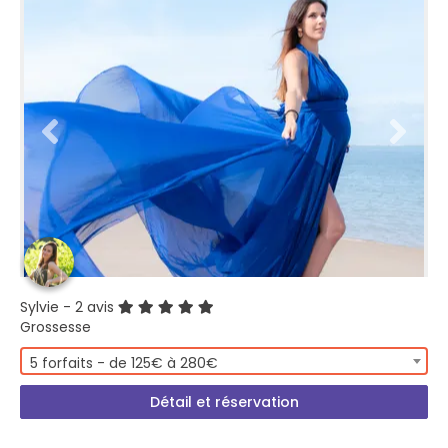
Sylvie
- 2 avis
Grossesse
5 forfaits - de 125€ à 280€
Détail et réservation