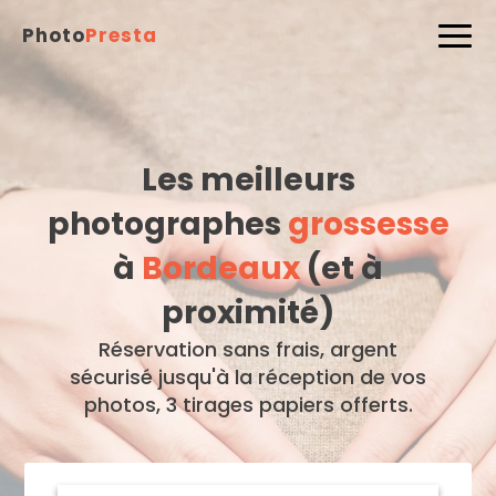
Photo
Presta
Les meilleurs
photographes
grossesse
à
Bordeaux
(et à
proximité)
Réservation sans frais, argent
sécurisé jusqu'à la réception de vos
photos, 3 tirages papiers offerts.