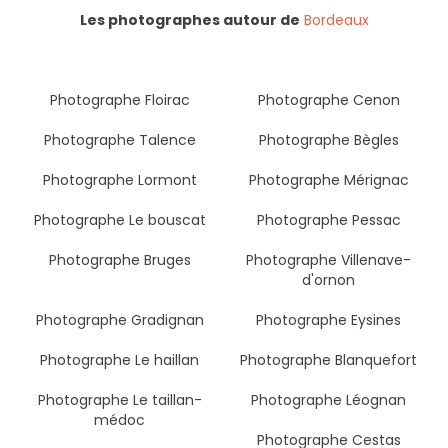
Les photographes autour de
Bordeaux
Photographe Floirac
Photographe Cenon
Photographe Talence
Photographe Bègles
Photographe Lormont
Photographe Mérignac
Photographe Le bouscat
Photographe Pessac
Photographe Bruges
Photographe Villenave-
d'ornon
Photographe Gradignan
Photographe Eysines
Photographe Le haillan
Photographe Blanquefort
Photographe Le taillan-
Photographe Léognan
médoc
Photographe Cestas