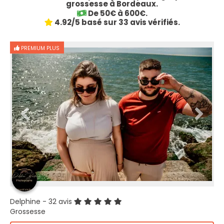
grossesse à Bordeaux.
De 50€ à 600€.
4.92/5 basé sur 33 avis vérifiés.
PREMIUM PLUS
Delphine
- 32 avis
Grossesse