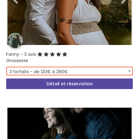
Fanny
- 3 avis
Grossesse
3 forfaits - de 120€ à 290€
Détail et réservation