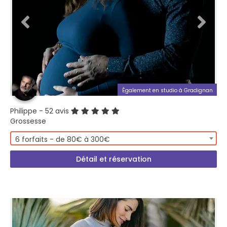
Également en studio à Gradignan
Philippe
- 52 avis
Grossesse
6 forfaits - de 80€ à 300€
Détail et réservation