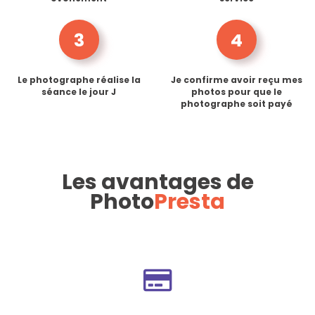
3
4
Le photographe réalise la
Je confirme avoir reçu mes
séance le jour J
photos pour que le
photographe soit payé
Les avantages de
Photo
Presta