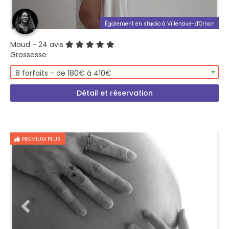
Également en studio à Villenave-d'Ornon
Maud
- 24 avis
Grossesse
8 forfaits - de 180€ à 410€
Détail et réservation
PREMIUM PLUS