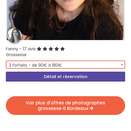
Fanny
- 17 avis
Grossesse
3 forfaits - de 90€ à 180€
Détail et réservation
Voir plus d'offres de photographes
grossesse à Bordeaux