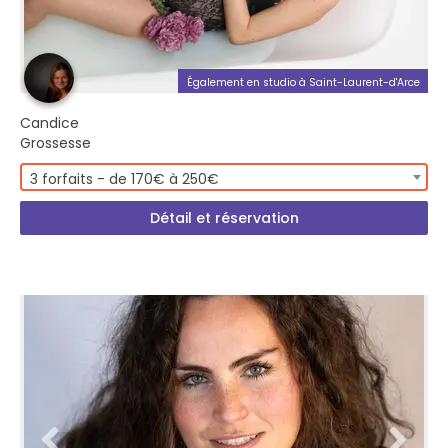
Également en studio à Saint-Laurent-d'Arce
Candice
Grossesse
3 forfaits - de 170€ à 250€
Détail et réservation