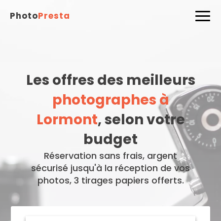
Photo
Presta
Les offres des meilleurs
photographes à
Lormont
, selon votre
budget
Réservation sans frais, argent
sécurisé jusqu'à la réception de vos
photos, 3 tirages papiers offerts.