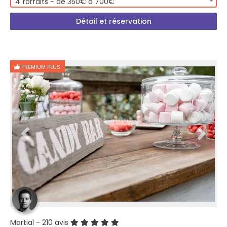
4 forfaits - de 350€ à 700€
Détail et réservation
PREMIUM PLUS
Martial
- 210 avis