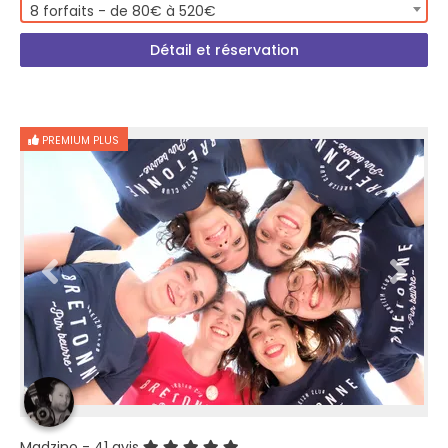
8 forfaits - de 80€ à 520€
Détail et réservation
PREMIUM PLUS
Madzino
- 41 avis