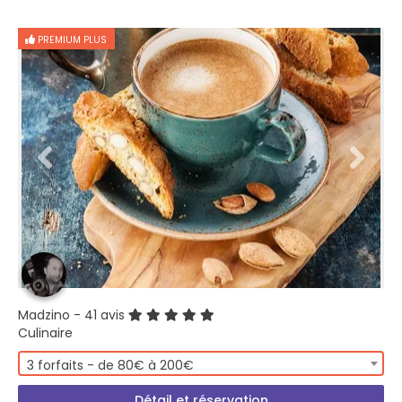
PREMIUM PLUS
Madzino
- 41 avis
Culinaire
3 forfaits - de 80€ à 200€
Détail et réservation