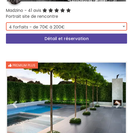
Madzino
- 41 avis
Portrait site de rencontre
4 forfaits - de 70€ à 200€
Détail et réservation
PREMIUM PLUS