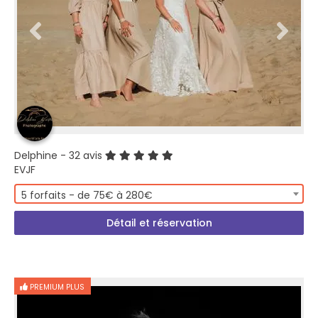
Delphine
- 32 avis
EVJF
5 forfaits - de 75€ à 280€
Détail et réservation
PREMIUM PLUS