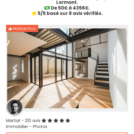
Lormont.
De 50€ à 4356€.
5/5 basé sur 8 avis vérifiés.
PREMIUM PLUS
Martial
- 210 avis
Immobilier - Photos