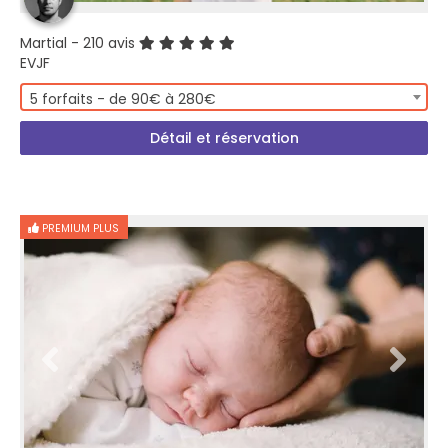
Martial
- 210 avis
EVJF
5 forfaits - de 90€ à 280€
Détail et réservation
PREMIUM PLUS