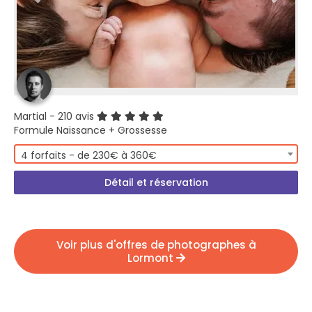
Martial
- 210 avis
Formule Naissance + Grossesse
4 forfaits - de 230€ à 360€
Détail et réservation
Voir plus d'offres de photographes à
Lormont