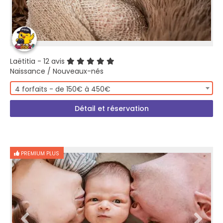
Laëtitia
- 12 avis
Naissance / Nouveaux-nés
4 forfaits - de 150€ à 450€
Détail et réservation
PREMIUM PLUS