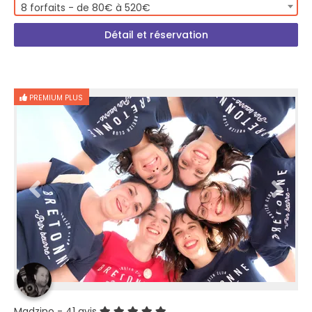
8 forfaits - de 80€ à 520€
Détail et réservation
PREMIUM PLUS
Madzino
- 41 avis