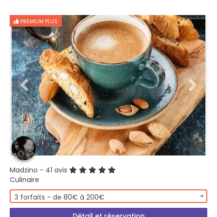
PREMIUM PLUS
Madzino
- 41 avis
Culinaire
3 forfaits - de 80€ à 200€
Détail et réservation