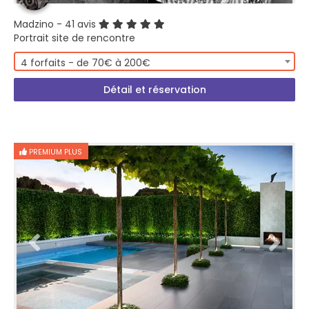
Madzino
- 41 avis
Portrait site de rencontre
4 forfaits - de 70€ à 200€
Détail et réservation
PREMIUM PLUS