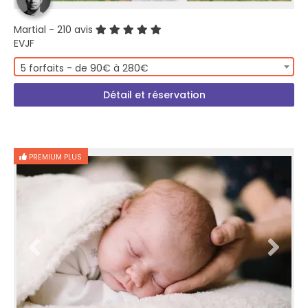
Martial
- 210 avis
EVJF
5 forfaits - de 90€ à 280€
Détail et réservation
PREMIUM PLUS