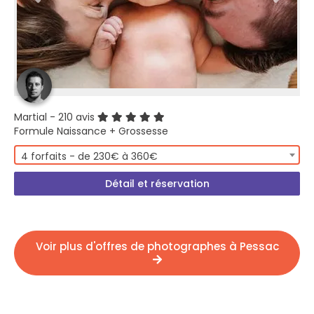
Martial
- 210 avis
Formule Naissance + Grossesse
4 forfaits - de 230€ à 360€
Détail et réservation
Voir plus d'offres de photographes à Pessac