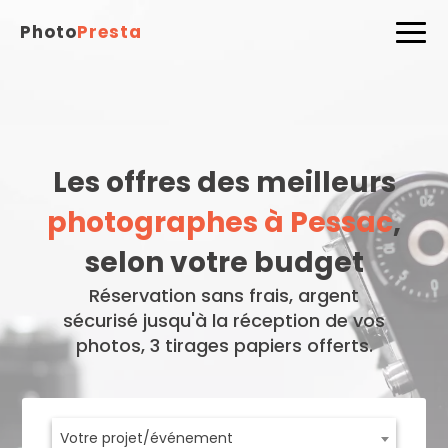
Photo
Presta
Les offres des meilleurs
photographes à Pessac
,
selon votre budget
Réservation sans frais, argent
sécurisé jusqu'à la réception de vos
photos, 3 tirages papiers offerts.
Votre projet/événement