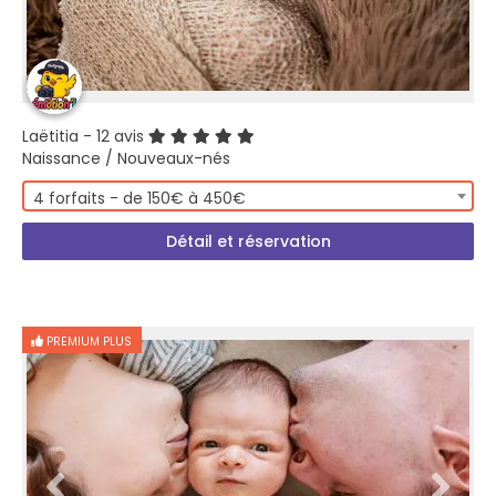
Laëtitia
- 12 avis
Naissance / Nouveaux-nés
4 forfaits - de 150€ à 450€
Détail et réservation
PREMIUM PLUS