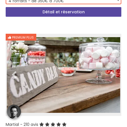
4 forfaits - de 350€ à 700€
Détail et réservation
PREMIUM PLUS
Martial
- 210 avis