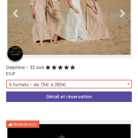
Delphine
- 32 avis
EVJF
5 forfaits - de 75€ à 280€
Détail et réservation
PREMIUM PLUS