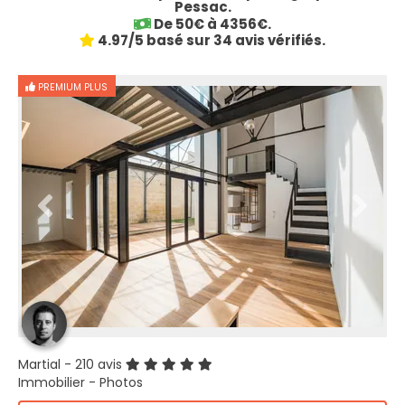
Pessac.
De 50€ à 4356€.
4.97/5 basé sur 34 avis vérifiés.
PREMIUM PLUS
Martial
- 210 avis
Immobilier - Photos