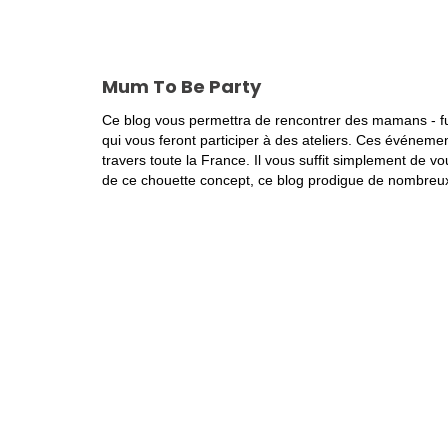
Mum To Be Party
Ce blog vous permettra de rencontrer des mamans - f
qui vous feront participer à des ateliers. Ces événeme
travers toute la France. Il vous suffit simplement de vous
de ce chouette concept, ce blog prodigue de nombreux 