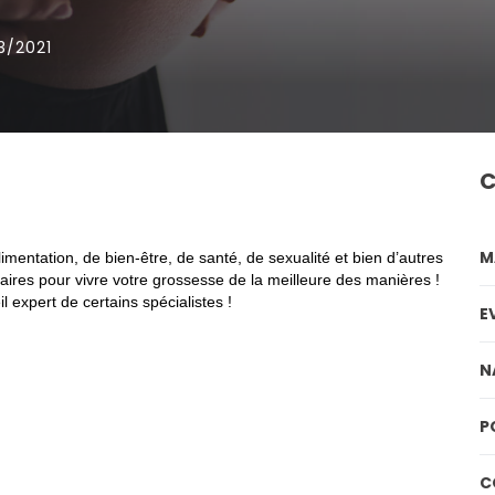
3/2021
C
M
mentation, de bien-être, de santé, de sexualité et bien d’autres
aires pour vivre votre grossesse de la meilleure des manières !
l expert de certains spécialistes !
E
N
P
C