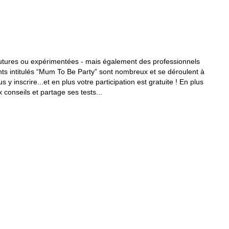
utures ou expérimentées - mais également des professionnels
nts intitulés “Mum To Be Party” sont nombreux et se déroulent à
 y inscrire...et en plus votre participation est gratuite ! En plus
conseils et partage ses tests...