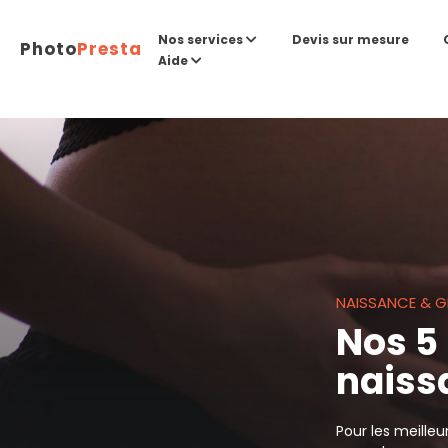
Devis sur mesure
Nos services
Photo
Presta
Aide
NAISSANCE & 
Nos 5
naiss
Pour les meilleu