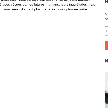
N
es étapes vécues par les futures mamans, leurs inquiétudes mais
et, vous serez d’autant plus préparée pour optimiser votre
A
m
N