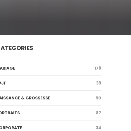
ATEGORIES
ARIAGE
178
VJF
39
AISSANCE & GROSSESSE
50
ORTRAITS
87
ORPORATE
34