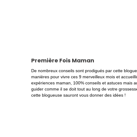
Première Fois Maman
De nombreux conseils sont prodigués par cette blogue
manières pour vivre ces 9 merveilleux mois et accuei
expériences maman, 100% conseils et astuces mais aus
guider comme il se doit tout au long de votre grossesse
cette blogueuse sauront vous donner des idées !