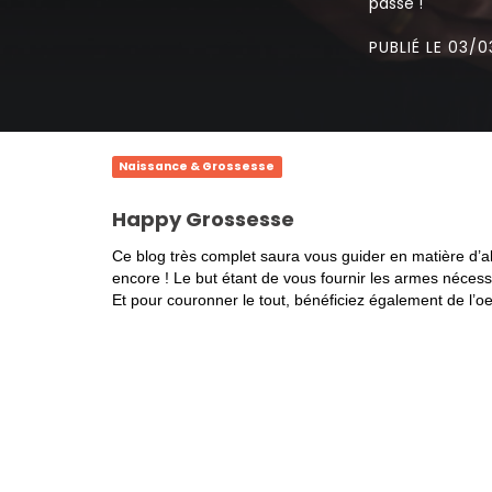
passe !
PUBLIÉ LE 03/0
Naissance & Grossesse
Happy Grossesse
Ce blog très complet saura vous guider en matière d’ali
encore ! Le but étant de vous fournir les armes nécess
Et pour couronner le tout, bénéficiez également de l’oei