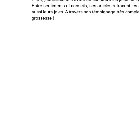
Entre sentiments et conseils, ses articles retracent l
aussi leurs joies. A travers son témoignage très compl
grossesse !