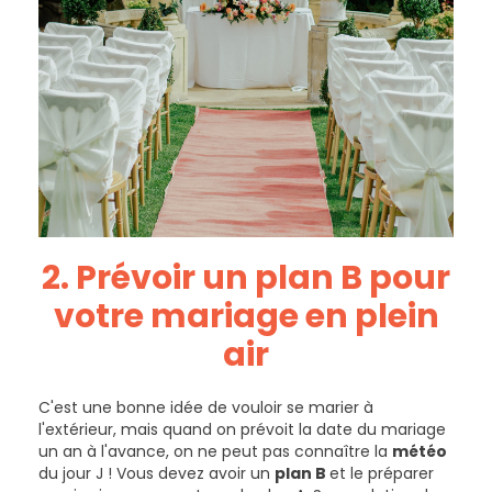
2. Prévoir un
plan B
pour
votre
mariage en plein
air
C'est une bonne idée de vouloir se marier à
l'extérieur, mais quand on prévoit la date du mariage
un an à l'avance, on ne peut pas connaître la
météo
du jour J ! Vous devez avoir un
plan B
et le préparer