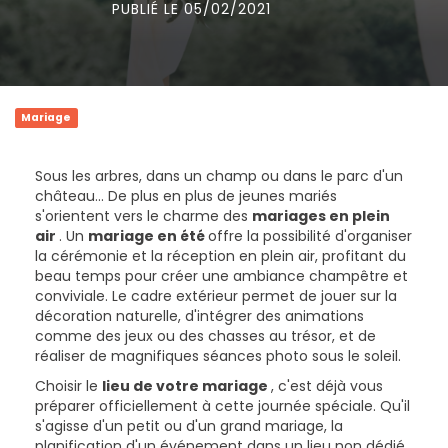
PUBLIÉ LE 05/02/2021
Mariage
Sous les arbres, dans un champ ou dans le parc d'un
château... De plus en plus de jeunes mariés
s'orientent vers le charme des
mariages en plein
air
. Un
mariage en été
offre la possibilité d'organiser
la cérémonie et la réception en plein air, profitant du
beau temps pour créer une ambiance champêtre et
conviviale. Le cadre extérieur permet de jouer sur la
décoration naturelle, d'intégrer des animations
comme des jeux ou des chasses au trésor, et de
réaliser de magnifiques séances photo sous le soleil.
Choisir le
lieu de votre mariage
, c'est déjà vous
préparer officiellement à cette journée spéciale. Qu'il
s'agisse d'un petit ou d'un grand mariage, la
planification d'un événement dans un lieu non dédié