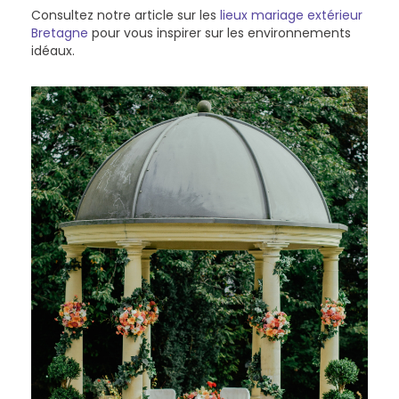
Consultez notre article sur les
lieux mariage extérieur
Bretagne
pour vous inspirer sur les environnements
idéaux.