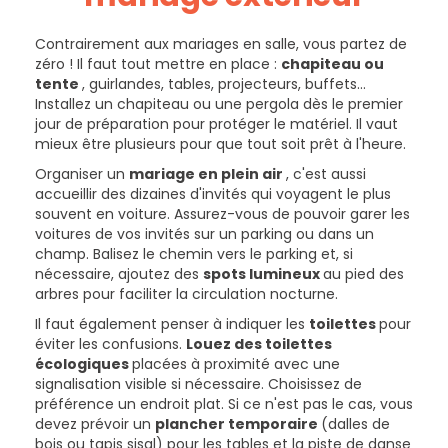
Contrairement aux mariages en salle, vous partez de
zéro ! Il faut tout mettre en place :
chapiteau ou
tente
, guirlandes, tables, projecteurs, buffets...
Installez un chapiteau ou une pergola dès le premier
jour de préparation pour protéger le matériel. Il vaut
mieux être plusieurs pour que tout soit prêt à l'heure.
Organiser un
mariage en plein air
, c'est aussi
accueillir des dizaines d'invités qui voyagent le plus
souvent en voiture. Assurez-vous de pouvoir garer les
voitures de vos invités sur un parking ou dans un
champ. Balisez le chemin vers le parking et, si
nécessaire, ajoutez des
spots lumineux
au pied des
arbres pour faciliter la circulation nocturne.
Il faut également penser à indiquer les
toilettes
pour
éviter les confusions.
Louez des toilettes
écologiques
placées à proximité avec une
signalisation visible si nécessaire. Choisissez de
préférence un endroit plat. Si ce n'est pas le cas, vous
devez prévoir un
plancher temporaire
(dalles de
bois ou tapis sisal) pour les tables et la piste de danse