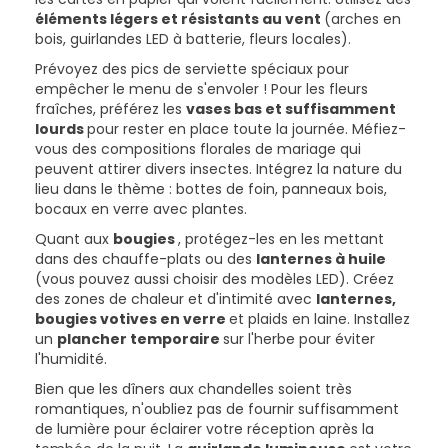
éléments légers et résistants au vent
(arches en
bois, guirlandes LED à batterie, fleurs locales).
Prévoyez des pics de serviette spéciaux pour
empêcher le menu de s'envoler ! Pour les fleurs
fraîches, préférez les
vases bas et suffisamment
lourds
pour rester en place toute la journée. Méfiez-
vous des compositions florales de mariage qui
peuvent attirer divers insectes. Intégrez la nature du
lieu dans le thème : bottes de foin, panneaux bois,
bocaux en verre avec plantes.
Quant aux
bougies
, protégez-les en les mettant
dans des chauffe-plats ou des
lanternes à huile
(vous pouvez aussi choisir des modèles LED). Créez
des zones de chaleur et d'intimité avec
lanternes,
bougies votives en verre
et plaids en laine. Installez
un
plancher temporaire
sur l'herbe pour éviter
l'humidité.
Bien que les dîners aux chandelles soient très
romantiques, n'oubliez pas de fournir suffisamment
de lumière pour éclairer votre réception après la