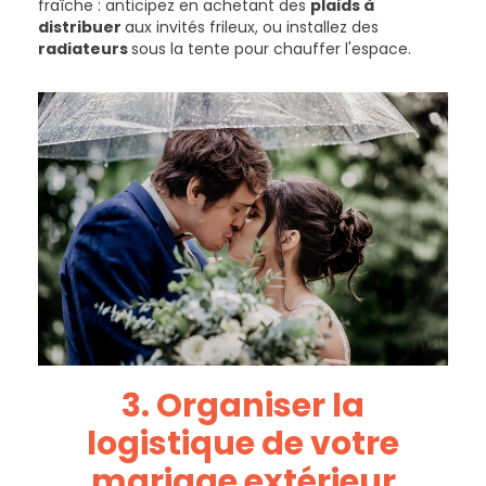
fraîche : anticipez en achetant des
plaids à
distribuer
aux invités frileux, ou installez des
radiateurs
sous la tente pour chauffer l'espace.
3. Organiser la
logistique
de votre
mariage extérieur