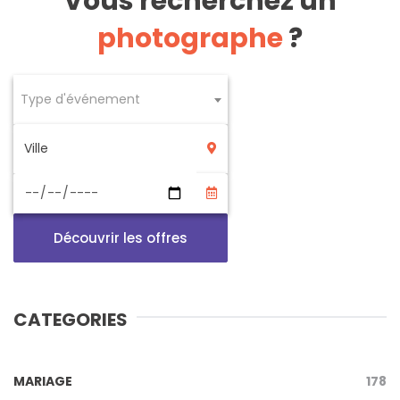
Vous recherchez un
photographe
?
Type d'événement
Découvrir les offres
CATEGORIES
MARIAGE
178