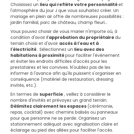
Choisissez un
lieu qui reflète votre personnalité
et
l'atmosphère du jour J que vous souhaitez créer. Un
mariage en plein air offre de nombreuses possibilités :
jardin familial, parc de château, champ fleuri...
Vous pouvez choisir de vous marier n'importe où, à
condition d'avoir
l'approbation du propriétaire
du
terrain choisi et d'avoir
accès à l'eau et à
l'électricité
. Sélectionnez un
lieu avec des
habitations à proximité
pour faciliter l'événement
et éviter les endroits difficiles d'accès pour les
prestataires et les convives. N'oubliez pas de les
informer à l'avance afin qu'ils puissent s'organiser en
conséquence (matériel de restauration, dressing
invités, etc.).
En termes de
superficie
, veillez à considérer le
nombre d'invités et prévoyez un grand terrain.
Délimitez clairement les espaces
(cérémonie,
repas, cocktail) avec chemins balisés ou panneaux
pour que personne ne se perde. Organisez un
stationnement adéquat avec signalisation claire et
éclairage au pied des allées pour faciliter l'accès.