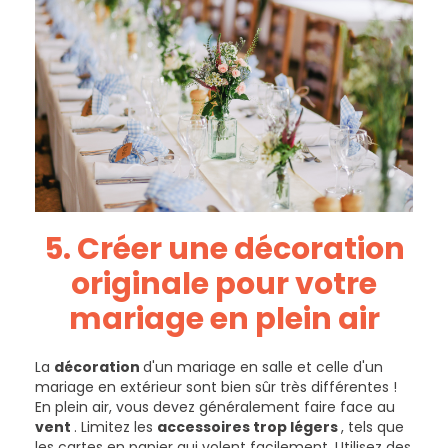
5. Créer une
décoration
originale
pour votre
mariage en plein air
La
décoration
d'un mariage en salle et celle d'un
mariage en extérieur sont bien sûr très différentes !
En plein air, vous devez généralement faire face au
vent
. Limitez les
accessoires trop légers
, tels que
les cartes en papier qui volent facilement. Utilisez des