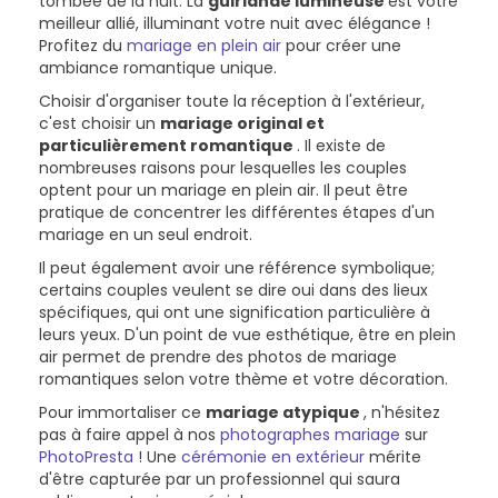
tombée de la nuit. La
guirlande lumineuse
est votre
meilleur allié, illuminant votre nuit avec élégance !
Profitez du
mariage en plein air
pour créer une
ambiance romantique unique.
Choisir d'organiser toute la réception à l'extérieur,
c'est choisir un
mariage original et
particulièrement romantique
. Il existe de
nombreuses raisons pour lesquelles les couples
optent pour un mariage en plein air. Il peut être
pratique de concentrer les différentes étapes d'un
mariage en un seul endroit.
Il peut également avoir une référence symbolique;
certains couples veulent se dire oui dans des lieux
spécifiques, qui ont une signification particulière à
leurs yeux. D'un point de vue esthétique, être en plein
air permet de prendre des photos de mariage
romantiques selon votre thème et votre décoration.
Pour immortaliser ce
mariage atypique
, n'hésitez
pas à faire appel à nos
photographes mariage
sur
PhotoPresta
! Une
cérémonie en extérieur
mérite
d'être capturée par un professionnel qui saura