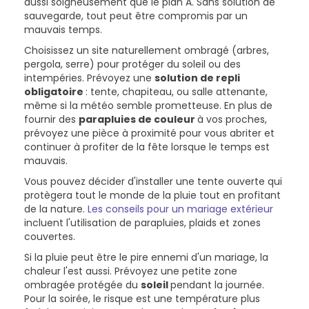
aussi soigneusement que le plan A. Sans solution de
sauvegarde, tout peut être compromis par un
mauvais temps.
Choisissez un site naturellement ombragé (arbres,
pergola, serre) pour protéger du soleil ou des
intempéries. Prévoyez une
solution de repli
obligatoire
: tente, chapiteau, ou salle attenante,
même si la météo semble prometteuse. En plus de
fournir des
parapluies de couleur
à vos proches,
prévoyez une pièce à proximité pour vous abriter et
continuer à profiter de la fête lorsque le temps est
mauvais.
Vous pouvez décider d'installer une tente ouverte qui
protègera tout le monde de la pluie tout en profitant
de la nature.
Les conseils pour un mariage extérieur
incluent l'utilisation de parapluies, plaids et zones
couvertes.
Si la pluie peut être le pire ennemi d'un mariage, la
chaleur l'est aussi. Prévoyez une petite zone
ombragée protégée du
soleil
pendant la journée.
Pour la soirée, le risque est une température plus