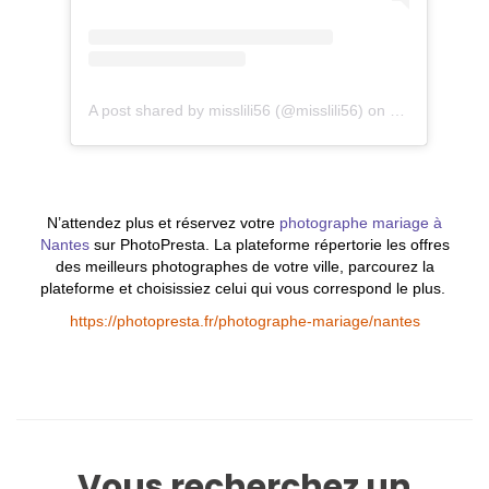
A post shared by misslili56 (@misslili56)
on
Oct 3, 2017 a
N’attendez plus et réservez votre
photographe mariage à
Nantes
sur PhotoPresta. La plateforme répertorie les offres
des meilleurs photographes de votre ville, parcourez la
plateforme et choisissiez celui qui vous correspond le plus.
https://photopresta.fr/photographe-mariage/nantes
Vous recherchez un