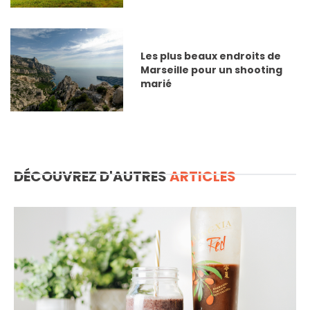
Les plus beaux endroits de
Marseille pour un shooting
marié
DÉCOUVREZ D'AUTRES
ARTICLES