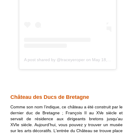
A post shared by @traceyeroper
on
May 18, 2019 at 5:05pm PDT
Château des Ducs de Bretagne
Comme son nom l’indique, ce château a été construit par le
dernier duc de Bretagne ; François II au XVe siècle et
servait de résidence aux dirigeants bretons jusqu’au
XVIe siècle. Aujourd’hui, vous pouvez y trouver un musée
sur les arts décoratifs. L'entrée du Château se trouve place