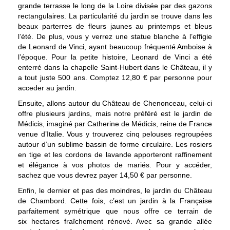
grande terrasse le long de la Loire divisée par des gazons
rectangulaires. La particularité du jardin se trouve dans les
beaux parterres de fleurs jaunes au printemps et bleus
l’été. De plus, vous y verrez une statue blanche à l’effigie
de Leonard de Vinci, ayant beaucoup fréquenté Amboise à
l’époque. Pour la petite histoire, Leonard de Vinci a été
enterré dans la chapelle Saint-Hubert dans le Château, il y
a tout juste 500 ans. Comptez 12,80 € par personne pour
acceder au jardin.
Ensuite, allons autour du Château de Chenonceau, celui-ci
offre plusieurs jardins, mais notre préféré est le jardin de
Médicis, imaginé par Catherine de Médicis, reine de France
venue d’Italie. Vous y trouverez cinq pelouses regroupées
autour d’un sublime bassin de forme circulaire. Les rosiers
en tige et les cordons de lavande apporteront raffinement
et élégance à vos photos de mariés. Pour y accéder,
sachez que vous devrez payer 14,50 € par personne.
Enfin, le dernier et pas des moindres, le jardin du Château
de Chambord. Cette fois, c’est un jardin à la Française
parfaitement symétrique que nous offre ce terrain de
six hectares fraîchement rénové. Avec sa grande allée