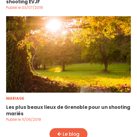
shooting EVJF
Publié le 03/07/2019
MARIAGE
Les plus beaux lieux de Grenoble pour un shooting
mariés
Publié le 11/06/2019
Le blog