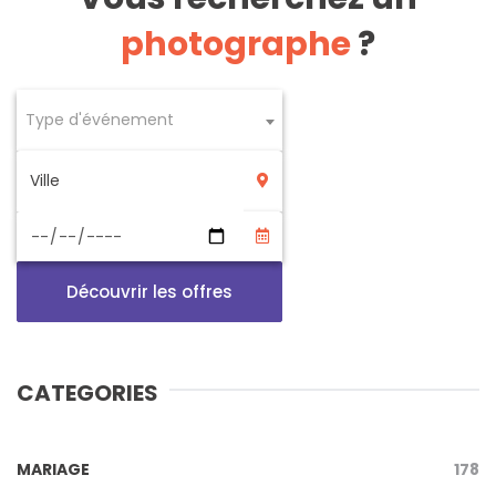
photographe
?
Type d'événement
Découvrir les offres
CATEGORIES
MARIAGE
178