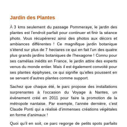
Jardin des Plantes
À
3 kms seulement du passage Pommeraye, le jardin des
plantes est l’endroit parfait pour continuer et finir la séance
photo. Vous récupérerez ainsi des photos aux décors et
ambiances différentes ! Ce magnifique jardin botanique
s’étend sur plus de 7 hectares ce qui en fait l’un des quatre
plus grands jardins botaniques de l’hexagone ! Connu pour
ses camélias inédits en France, le jardin attire des experts
venus du monde entier. Mais il est également convoité pour
ses plantes épiphyses, ce qui signifie qu’elles poussent en
se servant d’autres plantes comme support.
Sachez que chaque été, le parc propose des installations
surprenantes à l’occasion du Voyage à Nantes, un
évènement créé en 2011 pour faire la promotion de la
métropole nantaise. Par exemple, l’année dernière, c’est
Claude Ponti qui a réalisé d’immenses créations végétales
en forme d’animaux !
Quoi qu’il en soit, ce parc regorge de petits spots parfaits