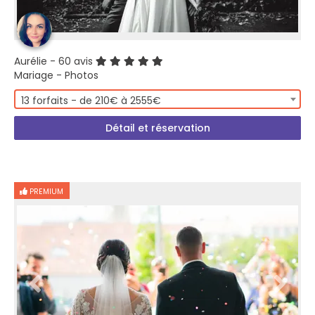
Aurélie
- 60 avis
Mariage - Photos
13 forfaits - de 210€ à 2555€
Détail et réservation
PREMIUM