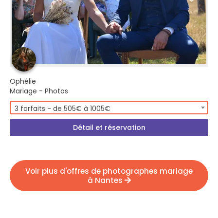
Ophélie
Mariage - Photos
3 forfaits - de 505€ à 1005€
Détail et réservation
Voir plus d'offres de photographes mariage
à Nantes