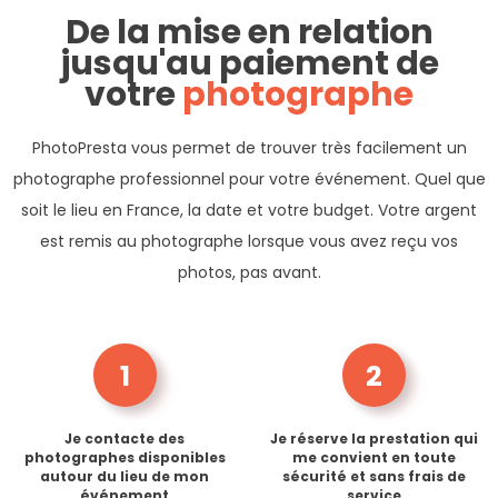
De la mise en relation
jusqu'au paiement de
votre
photographe
PhotoPresta vous permet de trouver très facilement un
photographe professionnel pour votre événement. Quel que
soit le lieu en France, la date et votre budget. Votre argent
est remis au photographe lorsque vous avez reçu vos
photos, pas avant.
1
2
Je contacte des
Je réserve la prestation qui
photographes disponibles
me convient en toute
autour du lieu de mon
sécurité et sans frais de
événement
service