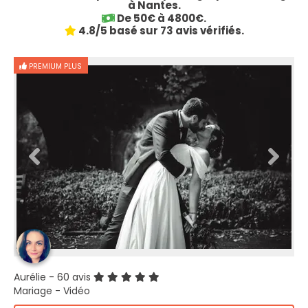
à Nantes.
De 50€ à 4800€.
4.8/5 basé sur 73 avis vérifiés.
PREMIUM PLUS
Aurélie
- 60 avis
Mariage - Vidéo