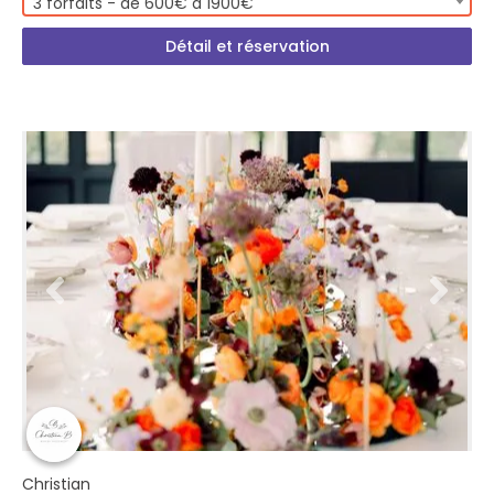
3 forfaits - de 600€ à 1900€
Détail et réservation
Christian