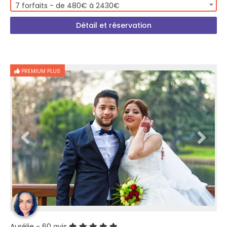
7 forfaits - de 480€ à 2430€
Détail et réservation
PREMIUM PLUS
Aurélie
- 60 avis