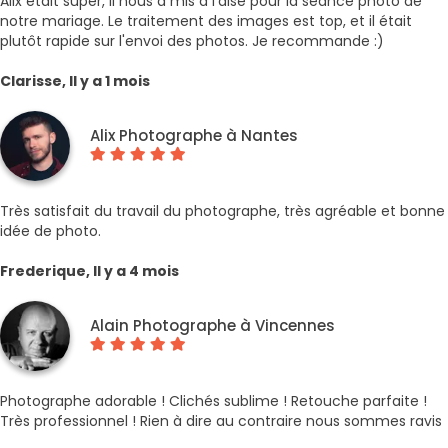
Alix était super, il nous a mis a l'aise pour la séance photo de
notre mariage. Le traitement des images est top, et il était
plutôt rapide sur l'envoi des photos. Je recommande :)
Clarisse, Il y a 1 mois
Alix Photographe à Nantes
Très satisfait du travail du photographe, très agréable et bonne
idée de photo.
Frederique, Il y a 4 mois
Alain Photographe à Vincennes
Photographe adorable ! Clichés sublime ! Retouche parfaite !
Très professionnel ! Rien à dire au contraire nous sommes ravis