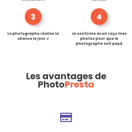
3
4
Le photographe réalise la
Je confirme avoir reçu mes
séance le jour J
photos pour que le
photographe soit payé
Les avantages de
Photo
Presta