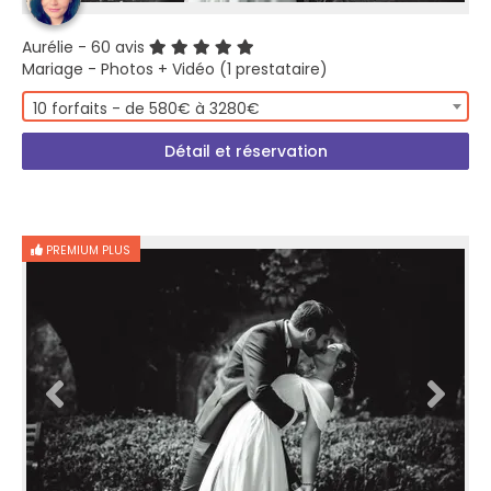
Aurélie
- 60 avis
Mariage - Photos + Vidéo (1 prestataire)
10 forfaits - de 580€ à 3280€
Détail et réservation
PREMIUM PLUS