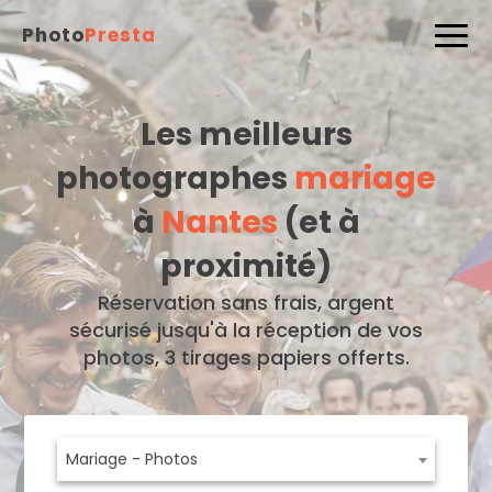
Photo
Presta
Les meilleurs
photographes
mariage
à
Nantes
(et à
proximité)
Réservation sans frais, argent
sécurisé jusqu'à la réception de vos
photos, 3 tirages papiers offerts.
Mariage - Photos