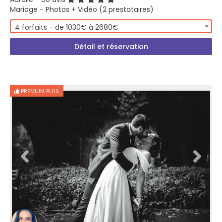
Mariage - Photos + Vidéo (2 prestataires)
4 forfaits - de 1030€ à 2680€
Détail et réservation
PREMIUM PLUS