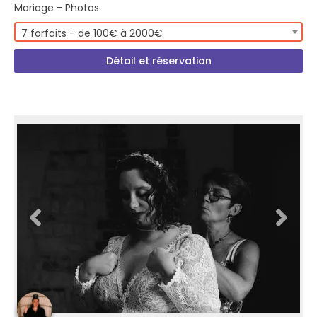
Mariage - Photos
7 forfaits - de 100€ à 2000€
Détail et réservation