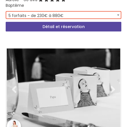
Baptême
5 forfaits - de 230€ à 880€
Détail et réservation