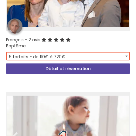
François
- 2 avis
Baptême
5 forfaits - de 110€ à 720€
Détail et réservation