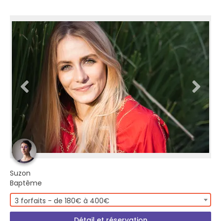
Suzon
Baptême
3 forfaits - de 180€ à 400€
Détail et réservation