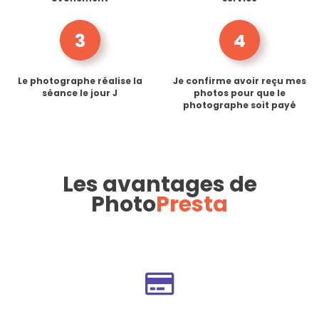
3
4
Le photographe réalise la
Je confirme avoir reçu mes
séance le jour J
photos pour que le
photographe soit payé
Les avantages de
Photo
Presta