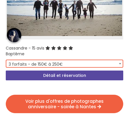
Cassandre
- 15 avis
Baptême
3 forfaits - de 150€ à 250€
Détail et réservation
Voir plus d'offres de photographes
anniversaire - soirée à Nantes