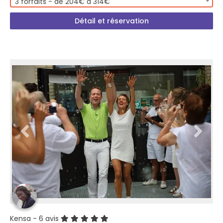
3 forfaits - de 204€ à 314€
Détail et réservation
Kensa
- 6 avis