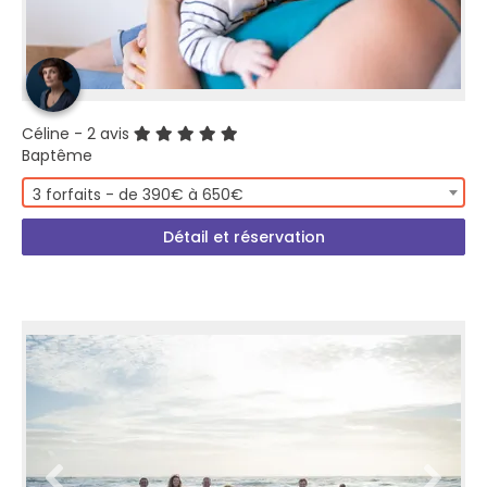
Céline
- 2 avis
Baptême
3 forfaits - de 390€ à 650€
Détail et réservation