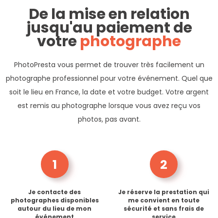
De la mise en relation
jusqu'au paiement de
votre
photographe
PhotoPresta vous permet de trouver très facilement un
photographe professionnel pour votre événement. Quel que
soit le lieu en France, la date et votre budget. Votre argent
est remis au photographe lorsque vous avez reçu vos
photos, pas avant.
1
2
Je contacte des
Je réserve la prestation qui
photographes disponibles
me convient en toute
autour du lieu de mon
sécurité et sans frais de
événement
service