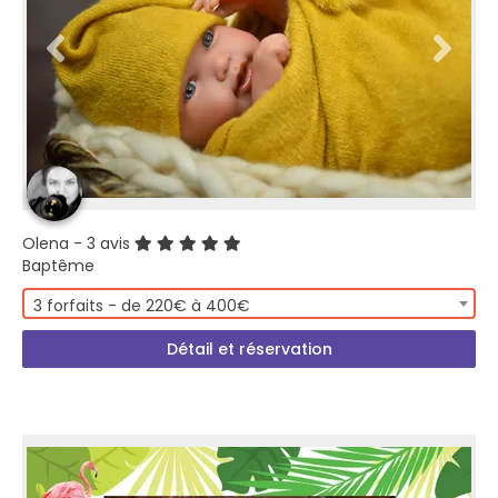
Olena
- 3 avis
Baptême
3 forfaits - de 220€ à 400€
Détail et réservation