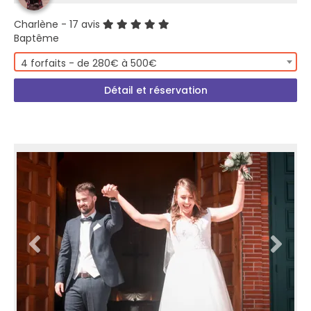
Charlène
- 17 avis
Baptême
4 forfaits - de 280€ à 500€
Détail et réservation