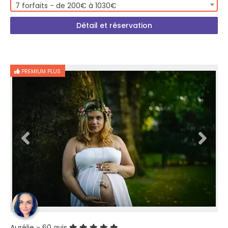
7 forfaits - de 200€ à 1030€
Détail et réservation
PREMIUM PLUS
Aurélie
- 60 avis