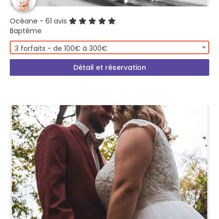
Océane
- 61 avis
Baptême
3 forfaits - de 100€ à 300€
Détail et réservation