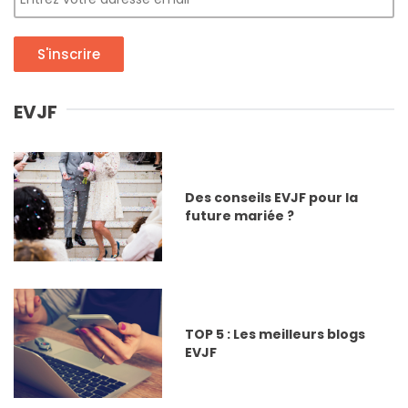
S'inscrire
EVJF
Des conseils EVJF pour la
future mariée ?
TOP 5 : Les meilleurs blogs
EVJF