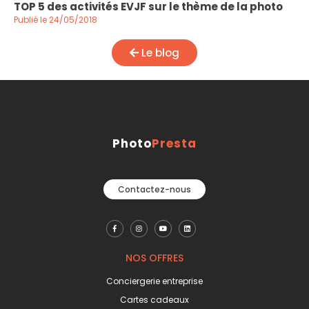
TOP 5 des activités EVJF sur le thème de la photo
Publié le 24/05/2018
Le blog
Photo
Presta
Contactez-nous
NOS OFFRES
Conciergerie entreprise
Cartes cadeaux