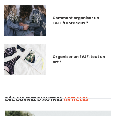
Comment organiser un
EVJF à Bordeaux ?
Organiser un EVJF: tout un
art !
DÉCOUVREZ D'AUTRES
ARTICLES