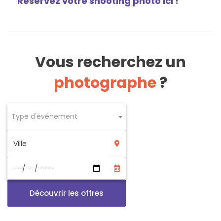
Réservez votre shooting photo ici !
Vous recherchez un
photographe
?
Type d'événement
Découvrir les offres