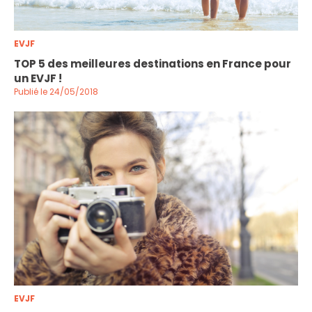
EVJF
TOP 5 des meilleures destinations en France pour
un EVJF !
Publié le 24/05/2018
EVJF