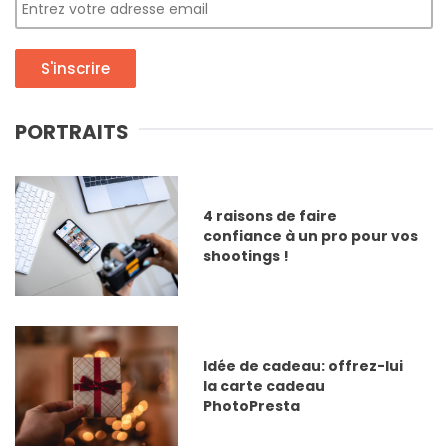
S'inscrire
PORTRAITS
4 raisons de faire
confiance à un pro pour vos
shootings !
Idée de cadeau: offrez-lui
la carte cadeau
PhotoPresta