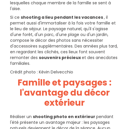
lesquelles chaque membre de la famille se sent à
l'aise.
Si ce
shooting a lieu pendant les vacances
, il
permet aussi d'immortaliser à la fois votre famille et
le lieu de séjour. Le paysage naturel, qu'il s'agisse
d'une forêt, d'un parc, d'une plage ou d'un jardin,
compose le décor des photos sans nécessiter
d'accessoires supplémentaires. Des années plus tard,
en regardant les clichés, ces lieux font souvent
remonter des
souvenirs précieux
et des anecdotes
familiales.
Crédit photo : Kévin Delvecchio
Famille et paysages :
l'avantage du décor
extérieur
Réaliser un
shooting photo en extérieur
pendant
l'été présente un avantage majeur : les paysages
naturels deviennent le décor de la séance. Aucun