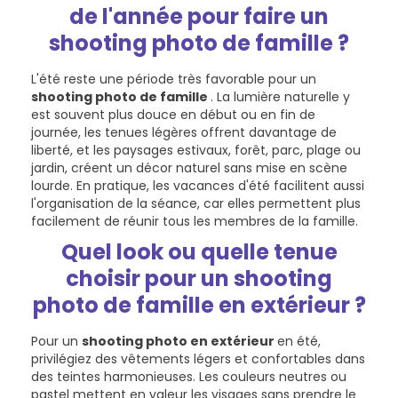
de l'année pour faire un
shooting photo de famille ?
L'été reste une période très favorable pour un
shooting photo de famille
. La lumière naturelle y
est souvent plus douce en début ou en fin de
journée, les tenues légères offrent davantage de
liberté, et les paysages estivaux, forêt, parc, plage ou
jardin, créent un décor naturel sans mise en scène
lourde. En pratique, les vacances d'été facilitent aussi
l'organisation de la séance, car elles permettent plus
facilement de réunir tous les membres de la famille.
Quel look ou quelle tenue
choisir pour un shooting
photo de famille en extérieur ?
Pour un
shooting photo en extérieur
en été,
privilégiez des vêtements légers et confortables dans
des teintes harmonieuses. Les couleurs neutres ou
pastel mettent en valeur les visages sans prendre le