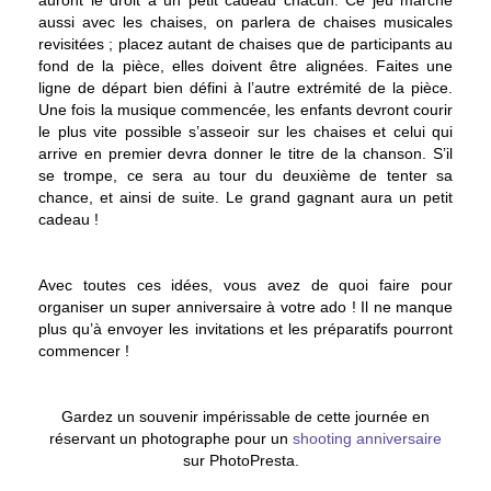
auront le droit à un petit cadeau chacun. Ce jeu marche
aussi avec les chaises, on parlera de chaises musicales
revisitées ; placez autant de chaises que de participants au
fond de la pièce, elles doivent être alignées. Faites une
ligne de départ bien défini à l’autre extrémité de la pièce.
Une fois la musique commencée, les enfants devront courir
le plus vite possible s’asseoir sur les chaises et celui qui
arrive en premier devra donner le titre de la chanson. S’il
se trompe, ce sera au tour du deuxième de tenter sa
chance, et ainsi de suite. Le grand gagnant aura un petit
cadeau !
Avec toutes ces idées, vous avez de quoi faire pour
organiser un super anniversaire à votre ado ! Il ne manque
plus qu’à envoyer les invitations et les préparatifs pourront
commencer !
Gardez un souvenir impérissable de cette journée en
réservant un photographe pour un
shooting anniversaire
sur PhotoPresta.