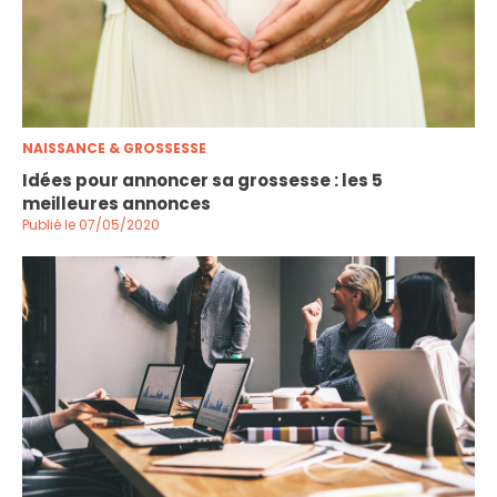
NAISSANCE & GROSSESSE
Idées pour annoncer sa grossesse : les 5
meilleures annonces
Publié le 07/05/2020