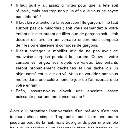
Il faut qu’il y ait assez d’invités pour que la fête soit
réussie, mais pas trop non plus afin que vous ne soyez
pas débordé !
Il faut faire attention à la répartition fille garçon. Il ne faut
surtout pas de minorités ; soit vous demandez à votre
enfant d’inviter autant de filles que de garçons soit il doit
décider de faire un anniversaire entièrement composé
de filles ou entièrement composé de garçons.
Il faut protéger le mobilier afin de ne pas avoir de
mauvaise surprise pendant la journée. Couvrez votre
canapé et rangez vos objets de valeur. Les enfants
seront probablement déchainés et une tâche ou un
objet cassé est si vite arrivé. Vous ne voudriez pas vous
mettre dans une colère noire le jour de l’anniversaire de
votre enfant !
Enfin, assurez-vous d’avoir une enceinte assez
puissante pour une ambiance au top !
Alors oui, organiser l’anniversaire d’un pré-ado n’est pas
toujours chose simple. Trop petits pour faire une boom
jusqu’au bout de la nuit, mais trop grands pour une simple