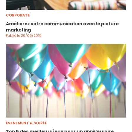
CORPORATE
Améliorez votre communication avec le picture
marketing
Publié le 26/06/2019
ÉVENEMENT & SOIRÉE
Top 5 des meilleurs jeux pour un anniversaire