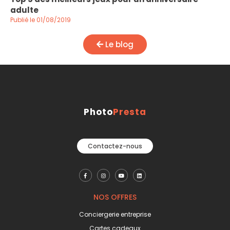
adulte
Publié le 01/08/2019
Le blog
Photo
Presta
Contactez-nous
NOS OFFRES
Conciergerie entreprise
Cartes cadeaux