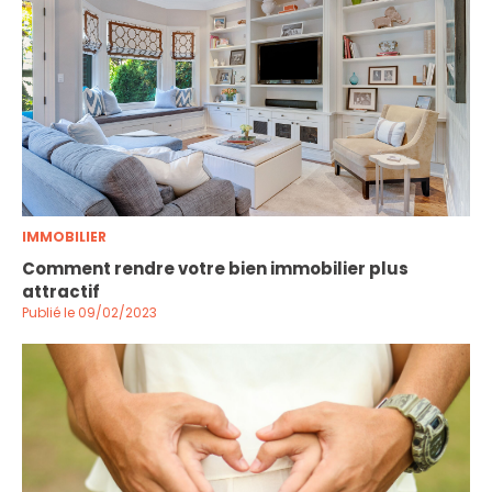
IMMOBILIER
Comment rendre votre bien immobilier plus
attractif
Publié le 09/02/2023