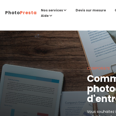
Devis sur mesure
Nos services
Photo
Presta
Aide
CORPORATE
Comme
photo
d'entr
Vous souhaitez 