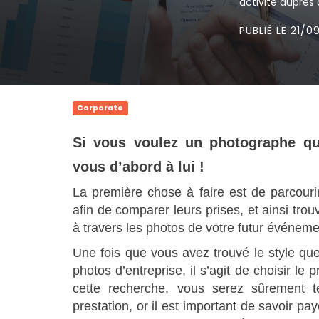
activité auprès 
PUBLIÉ LE 21/0
Corporate
Si vous voulez un photographe qui 
vous d’abord à lui !
La première
chose à faire est de parcouri
afin de comparer leurs prises, et ainsi tro
à travers les photos de votre futur événeme
Une fois que vous avez trouvé le style que
photos d’entreprise, il s’agit de choisir le 
cette recherche, vous serez sûrement t
prestation, or il est important de savoir paye