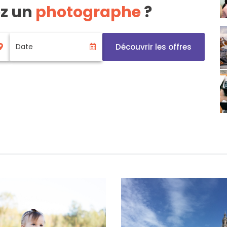
ez un
photographe
?
Découvrir les offres