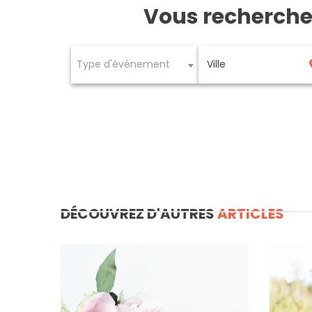
Vous recherch
Type d'événement
DÉCOUVREZ D'AUTRES
ARTICLES