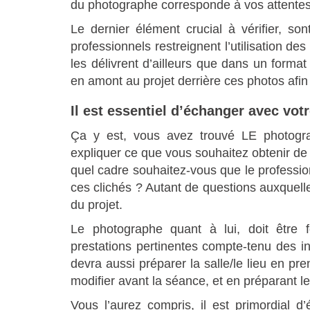
du photographe corresponde à vos attentes
Le dernier élément crucial à vérifier, son
professionnels restreignent l’utilisation de
les délivrent d’ailleurs que dans un format
en amont au projet derrière ces photos afi
Il est essentiel d’échanger avec vot
Ça y est, vous avez trouvé LE photograp
expliquer ce que vous souhaitez obtenir de
quel cadre souhaitez-vous que le professio
ces clichés ? Autant de questions auxquelles
du projet.
Le photographe quant à lui, doit être f
prestations pertinentes compte-tenu des i
devra aussi préparer la salle/le lieu en pr
modifier avant la séance, et en préparant le
Vous l’aurez compris, il est primordial 