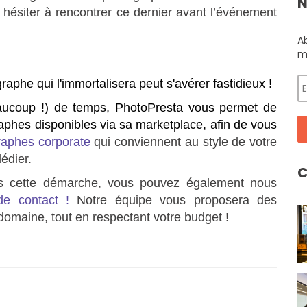
N
s hésiter à rencontrer ce dernier avant l’événement
A
m
aphe qui l'immortalisera peut s'avérer fastidieux !
eaucoup !) de temps, PhotoPresta vous permet de
aphes disponibles via sa marketplace, afin de vous
raphes corporate
qui conviennent au style de votre
édier.
C
s cette démarche, vous pouvez également nous
de contact !
Notre équipe vous proposera des
domaine, tout en respectant votre budget !