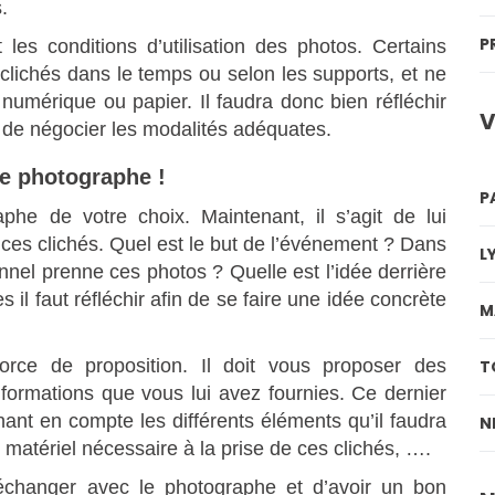
.
P
t les conditions d’utilisation des photos. Certains
s clichés dans le temps ou selon les supports, et ne
 numérique ou papier. Il faudra donc bien réfléchir
V
n de négocier les modalités adéquates.
re photographe !
P
he de votre choix. Maintenant, il s’agit de lui
 ces clichés. Quel est le but de l’événement ? Dans
L
nnel prenne ces photos ? Quelle est l’idée derrière
 il faut réfléchir afin de se faire une idée concrète
M
orce de proposition. Il doit vous proposer des
T
nformations que vous lui avez fournies. Ce dernier
enant en compte les différents éléments qu’il faudra
N
 matériel nécessaire à la prise de ces clichés, ….
d’échanger avec le photographe et d’avoir un bon