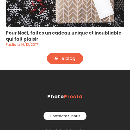
Pour Noël, faites un cadeau unique et inoubliable
qui fait plaisir
Publié le 14/12/2017
Le blog
Photo
Presta
Contactez-nous