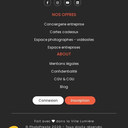
NOS OFFRES
Conciergerie entreprise
Cartes cadeaux
Espace photographes - vidéastes
Espace entreprises
ABOUT
Mentions légales
Confidentialité
CGV & CGU
Blog
Connexion
Inscription
Fait avec
dans la Ville Lumière
© PhotoPresta 2026 - Tous droits réservés