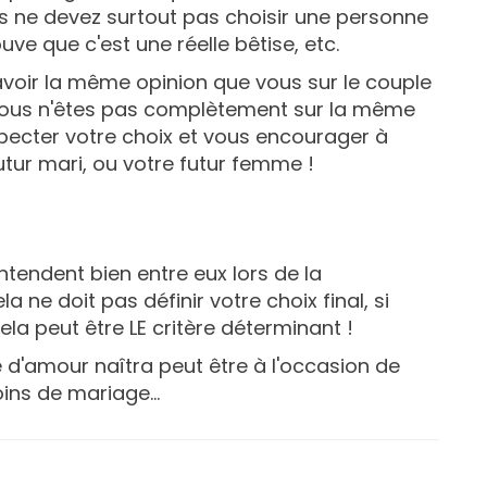
us ne devez surtout pas choisir une personne
uve que c'est une réelle bêtise, etc.
avoir la même opinion que vous sur le couple
i vous n'êtes pas complètement sur la même
specter votre choix et vous encourager à
futur mari, ou votre futur femme !
tendent bien entre eux lors de la
 ne doit pas définir votre choix final, si
ela peut être LE critère déterminant !
re d'amour naîtra peut être à l'occasion de
ins de mariage...