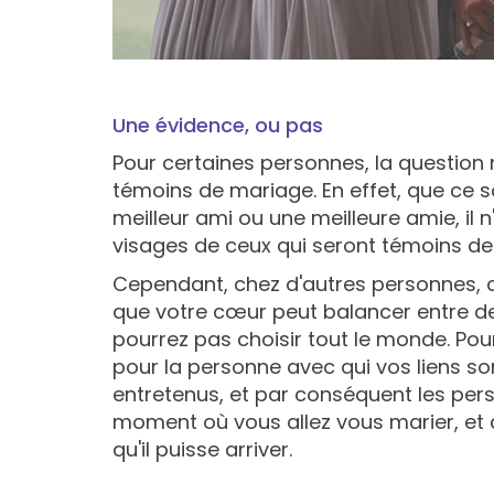
Une évidence, ou pas
Pour certaines personnes, la question
témoins de mariage. En effet, que ce s
meilleur ami ou une meilleure amie, il 
visages de ceux qui seront témoins de m
Cependant, chez d'autres personnes, ce
que votre cœur peut balancer entre d
pourrez pas choisir tout le monde. P
pour la personne avec qui vos liens son
entretenus, et par conséquent les per
moment où vous allez vous marier, et 
qu'il puisse arriver.