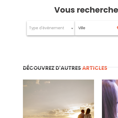
Vous recherch
Type d'événement
DÉCOUVREZ D'AUTRES
ARTICLES