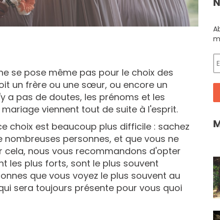
N
A
m
 ne se pose même pas pour le choix des
oit un frère ou une sœur, ou encore un
n'y a pas de doutes, les prénoms et les
ariage viennent tout de suite à l'esprit.
M
 choix est beaucoup plus difficile : sachez
e nombreuses personnes, et que vous ne
our cela, nous vous recommandons d'opter
t les plus forts, sont le plus souvent
sonnes que vous voyez le plus souvent au
qui sera toujours présente pour vous quoi