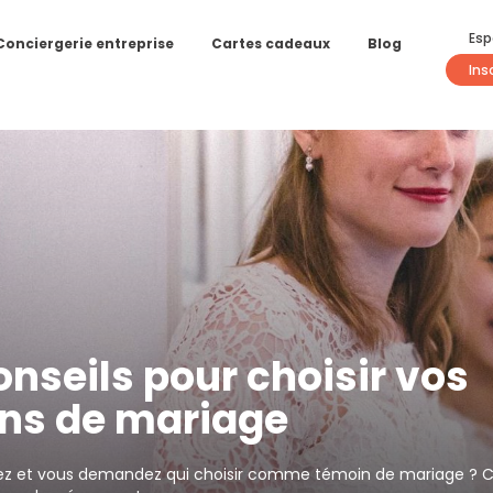
Esp
Conciergerie entreprise
Cartes cadeaux
Blog
Ins
nseils pour choisir vos
ns de mariage
ez et vous demandez qui choisir comme témoin de mariage ? Ce