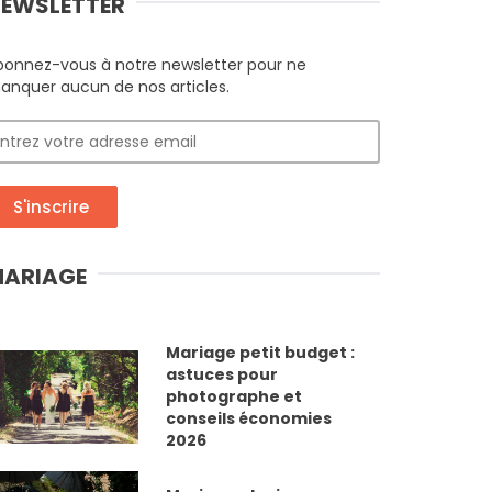
EWSLETTER
bonnez-vous à notre newsletter pour ne
anquer aucun de nos articles.
S'inscrire
ARIAGE
Mariage petit budget :
astuces pour
photographe et
conseils économies
2026