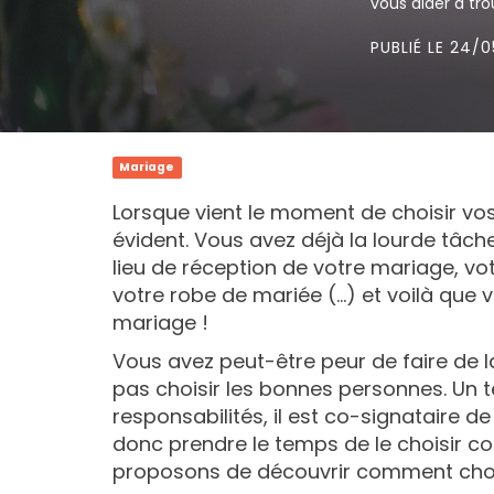
vous aider à tro
PUBLIÉ LE 24/
Mariage
Lorsque vient le moment de choisir vo
évident. Vous avez déjà la lourde tâch
lieu de réception de votre mariage, vot
votre robe de mariée (...) et voilà qu
mariage !
Vous avez peut-être peur de faire de l
pas choisir les bonnes personnes. Un 
responsabilités, il est co-signataire 
donc prendre le temps de le choisir co
proposons de découvrir comment choi