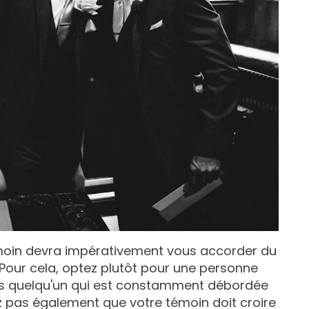
moin devra impérativement vous accorder du
Pour cela, optez plutôt pour une personne
pas quelqu'un qui est constamment débordée
iez pas également que votre témoin doit croire