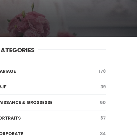
ATEGORIES
ARIAGE
178
VJF
39
AISSANCE & GROSSESSE
50
ORTRAITS
87
ORPORATE
34