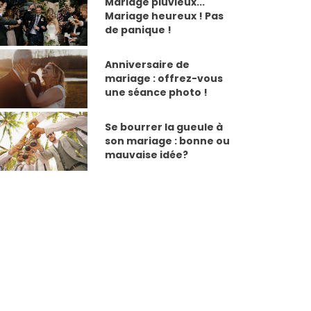
Mariage pluvieux...
Mariage heureux ! Pas
de panique !
Anniversaire de
mariage : offrez-vous
une séance photo !
Se bourrer la gueule à
son mariage : bonne ou
mauvaise idée?