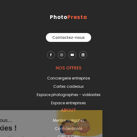
Photo
Presta
Contactez-nous
NOS OFFRES
Conciergerie entreprise
Cartes cadeaux
Espace photographes - vidéastes
Espace entreprises
ABOUT
Mentions légales
Confidentialité
CGV & CGU