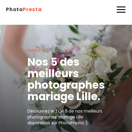
Photo
Presta
MARIAGE
Nos 5 des
meilleurs
photographes
mariage Lille.
Découvrez le TOP 5 de nos meilleurs
photographes mariage Lille
disponibles sur PhotoPresta :)