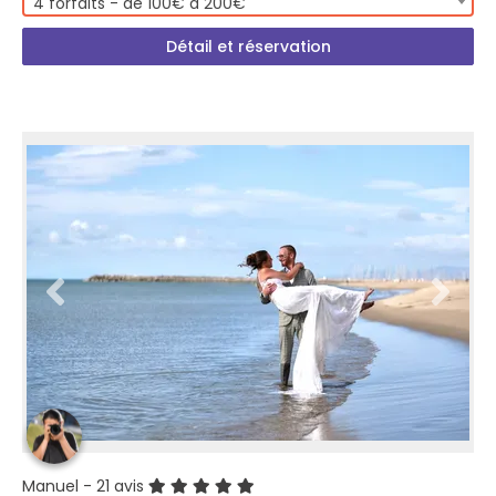
4 forfaits - de 100€ à 200€
Détail et réservation
Manuel
- 21 avis