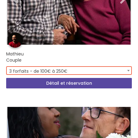
Mathieu
Couple
3 forfaits - de 100€ à 250€
Détail et réservation