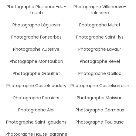
Photographe Plaisance-du-
Photographe Villeneuve-
touch
tolosane
Photographe Léguevin
Photographe Muret
Photographe Fonsorbes
Photographe Saint-lys
Photographe Auterive
Photographe Lavaur
Photographe Montauban
Photographe Revel
Photographe Graulhet
Photographe Gaillac
Photographe Castelnaudary
Photographe Castelsarrasin
Photographe Pamiers
Photographe Moissac
Photographe Albi
Photographe Carmaux
Photographe Saint-gaudens
Photographe Toulouse
Photographe Haute-garonne