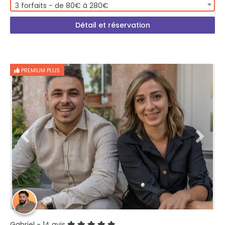
3 forfaits - de 80€ à 280€
Détail et réservation
PREMIUM PLUS
Gabriel
- 14 avis