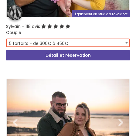
Également en studio à Lavelanet
Sylvain
- 118 avis
Couple
5 forfaits - de 300€ à 450€
Détail et réservation