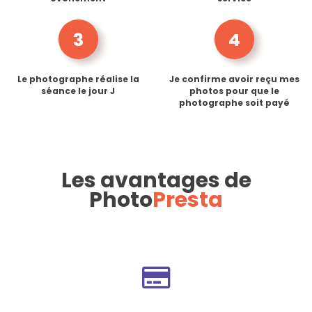
3
4
Le photographe réalise la
Je confirme avoir reçu mes
séance le jour J
photos pour que le
photographe soit payé
Les avantages de
Photo
Presta