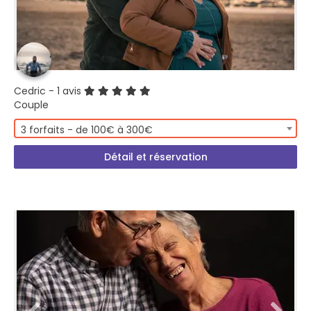
Cedric
- 1 avis
Couple
3 forfaits - de 100€ à 300€
Détail et réservation