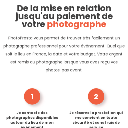
De la mise en relation
jusqu'au paiement de
votre
photographe
PhotoPresta vous permet de trouver très facilement un
photographe professionnel pour votre événement. Quel que
soit le lieu en France, la date et votre budget. Votre argent
est remis au photographe lorsque vous avez reçu vos
photos, pas avant.
1
2
Je contacte des
Je réserve la prestation qui
photographes disponibles
me convient en toute
autour du lieu de mon
sécurité et sans frais de
événement
service