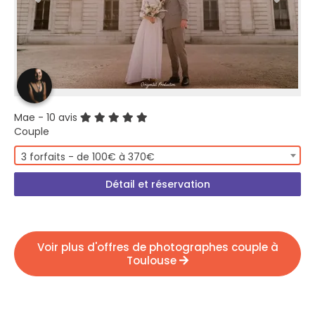
Mae
- 10 avis
Couple
3 forfaits - de 100€ à 370€
Détail et réservation
Voir plus d'offres de photographes couple à
Toulouse