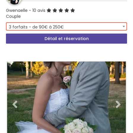
Gwenaelle
- 10 avis
Couple
3 forfaits - de 90€ à 250€
Détail et réservation