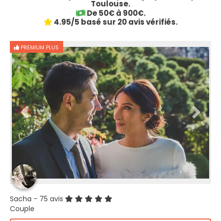
Toulouse.
De 50€ à 900€.
4.95/5 basé sur 20 avis vérifiés.
PREMIUM PLUS
Sacha
- 75 avis
Couple