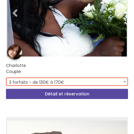
Charlotte
Couple
3 forfaits - de 130€ à 170€
Détail et réservation