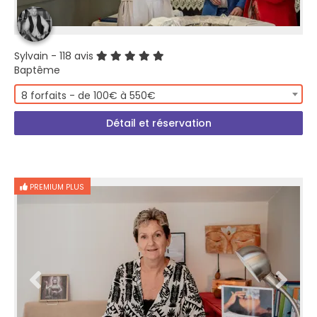
Sylvain
- 118 avis
Baptême
8 forfaits - de 100€ à 550€
Détail et réservation
PREMIUM PLUS