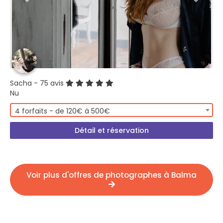
Sacha
- 75 avis
Nu
4 forfaits - de 120€ à 500€
Détail et réservation
Voir plus d'offres de photographes à Balma