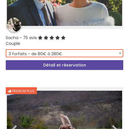
Sacha
- 75 avis
Couple
3 forfaits - de 80€ à 280€
Détail et réservation
PREMIUM PLUS