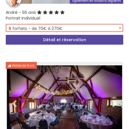
Également en studio à Léguevin
André
- 56 avis
Portrait Individuel
8 forfaits - de 70€ à 270€
Détail et réservation
PREMIUM PLUS