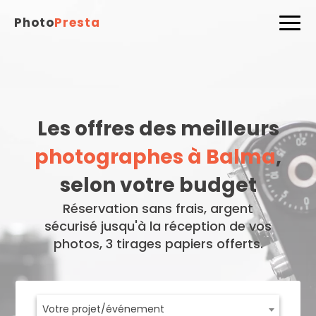
Photo
Presta
Les offres des meilleurs
photographes à Balma
,
selon votre budget
Réservation sans frais, argent
sécurisé jusqu'à la réception de vos
photos, 3 tirages papiers offerts.
Votre projet/événement