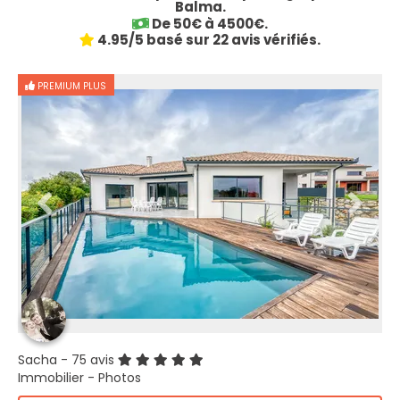
Balma.
De 50€ à 4500€.
4.95/5 basé sur 22 avis vérifiés.
PREMIUM PLUS
Sacha
- 75 avis
Immobilier - Photos