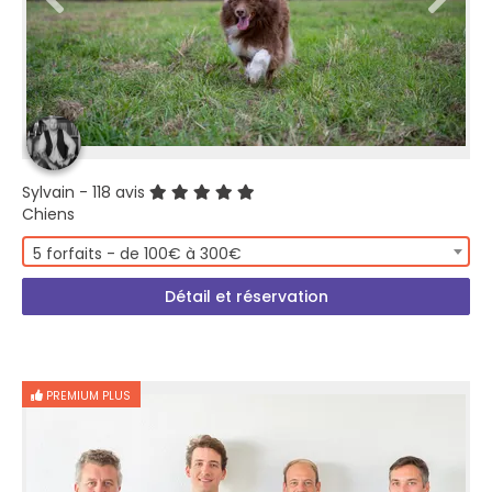
Sylvain
- 118 avis
Chiens
5 forfaits - de 100€ à 300€
Détail et réservation
PREMIUM PLUS