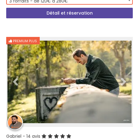
3 forfaits - de 120€ à 280€
Détail et réservation
PREMIUM PLUS
Gabriel
- 14 avis