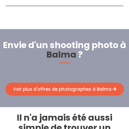
Envie d'un shooting photo à
Balma
?
Voir plus d'offres de photographes à Balma
Il n'a jamais été aussi
simple de trouver un