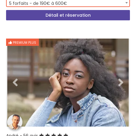
5 forfaits - de 190€ à 600€
Détail et réservation
PREMIUM PLUS
André
- 56 avis