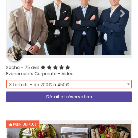
Sacha
- 75 avis
Evénements Corporate - Vidéo
3 forfaits - de 200€ à 450€
Détail et réservation
PREMIUM PLUS