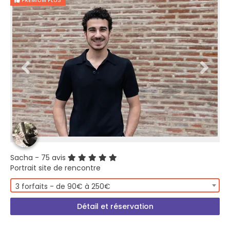
PREMIUM PLUS
Sacha
- 75 avis
Portrait site de rencontre
3 forfaits - de 90€ à 250€
Détail et réservation