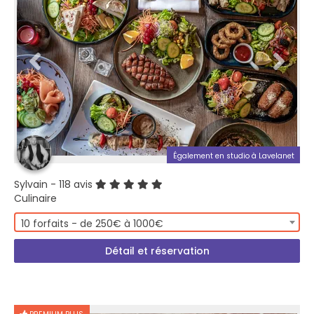
Également en studio à Lavelanet
Sylvain
- 118 avis
Culinaire
10 forfaits - de 250€ à 1000€
Détail et réservation