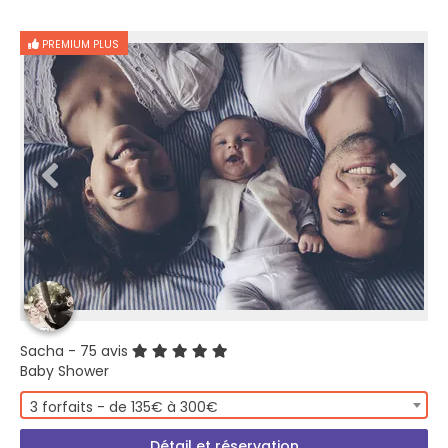
PREMIUM PLUS
Sacha
- 75 avis
Baby Shower
3 forfaits - de 135€ à 300€
Détail et réservation