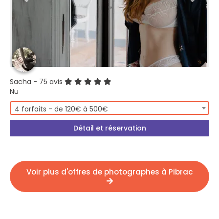
Sacha
- 75 avis
Nu
4 forfaits - de 120€ à 500€
Détail et réservation
Voir plus d'offres de photographes à Pibrac