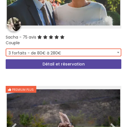
Sacha
- 75 avis
Couple
3 forfaits - de 80€ à 280€
Détail et réservation
PREMIUM PLUS