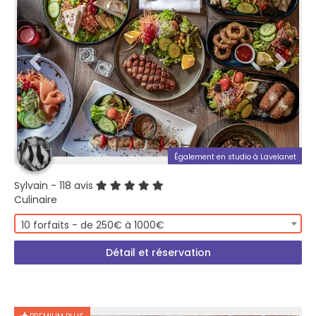
Également en studio à Lavelanet
Sylvain
- 118 avis
Culinaire
10 forfaits - de 250€ à 1000€
Détail et réservation