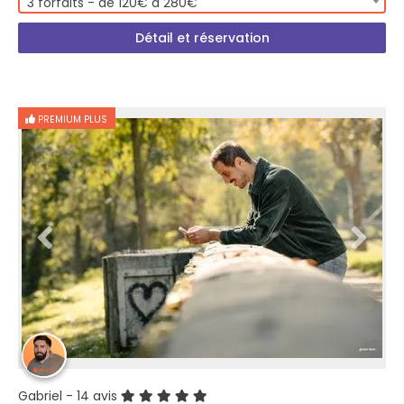
3 forfaits - de 120€ à 280€
Détail et réservation
PREMIUM PLUS
Gabriel
- 14 avis