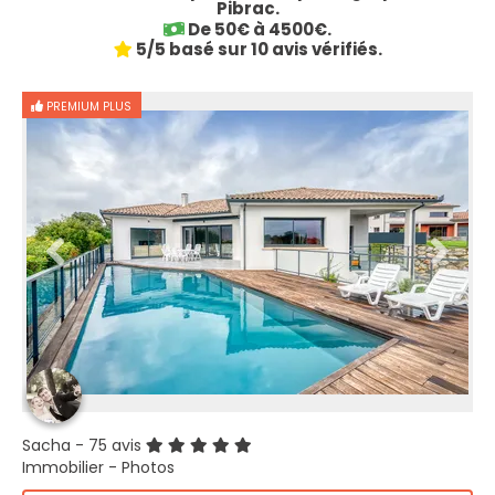
Pibrac.
De 50€ à 4500€.
5/5 basé sur 10 avis vérifiés.
PREMIUM PLUS
Sacha
- 75 avis
Immobilier - Photos