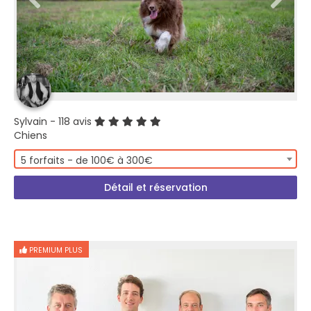
Sylvain
- 118 avis
Chiens
5 forfaits - de 100€ à 300€
Détail et réservation
PREMIUM PLUS