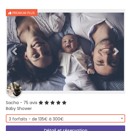
PREMIUM PLUS
Sacha
- 75 avis
Baby Shower
3 forfaits - de 135€ à 300€
Détail et réservation