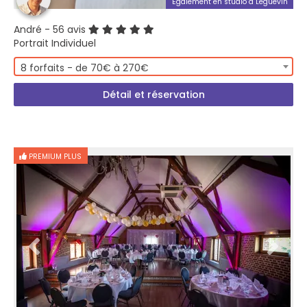
Également en studio à Léguevin
André
- 56 avis
Portrait Individuel
8 forfaits - de 70€ à 270€
Détail et réservation
PREMIUM PLUS