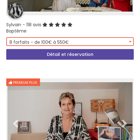
Sylvain
- 118 avis
Baptême
8 forfaits - de 100€ à 550€
Détail et réservation
PREMIUM PLUS