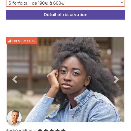
5 forfaits - de 190€ à 600€
Détail et réservation
PREMIUM PLUS
André
- 56 avis