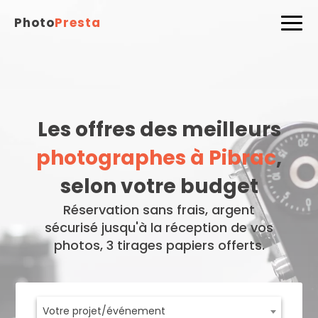
Photo
Presta
Les offres des meilleurs
photographes à Pibrac
,
selon votre budget
Réservation sans frais, argent
sécurisé jusqu'à la réception de vos
photos, 3 tirages papiers offerts.
Votre projet/événement