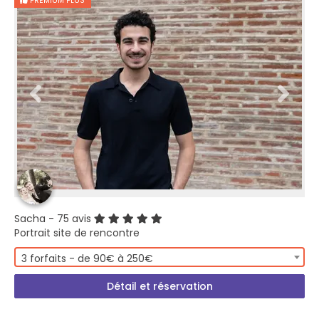
PREMIUM PLUS
Sacha
- 75 avis
Portrait site de rencontre
3 forfaits - de 90€ à 250€
Détail et réservation