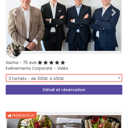
Sacha
- 75 avis
Evénements Corporate - Vidéo
3 forfaits - de 200€ à 450€
Détail et réservation
PREMIUM PLUS