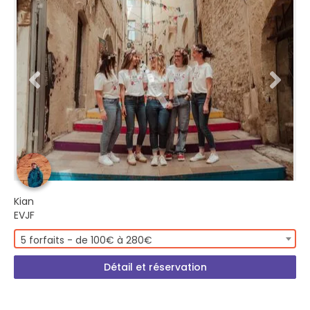
Kian
EVJF
5 forfaits - de 100€ à 280€
Détail et réservation