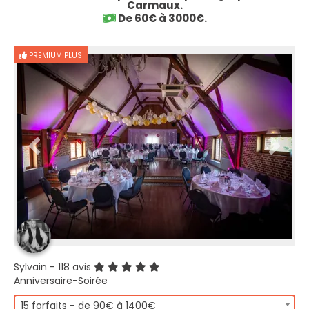
Carmaux.
De 60€ à 3000€.
PREMIUM PLUS
Sylvain
- 118 avis
Anniversaire-Soirée
15 forfaits - de 90€ à 1400€