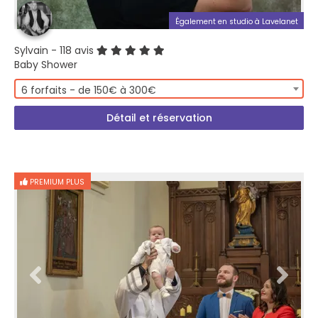
Également en studio à Lavelanet
Sylvain
- 118 avis
Baby Shower
6 forfaits - de 150€ à 300€
Détail et réservation
PREMIUM PLUS