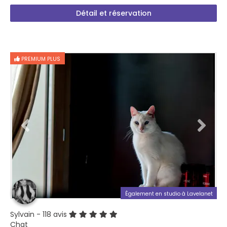
Détail et réservation
PREMIUM PLUS
Également en studio à Lavelanet
Sylvain
- 118 avis
Chat