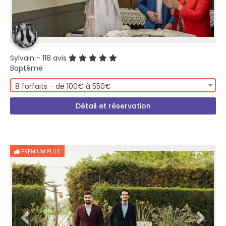
Sylvain
- 118 avis
Baptême
8 forfaits - de 100€ à 550€
Détail et réservation
PREMIUM PLUS