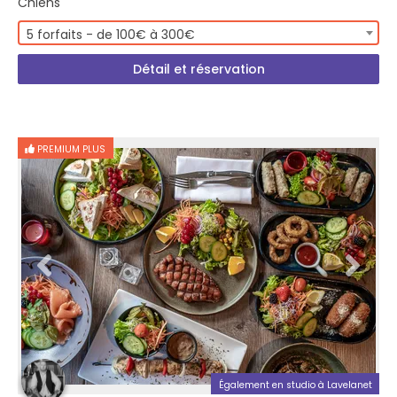
Chiens
5 forfaits - de 100€ à 300€
Détail et réservation
PREMIUM PLUS
Également en studio à Lavelanet