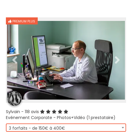
PREMIUM PLUS
Sylvain
- 118 avis
Evénement Corporate - Photos+Vidéo (1 prestataire)
3 forfaits - de 150€ à 400€