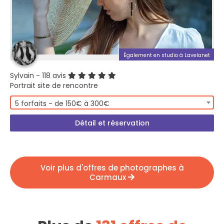
Également en studio à Lavelanet
Sylvain
- 118 avis
Portrait site de rencontre
5 forfaits - de 150€ à 300€
Détail et réservation
Voir plus d'offres de photographes à
Carmaux