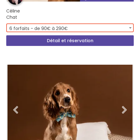
Céline
Chat
6 forfaits - de 90€ à 290€
Détail et réservation