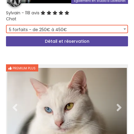
Également en studio à Lavelanet
Sylvain
- 118 avis
Chat
5 forfaits - de 250€ à 450€
Détail et réservation
PREMIUM PLUS