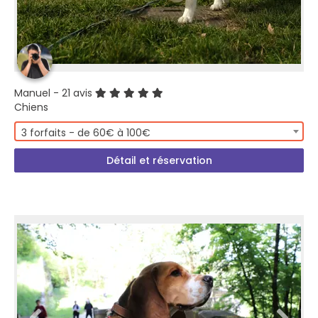
Manuel
- 21 avis
Chiens
3 forfaits - de 60€ à 100€
Détail et réservation