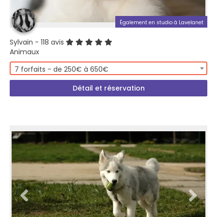
Également en studio à Lavelanet
Sylvain
- 118 avis
Animaux
7 forfaits - de 250€ à 650€
Détail et réservation