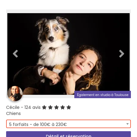
Également en studio à Toulouse
Cécile
- 124 avis
Chiens
5 forfaits - de 100€ à 230€
Détail et réservation