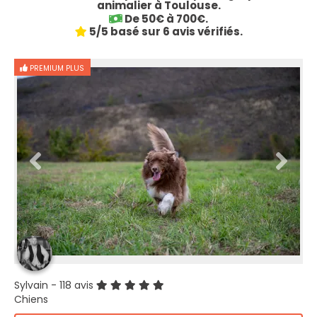
animalier à Toulouse.
De 50€ à 700€.
5/5 basé sur 6 avis vérifiés.
PREMIUM PLUS
Sylvain
- 118 avis
Chiens