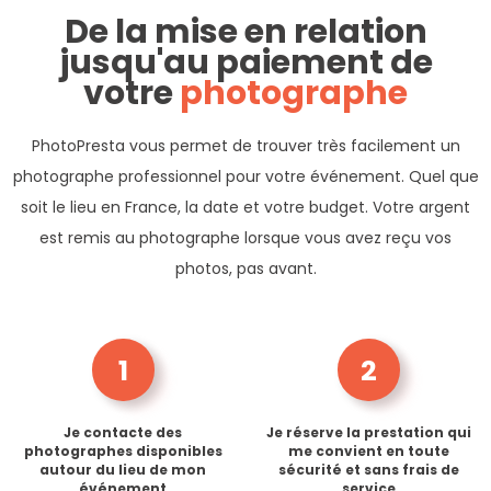
De la mise en relation
jusqu'au paiement de
votre
photographe
PhotoPresta vous permet de trouver très facilement un
photographe professionnel pour votre événement. Quel que
soit le lieu en France, la date et votre budget. Votre argent
est remis au photographe lorsque vous avez reçu vos
photos, pas avant.
1
2
Je contacte des
Je réserve la prestation qui
photographes disponibles
me convient en toute
autour du lieu de mon
sécurité et sans frais de
événement
service