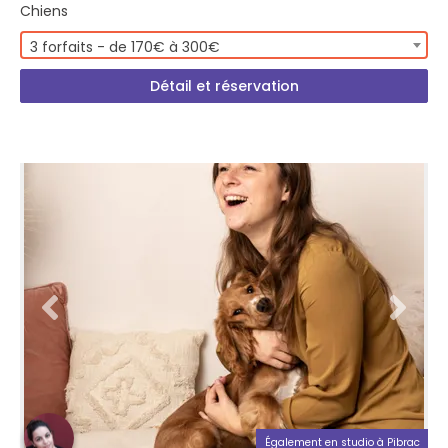
Chiens
3 forfaits - de 170€ à 300€
Détail et réservation
Également en studio à Pibrac