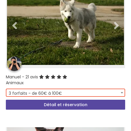
Manuel
- 21 avis
Animaux
3 forfaits - de 60€ à 100€
Détail et réservation