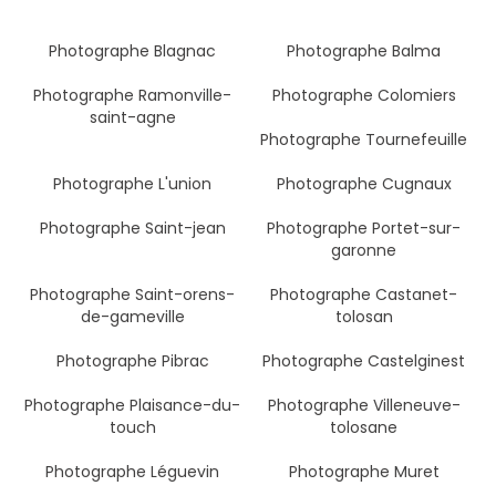
Photographe Blagnac
Photographe Balma
Photographe Ramonville-
Photographe Colomiers
saint-agne
Photographe Tournefeuille
Photographe L'union
Photographe Cugnaux
Photographe Saint-jean
Photographe Portet-sur-
garonne
Photographe Saint-orens-
Photographe Castanet-
de-gameville
tolosan
Photographe Pibrac
Photographe Castelginest
Photographe Plaisance-du-
Photographe Villeneuve-
touch
tolosane
Photographe Léguevin
Photographe Muret