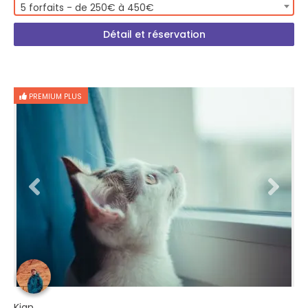
5 forfaits - de 250€ à 450€
Détail et réservation
PREMIUM PLUS
Kian