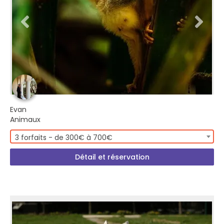
Evan
Animaux
3 forfaits - de 300€ à 700€
Détail et réservation