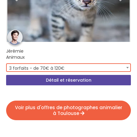
Jérémie
Animaux
3 forfaits - de 70€ à 120€
Détail et réservation
Voir plus d'offres de photographes animalier
à Toulouse