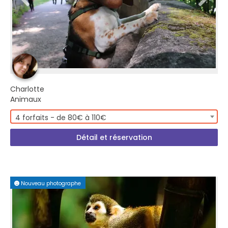
Charlotte
Animaux
4 forfaits - de 80€ à 110€
Détail et réservation
Nouveau photographe