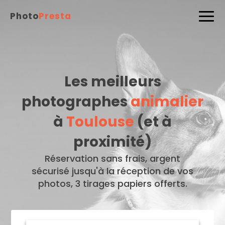
Photo
Presta
Les meilleurs
photographes
animalier
à
Toulouse
(et à
proximité)
Réservation sans frais, argent
sécurisé jusqu'à la réception de vos
photos, 3 tirages papiers offerts.