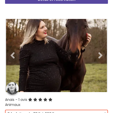
Anaïs
- 1 avis
Animaux