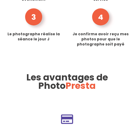
3
4
Le photographe réalise la
Je confirme avoir reçu mes
séance le jour J
photos pour que le
photographe soit payé
Les avantages de
Photo
Presta