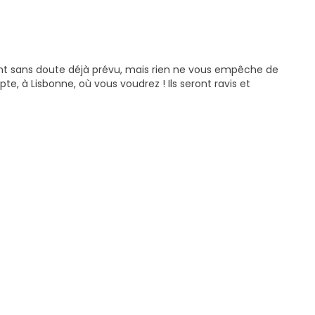
ont sans doute déjà prévu, mais rien ne vous empêche de
te, à Lisbonne, où vous voudrez ! Ils seront ravis et