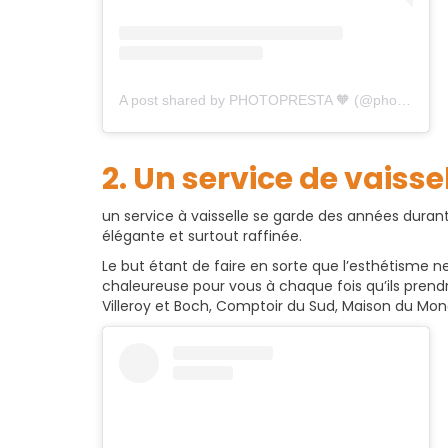
A post shared by PHOTOPRESTA 🧡 (@photopresta)
2. Un service de vaisse
un service à vaisselle se garde des années durant,
élégante et surtout raffinée.
Le but étant de faire en sorte que l’esthétisme
chaleureuse pour vous à chaque fois qu’ils prendro
Villeroy et Boch, Comptoir du Sud, Maison du Mon