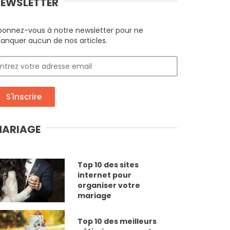
EWSLETTER
bonnez-vous à notre newsletter pour ne
anquer aucun de nos articles.
S'inscrire
ARIAGE
Top 10 des sites
internet pour
organiser votre
mariage
Top 10 des meilleurs