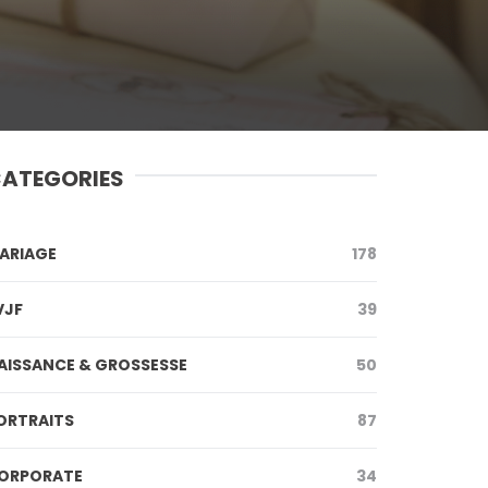
ATEGORIES
ARIAGE
178
VJF
39
AISSANCE & GROSSESSE
50
ORTRAITS
87
ORPORATE
34