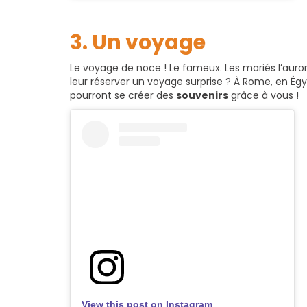
3. Un voyage
Le voyage de noce ! Le fameux. Les mariés l’aur
leur réserver un voyage surprise ? À Rome, en Égyp
pourront se créer des
souvenirs
grâce à vous !
View this post on Instagram