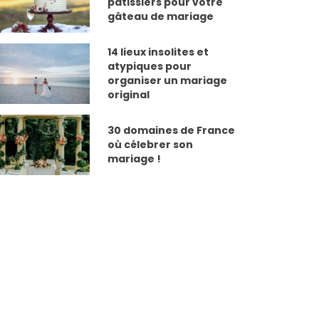
pâtissiers pour votre
gâteau de mariage
14 lieux insolites et
atypiques pour
organiser un mariage
original
30 domaines de France
où célebrer son
mariage !