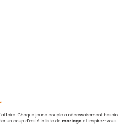
r
it l’affaire. Chaque jeune couple a nécessairement besoin
eter un coup d'œil à la liste de
mariage
et inspirez-vous