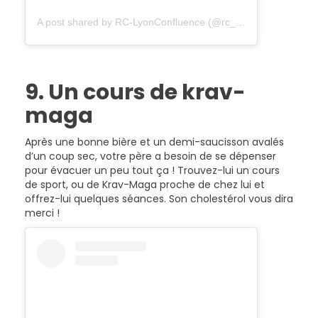
A post shared by RC-LyonConfluence (@rc_lyonconfluence)
9. Un cours de krav-
maga
Après une bonne bière et un demi-saucisson avalés
d’un coup sec, votre père a besoin de se dépenser
pour évacuer un peu tout ça ! Trouvez-lui un cours
de sport, ou de Krav-Maga proche de chez lui et
offrez-lui quelques séances. Son cholestérol vous dira
merci !