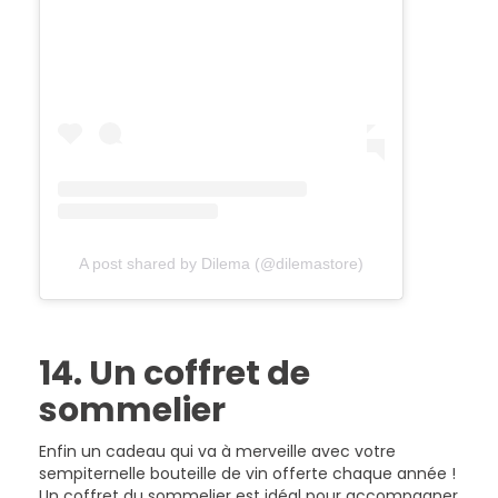
A post shared by Dilema (@dilemastore)
14. Un coffret de
sommelier
Enfin un cadeau qui va à merveille avec votre
sempiternelle bouteille de vin offerte chaque année !
Un coffret du sommelier est idéal pour accompagner