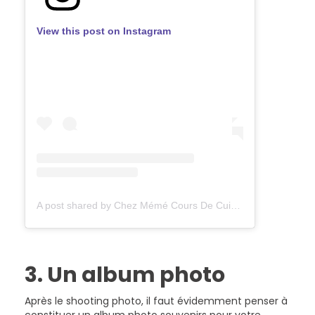
View this post on Instagram
A post shared by Chez Mémé Cours De Cuisine (@chezmeme_coursdecuisine)
3. Un album photo
Après le shooting photo, il faut évidemment penser à