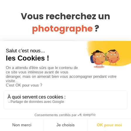
Vous recherchez un
photographe
?
Type d'événement
Découvrir les offres
CATEGORIES