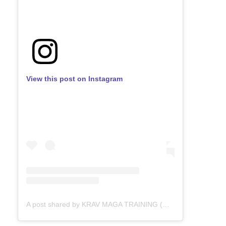
View this post on Instagram
A post shared by KRAV MAGA TRAINING (@kravmagatraining_official)