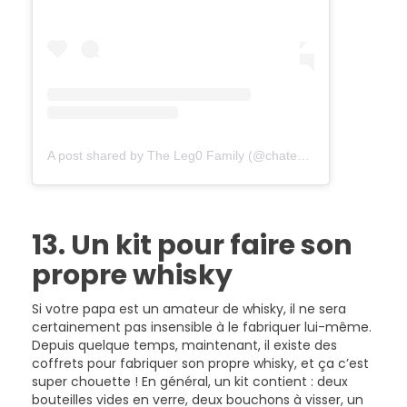
A post shared by The Leg0 Family (@chateau.leg0)
13. Un kit pour faire son
propre whisky
Si votre papa est un amateur de whisky, il ne sera
certainement pas insensible à le fabriquer lui-même.
Depuis quelque temps, maintenant, il existe des
coffrets pour fabriquer son propre whisky, et ça c’est
super chouette ! En général, un kit contient : deux
bouteilles vides en verre, deux bouchons à visser, un