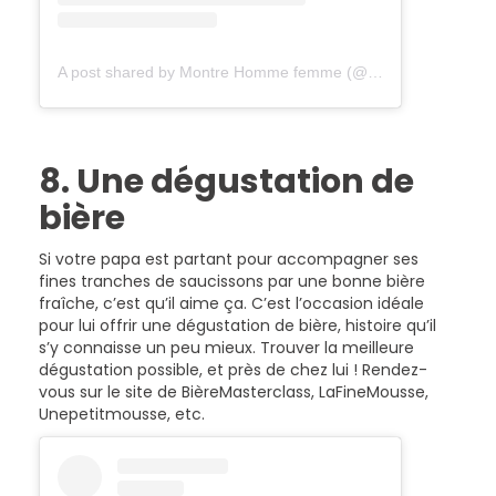
A post shared by Montre Homme femme (@montre_homme)
8. Une dégustation de
bière
Si votre papa est partant pour accompagner ses
fines tranches de saucissons par une bonne bière
fraîche, c’est qu’il aime ça. C’est l’occasion idéale
pour lui offrir une dégustation de bière, histoire qu’il
s’y connaisse un peu mieux. Trouver la meilleure
dégustation possible, et près de chez lui ! Rendez-
vous sur le site de BièreMasterclass, LaFineMousse,
Unepetitmousse, etc.