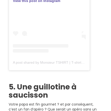
View this post on Instagram
A post shared by Monsieur TSHIRT | T-shirts Bio (@monsieurtshirt_shop)
5. Une guillotine à
saucisson
Votre papa est fin gourmet ? et par conséquent,
c’est un fan d’apéro ? Que serait un apéro sans un