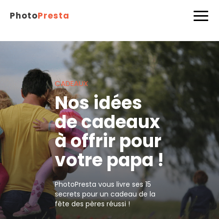
Photo
Presta
CADEAUX
Nos idées
de cadeaux
à offrir pour
votre papa !
PhotoPresta vous livre ses 15
secrets pour un cadeau de la
fête des pères réussi !