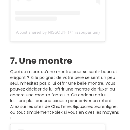
A post shared by NISSOU✨ (@nissouparfum)
7. Une montre
Quoi de mieux qu’une montre pour se sentir beau et
élégant ? Si le poignet de votre père se sent un peu
seul, n’hésitez pas à lui offrir une belle montre. Vous
pouvez décider de lui offrir une montre de “luxe” ou
encore une montre fantaisie. Ce cadeau ne lui
laissera plus aucune excuse pour arriver en retard.
Allez sur les sites de ChicTime, Bijouxcréateurenligne,
ou tout simplement Rolex si vous en avez les moyens
!