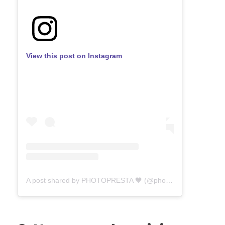
View this post on Instagram
A post shared by PHOTOPRESTA 🧡 (@photopresta)