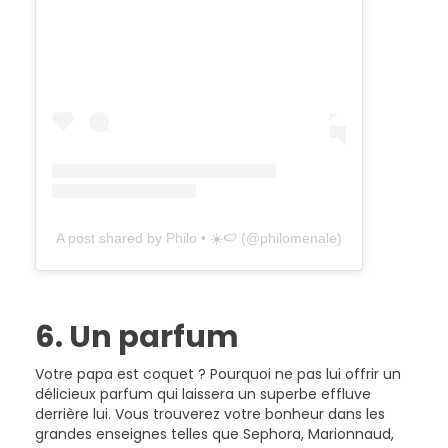
A post shared by Philo • ☀️🍉 (@philomenale)
6. Un parfum
Votre papa est coquet ? Pourquoi ne pas lui offrir un
délicieux parfum qui laissera un superbe effluve
derrière lui. Vous trouverez votre bonheur dans les
grandes enseignes telles que Sephora, Marionnaud,