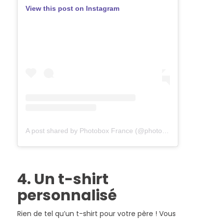
View this post on Instagram
A post shared by Photobox France (@photoboxfr)
4. Un t-shirt
personnalisé
Rien de tel qu’un t-shirt pour votre père ! Vous