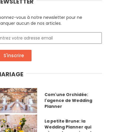
EWSLETTER
bonnez-vous à notre newsletter pour ne
anquer aucun de nos articles.
S'inscrire
ARIAGE
Com'une Orchidée:
l'agence de Wedding
Planner
La petite Brune: la
Wedding Planner qui