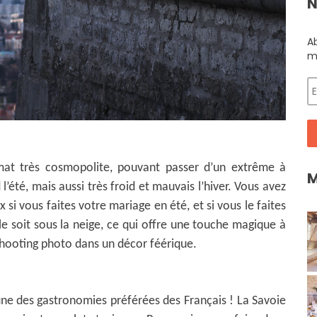
N
A
m
imat très cosmopolite, pouvant passer d’un extrême à
M
d l’été, mais aussi très froid et mauvais l’hiver. Vous avez
si vous faites votre mariage en été, et si vous le faites
ille soit sous la neige, ce qui offre une touche magique à
shooting photo dans un décor féérique.
une des gastronomies préférées des Français ! La Savoie