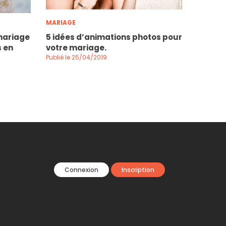
MARIAGE
mariage
5 idées d’animations photos pour
s en
votre mariage.
Publié le 25/04/2019
Connexion
Inscription