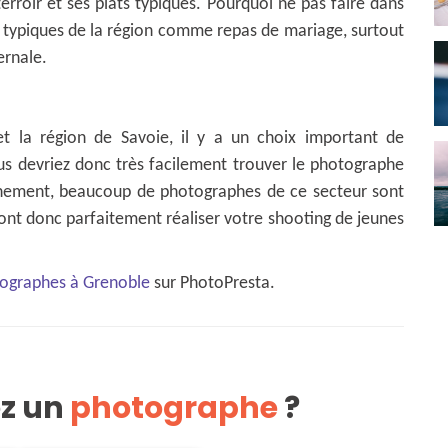
erroir et ses plats typiques. Pourquoi ne pas faire dans
ats typiques de la région comme repas de mariage, surtout
ernale.
et la région de Savoie, il y a un choix important de
s devriez donc très facilement trouver le photographe
onnement, beaucoup de photographes de ce secteur sont
auront donc parfaitement réaliser votre shooting de jeunes
ographes à Grenoble
sur PhotoPresta.
ez un
photographe
?