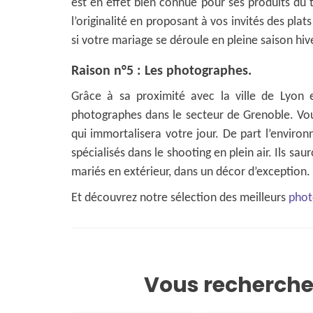
est en effet bien connue pour ses produits du t
l’originalité en proposant à vos invités des pl
si votre mariage se déroule en pleine saison hiv
Raison n°5 : Les photographes.
Grâce à sa proximité avec la ville de Lyon 
photographes dans le secteur de Grenoble. Vou
qui immortalisera votre jour. De part l’envir
spécialisés dans le shooting en plein air. Ils s
mariés en extérieur, dans un décor d’exception.
Et découvrez notre sélection des meilleurs
phot
Vous recherch