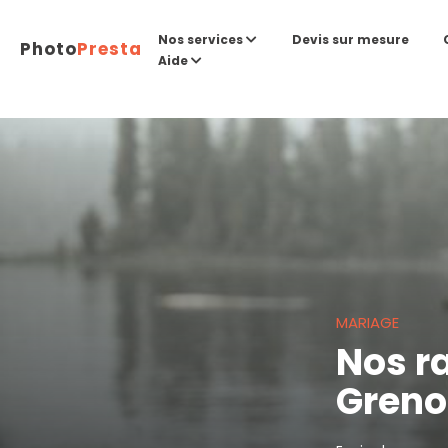
Devis sur mesure
Nos services
Photo
Presta
Aide
MARIAGE
Nos r
Greno