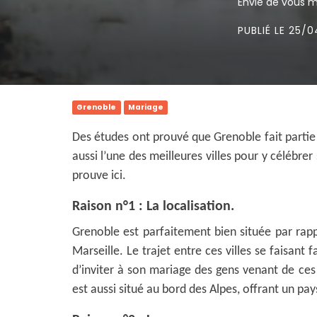
Envie de vous ma
PUBLIÉ LE 25/
Grenoble
Mariage
Des études ont prouvé que Grenoble fait partie d
aussi l’une des meilleures villes pour y célébrer
prouve ici.
Raison n°1 : La localisation.
Grenoble est parfaitement bien située par rapp
Marseille. Le trajet entre ces villes se faisant f
d’inviter à son mariage des gens venant de ces
est aussi situé au bord des Alpes, offrant un pa