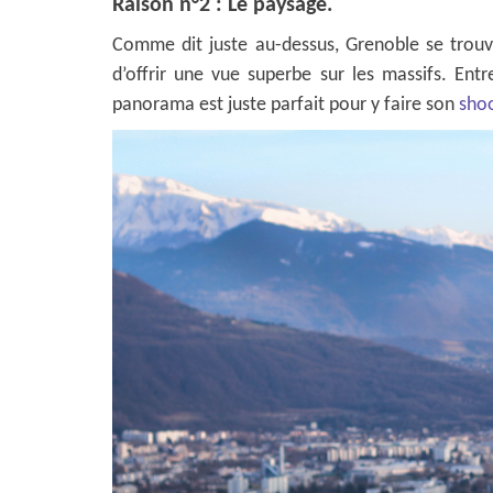
Raison n°2 : Le paysage.
Comme dit juste au-dessus, Grenoble se trouv
d’offrir une vue superbe sur les massifs. Entr
panorama est juste parfait pour y faire son
sho