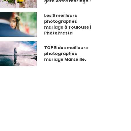
gère votre mariage !
Les 5 meilleurs
photographes
mariage à Toulouse |
PhotoPresta
TOP 5 des meilleurs
photographes
mariage Marseille.