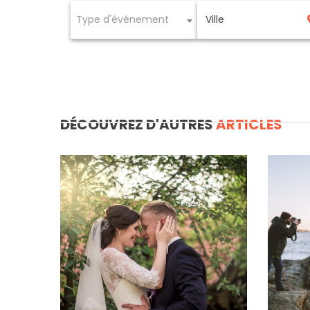
Type d'événement
DÉCOUVREZ D'AUTRES
ARTICLES