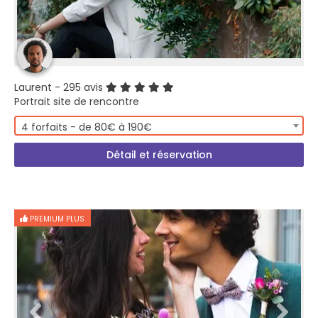
Laurent
- 295 avis
Portrait site de rencontre
4 forfaits - de 80€ à 190€
Détail et réservation
PREMIUM PLUS