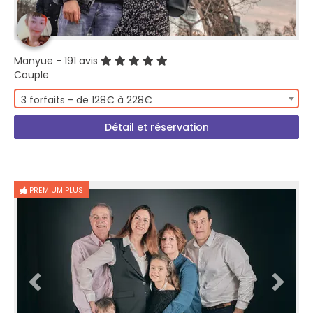
Manyue
- 191 avis
Couple
3 forfaits - de 128€ à 228€
Détail et réservation
PREMIUM PLUS