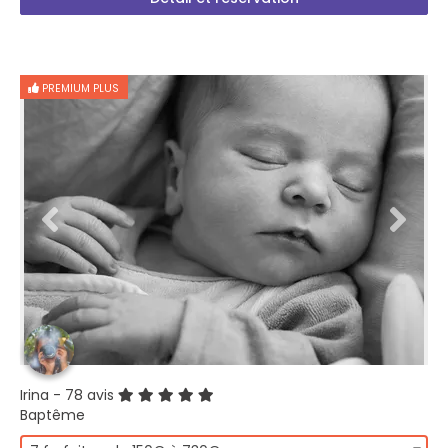
PREMIUM PLUS
Irina
- 78 avis
Baptême