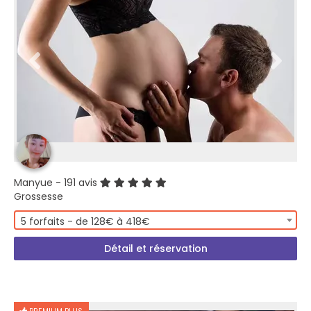
Manyue
- 191 avis
Grossesse
5 forfaits - de 128€ à 418€
Détail et réservation