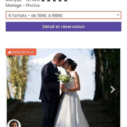
Mariage - Photos
6 forfaits - de 168€ à 988€
Détail et réservation
PREMIUM PLUS