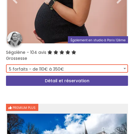
Également en studio à Paris 12ème
Ségolène
- 104 avis
Grossesse
5 forfaits - de 110€ à 350€
Détail et réservation
PREMIUM PLUS