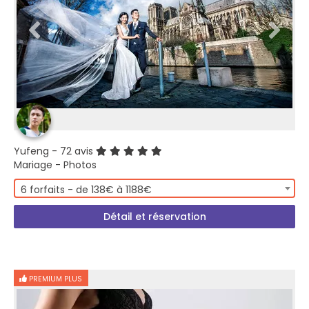
Yufeng
- 72 avis
Mariage - Photos
6 forfaits - de 138€ à 1188€
Détail et réservation
PREMIUM PLUS