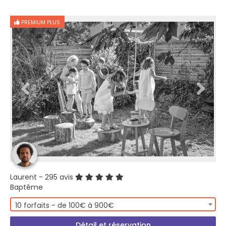
PREMIUM PLUS
Laurent
- 295 avis
Baptême
10 forfaits - de 100€ à 900€
Détail et réservation