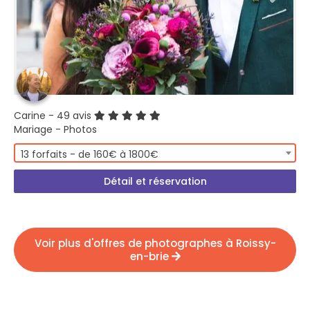
Carine
- 49 avis
Mariage - Photos
13 forfaits - de 160€ à 1800€
Détail et réservation
Voir plus d'offres de photographes à Roissy-
en-brie