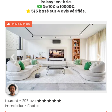
Roissy-en-brie.
De 10€ à 10000€.
5/5 basé sur 4 avis vérifiés.
PREMIUM PLUS
Laurent
- 295 avis
Immobilier - Photos