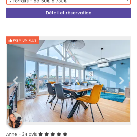
7 forfaits - de 150€ à 730€
Détail et réservation
PREMIUM PLUS
Anne
- 34 avis