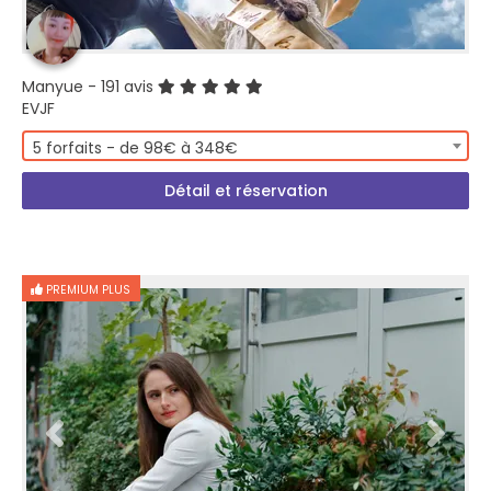
Manyue
- 191 avis
EVJF
5 forfaits - de 98€ à 348€
Détail et réservation
PREMIUM PLUS