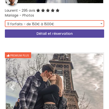
Laurent
- 295 avis
Mariage - Photos
11 forfaits - de 150€ à 1500€
Détail et réservation
PREMIUM PLUS