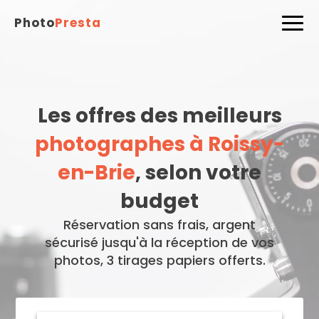
Photo
Presta
Les offres des meilleurs
photographes à Roissy-
en-Brie
, selon votre
budget
Réservation sans frais, argent
sécurisé jusqu'à la réception de vos
photos, 3 tirages papiers offerts.