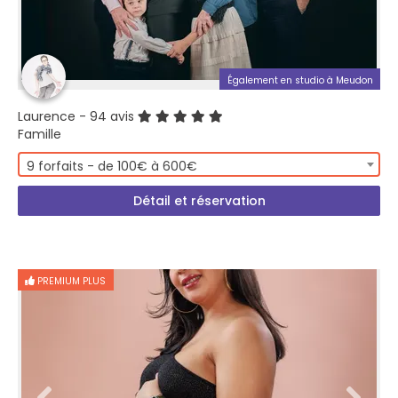
Également en studio à Meudon
Laurence
- 94 avis
Famille
9 forfaits - de 100€ à 600€
Détail et réservation
PREMIUM PLUS