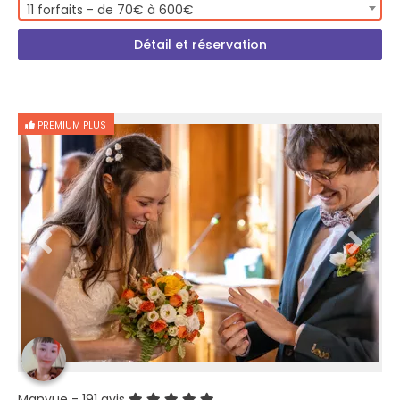
11 forfaits - de 70€ à 600€
Détail et réservation
PREMIUM PLUS
Manyue
- 191 avis