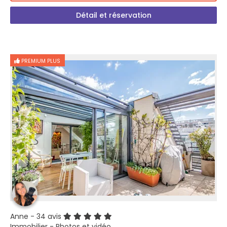
Détail et réservation
PREMIUM PLUS
Anne
- 34 avis
Immobilier - Photos et vidéo