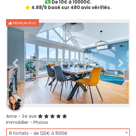
De 10€ à 10000€.
4.88/5 basé sur 480 avis vérifiés.
PREMIUM PLUS
Anne
- 34 avis
Immobilier - Photos
8 forfaits - de 120€ à 1500€