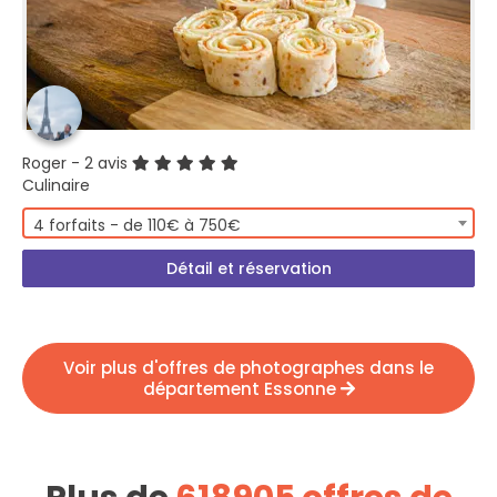
Roger
- 2 avis
Culinaire
4 forfaits - de 110€ à 750€
Détail et réservation
Voir plus d'offres de photographes dans le
département Essonne