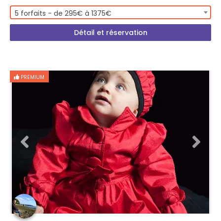
5 forfaits - de 295€ à 1375€
Détail et réservation
PREMIUM