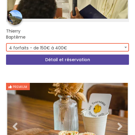
Thierry
Baptême
4 forfaits - de 150€ à 400€
Détail et réservation
PREMIUM