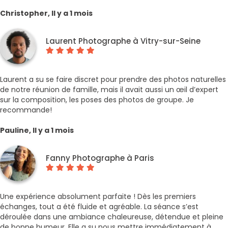
Christopher, Il y a 1 mois
Laurent Photographe à Vitry-sur-Seine
Laurent a su se faire discret pour prendre des photos naturelles
de notre réunion de famille, mais il avait aussi un œil d’expert
sur la composition, les poses des photos de groupe. Je
recommande!
Pauline, Il y a 1 mois
Fanny Photographe à Paris
Une expérience absolument parfaite ! Dès les premiers
échanges, tout a été fluide et agréable. La séance s’est
déroulée dans une ambiance chaleureuse, détendue et pleine
de bonne humeur. Elle a su nous mettre immédiatement à