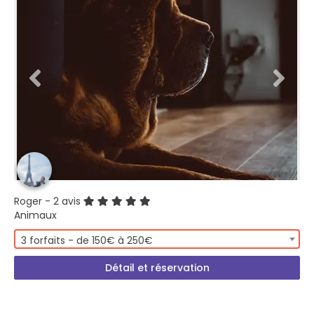
Roger
- 2 avis
Animaux
3 forfaits - de 150€ à 250€
Détail et réservation