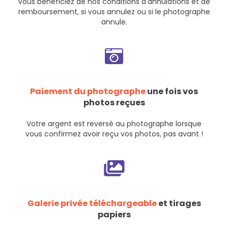
Vous bénéficiez de nos
conditions d'annulations et de
remboursement
, si vous annulez ou si le photographe
annule.
Paiement du photographe
une fois vos
photos reçues
Votre argent est reversé au photographe lorsque
vous confirmez avoir reçu vos photos, pas avant !
Galerie privée téléchargeable
et tirages
papiers