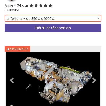
Anne
- 34 avis
Culinaire
4 forfaits - de 350€ à 1000€
Détail et réservation
PREMIUM PLUS