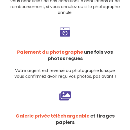
Vous bénéficiez de nos
conditions d'annulations et de
remboursement
, si vous annulez ou si le photographe
annule.
Paiement du photographe
une fois vos
photos reçues
Votre argent est reversé au photographe lorsque
vous confirmez avoir reçu vos photos, pas avant !
Galerie privée téléchargeable
et tirages
papiers