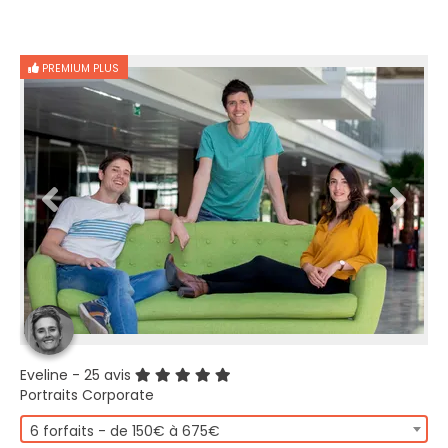
PREMIUM PLUS
Eveline
- 25 avis
Portraits Corporate
6 forfaits - de 150€ à 675€