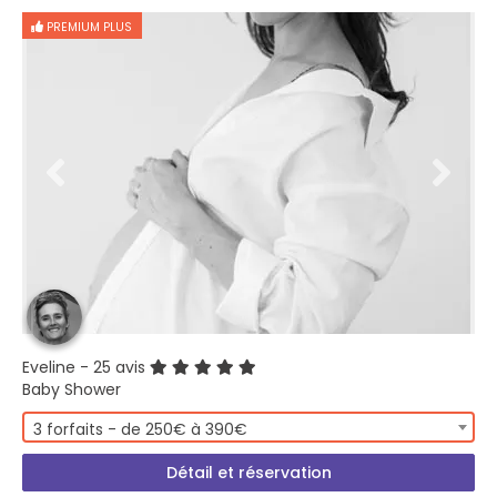
PREMIUM PLUS
Eveline
- 25 avis
Baby Shower
3 forfaits - de 250€ à 390€
Détail et réservation