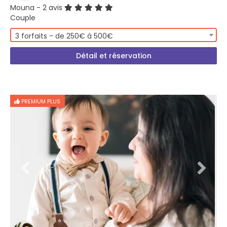
Mouna
- 2 avis
Couple
3 forfaits - de 250€ à 500€
Détail et réservation
PREMIUM PLUS