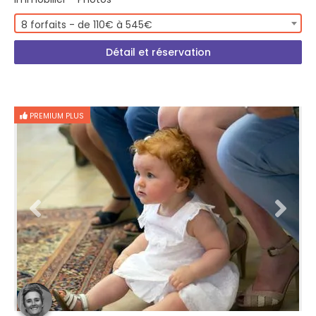
8 forfaits - de 110€ à 545€
Détail et réservation
PREMIUM PLUS