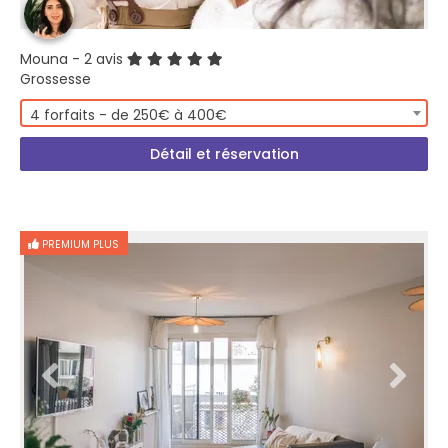
Mouna
- 2 avis
Grossesse
4 forfaits - de 250€ à 400€
Détail et réservation
PREMIUM PLUS