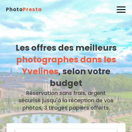
Photo
Presta
Les offres des meilleurs
photographes dans les
Yvelines
, selon votre
budget
Réservation sans frais, argent
sécurisé jusqu'à la réception de vos
photos, 3 tirages papiers offerts.