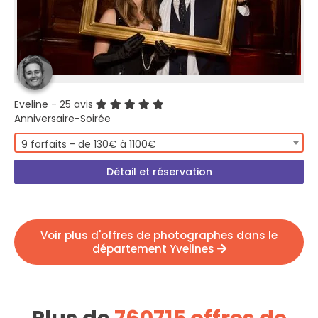
Eveline
- 25 avis
Anniversaire-Soirée
9 forfaits - de 130€ à 1100€
Détail et réservation
Voir plus d'offres de photographes dans le
département Yvelines