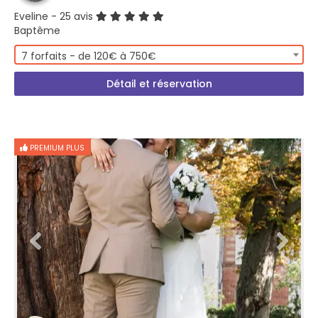
Eveline
- 25 avis
Baptême
7 forfaits - de 120€ à 750€
Détail et réservation
PREMIUM PLUS