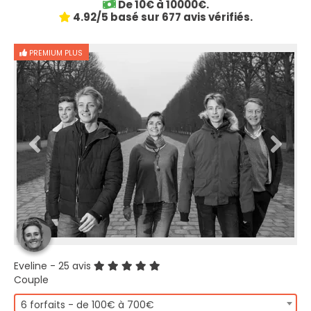
De 10€ à 10000€.
4.92/5 basé sur 677 avis vérifiés.
PREMIUM PLUS
Eveline
- 25 avis
Couple
6 forfaits - de 100€ à 700€