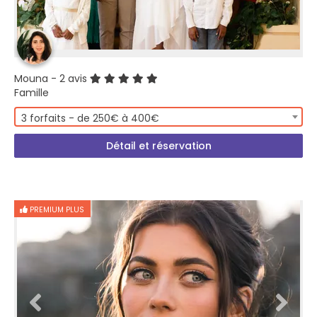
Mouna
- 2 avis
Famille
3 forfaits - de 250€ à 400€
Détail et réservation
PREMIUM PLUS