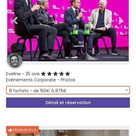
Eveline
- 25 avis
Evénements Corporate - Photos
8 forfaits - de 150€ à 875€
Détail et réservation
PREMIUM PLUS