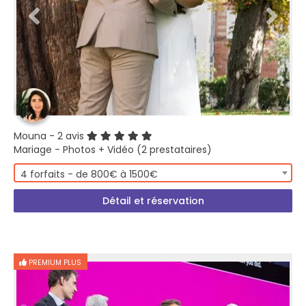
Mouna
- 2 avis
Mariage - Photos + Vidéo (2 prestataires)
4 forfaits - de 800€ à 1500€
Détail et réservation
PREMIUM PLUS