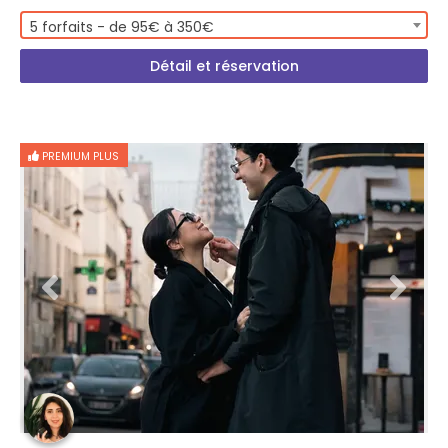
5 forfaits - de 95€ à 350€
Détail et réservation
PREMIUM PLUS