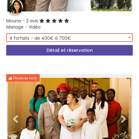
Mouna
- 2 avis
Mariage - Vidéo
4 forfaits - de 400€ à 700€
Détail et réservation
PREMIUM PLUS