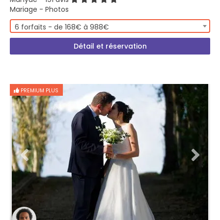
Mariage - Photos
6 forfaits - de 168€ à 988€
Détail et réservation
PREMIUM PLUS