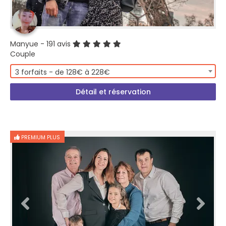
Manyue
- 191 avis
Couple
3 forfaits - de 128€ à 228€
Détail et réservation
PREMIUM PLUS