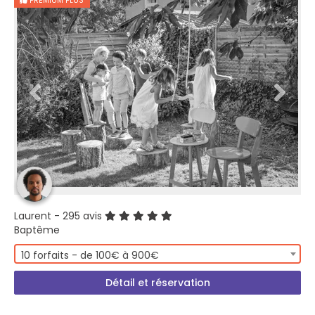
PREMIUM PLUS
Laurent
- 295 avis
Baptême
10 forfaits - de 100€ à 900€
Détail et réservation