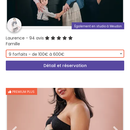
Également en studio à Meudon
Laurence
- 94 avis
Famille
9 forfaits - de 100€ à 600€
Détail et réservation
PREMIUM PLUS