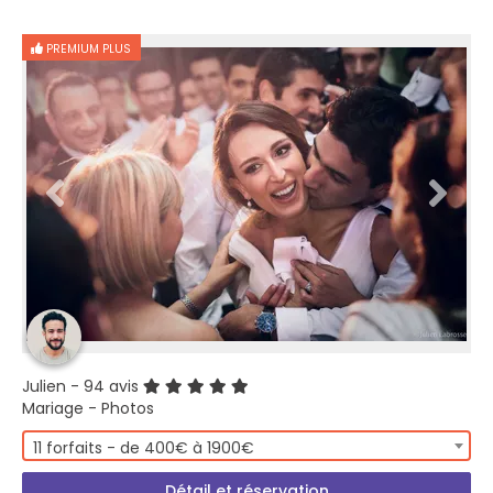
PREMIUM PLUS
Julien
- 94 avis
Mariage - Photos
11 forfaits - de 400€ à 1900€
Détail et réservation