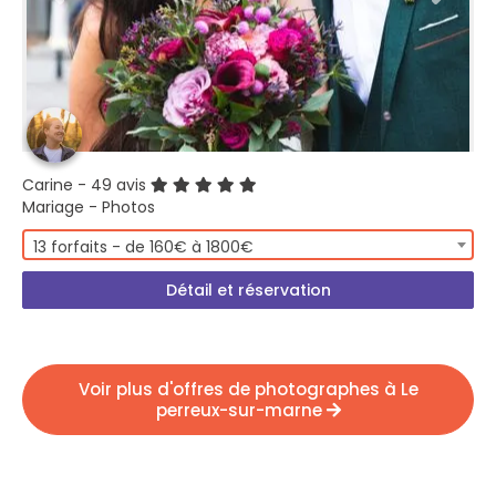
Carine
- 49 avis
Mariage - Photos
13 forfaits - de 160€ à 1800€
Détail et réservation
Voir plus d'offres de photographes à Le
perreux-sur-marne