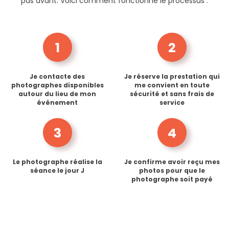
pas avant. Voici comment fonctionne le processus :
1
2
Je contacte des
Je réserve la prestation qui
photographes disponibles
me convient en toute
autour du lieu de mon
sécurité et sans frais de
événement
service
3
4
Le photographe réalise la
Je confirme avoir reçu mes
séance le jour J
photos pour que le
photographe soit payé