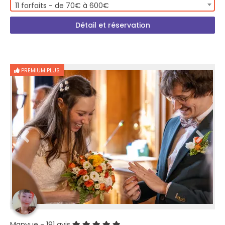
11 forfaits - de 70€ à 600€
Détail et réservation
PREMIUM PLUS
Manyue
- 191 avis