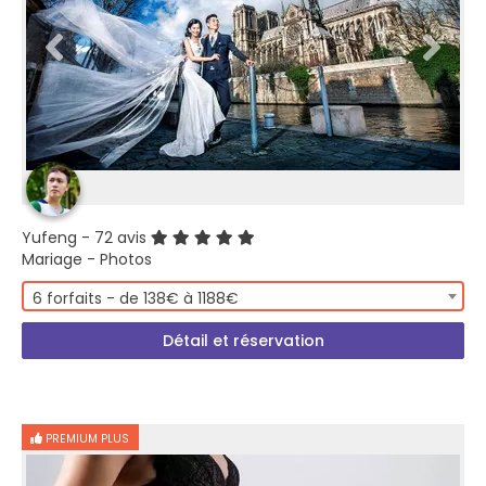
Yufeng
- 72 avis
Mariage - Photos
6 forfaits - de 138€ à 1188€
Détail et réservation
PREMIUM PLUS