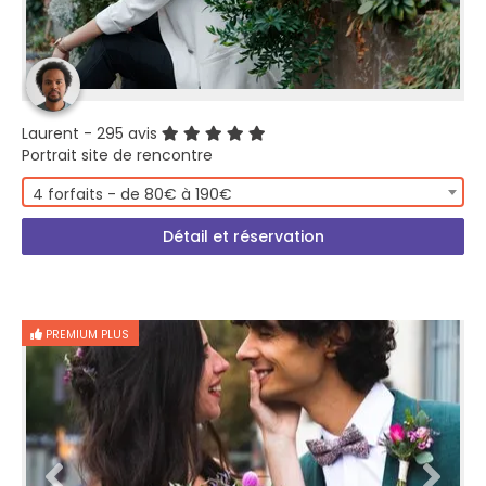
Laurent
- 295 avis
Portrait site de rencontre
4 forfaits - de 80€ à 190€
Détail et réservation
PREMIUM PLUS