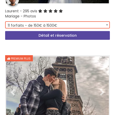
Laurent
- 295 avis
Mariage - Photos
11 forfaits - de 150€ à 1500€
Détail et réservation
PREMIUM PLUS