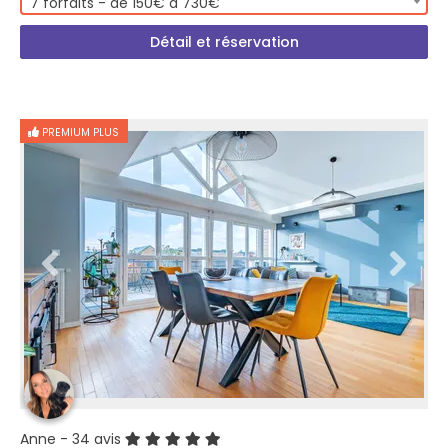
7 forfaits - de 150€ à 730€
Détail et réservation
PREMIUM PLUS
Anne
- 34 avis