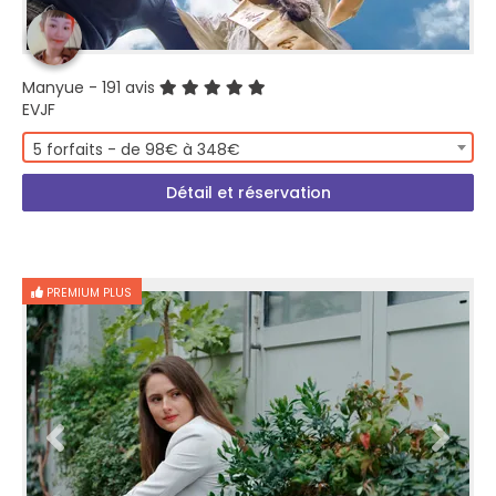
Manyue
- 191 avis
EVJF
5 forfaits - de 98€ à 348€
Détail et réservation
PREMIUM PLUS