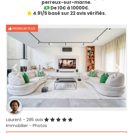
perreux-sur-marne.
De 10€ à 10000€.
4.91/5 basé sur 22 avis vérifiés.
PREMIUM PLUS
Laurent
- 295 avis
Immobilier - Photos