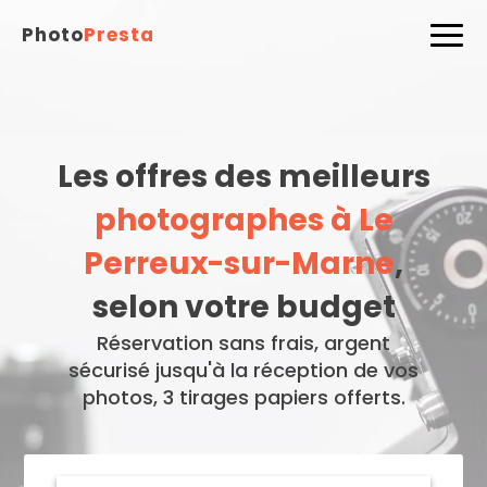
Photo
Presta
Les offres des meilleurs
photographes à Le
Perreux-sur-Marne
,
selon votre budget
Réservation sans frais, argent
sécurisé jusqu'à la réception de vos
photos, 3 tirages papiers offerts.