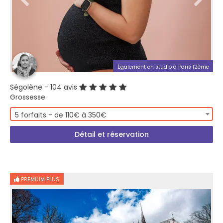
Également en studio à Paris 12ème
Ségolène
- 104 avis
Grossesse
5 forfaits - de 110€ à 350€
Détail et réservation
PREMIUM PLUS