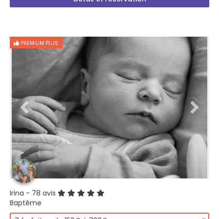
PREMIUM PLUS
Irina
- 78 avis
Baptême