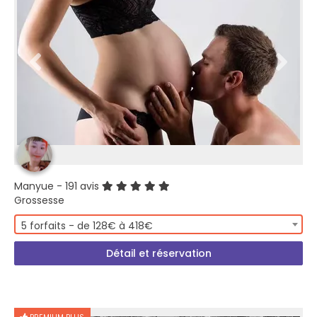
Manyue
- 191 avis
Grossesse
5 forfaits - de 128€ à 418€
Détail et réservation