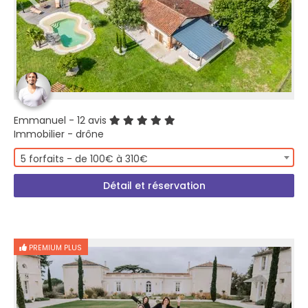
Emmanuel
- 12 avis
Immobilier - drône
5 forfaits - de 100€ à 310€
Détail et réservation
PREMIUM PLUS