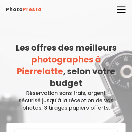
Photo
Presta
Les offres des meilleurs
photographes à
Pierrelatte
, selon votre
budget
Réservation sans frais, argent
sécurisé jusqu'à la réception de vos
photos, 3 tirages papiers offerts.