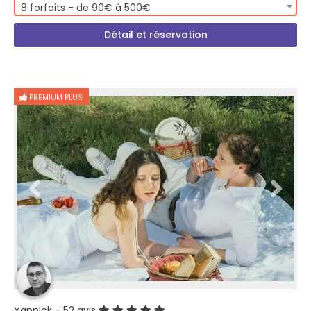
8 forfaits - de 90€ à 500€
Détail et réservation
PREMIUM PLUS
Yannick
- 52 avis