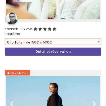
Yannick
- 52 avis
Baptême
6 forfaits - de 150€ à 500€
Détail et réservation
PREMIUM PLUS