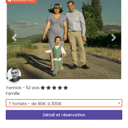
PREMIUM PLUS
Yannick
- 52 avis
Famille
7 forfaits - de 80€ à 300€
Détail et réservation