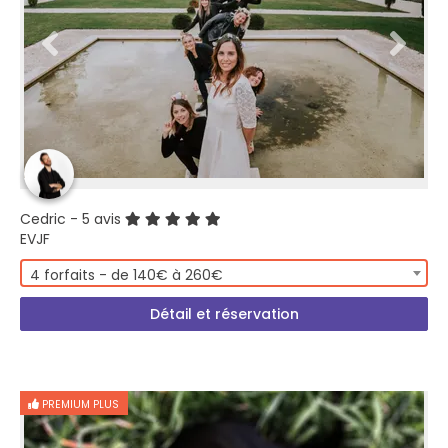
Cedric
- 5 avis
EVJF
4 forfaits - de 140€ à 260€
Détail et réservation
PREMIUM PLUS