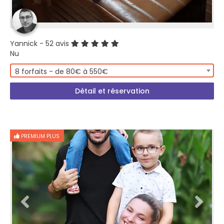
Yannick
- 52 avis
Nu
8 forfaits - de 80€ à 550€
Détail et réservation
PREMIUM PLUS