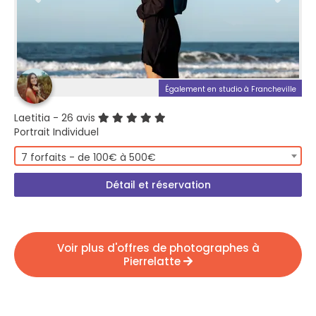
Également en studio à Francheville
Laetitia
- 26 avis
Portrait Individuel
7 forfaits - de 100€ à 500€
Détail et réservation
Voir plus d'offres de photographes à
Pierrelatte