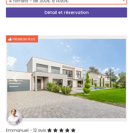
4 forfaits - de 300€ à 1490€
Détail et réservation
PREMIUM PLUS
Emmanuel
- 12 avis