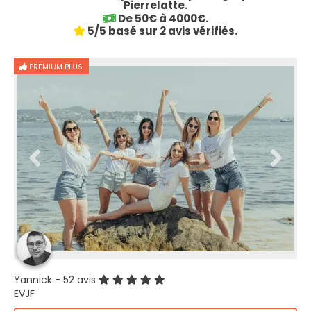
Pierrelatte.
De 50€ à 4000€.
5/5 basé sur 2 avis vérifiés.
PREMIUM PLUS
Yannick
- 52 avis
EVJF