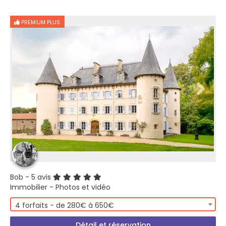
PREMIUM PLUS
Bob
- 5 avis
Immobilier - Photos et vidéo
4 forfaits - de 280€ à 650€
Détail et réservation