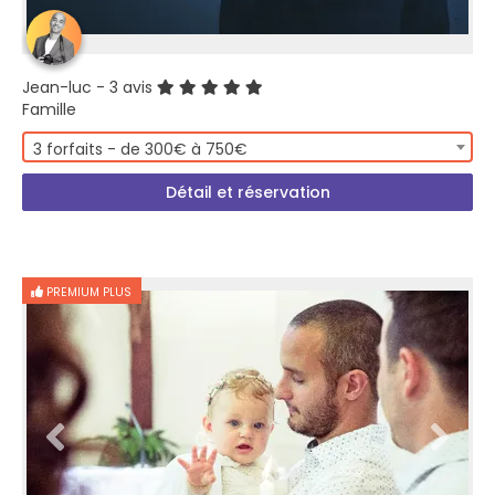
Jean-luc
- 3 avis
Famille
3 forfaits - de 300€ à 750€
Détail et réservation
PREMIUM PLUS