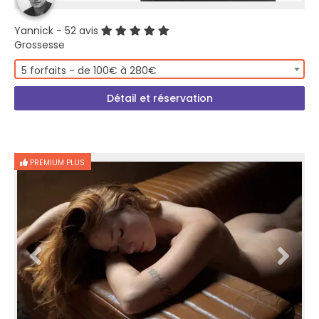
Yannick
- 52 avis
Grossesse
5 forfaits - de 100€ à 280€
Détail et réservation
PREMIUM PLUS