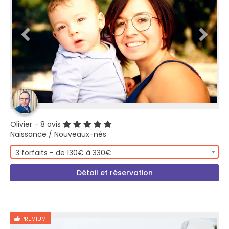
Olivier
- 8 avis
Naissance / Nouveaux-nés
3 forfaits - de 130€ à 330€
Détail et réservation
PREMIUM