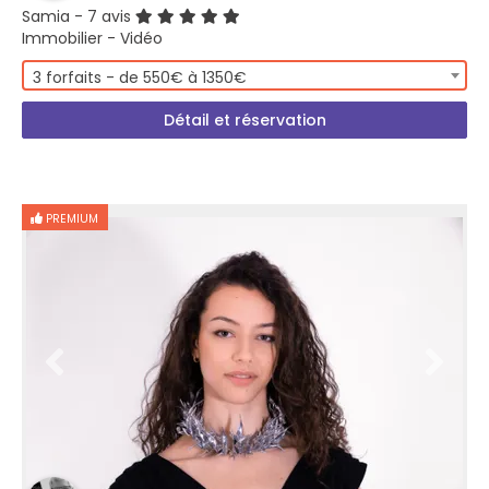
Samia
- 7 avis
Immobilier - Vidéo
3 forfaits - de 550€ à 1350€
Détail et réservation
PREMIUM