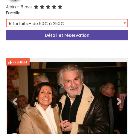
Alain
- 6 avis
Famille
5 forfaits - de 50€ à 250€
Détail et réservation
PREMIUM