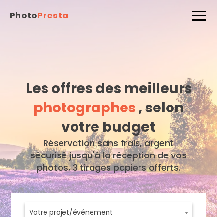
Photo
Presta
Les offres des meilleurs
photographes
, selon
votre budget
Réservation sans frais, argent
sécurisé jusqu'à la réception de vos
photos, 3 tirages papiers offerts.
Votre projet/événement