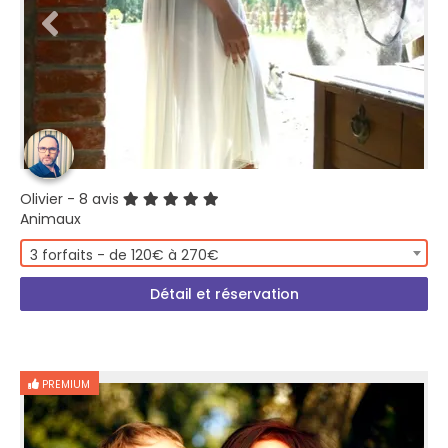
Olivier
- 8 avis
Animaux
3 forfaits - de 120€ à 270€
Détail et réservation
PREMIUM