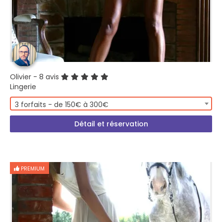
Olivier
- 8 avis
Lingerie
3 forfaits - de 150€ à 300€
Détail et réservation
PREMIUM