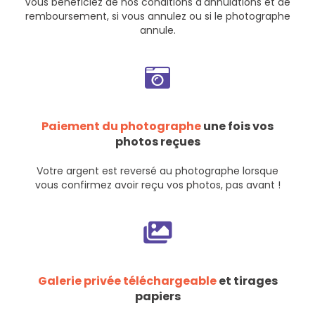
Vous bénéficiez de nos
conditions d'annulations et de
remboursement
, si vous annulez ou si le photographe
annule.
Paiement du photographe
une fois vos
photos reçues
Votre argent est reversé au photographe lorsque
vous confirmez avoir reçu vos photos, pas avant !
Galerie privée téléchargeable
et tirages
papiers