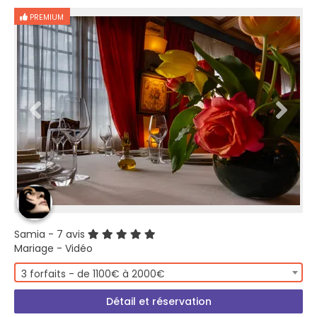
PREMIUM
Samia
- 7 avis
Mariage - Vidéo
3 forfaits - de 1100€ à 2000€
Détail et réservation