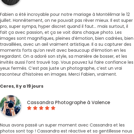
Fabien a été incroyable pour notre mariage à Montélimar le 12
juillet. Honnêtement, on ne pouvait pas rêver mieux. Il est super
pro, super sympa, hyper discret quand il faut… mais surtout, il
fait ça avec passion, et ça se voit dans chaque photo. Les
images sont magnifiques, pleines d’émotion, bien cadrées, bien
travaillées, avec un œil vraiment artistique. Il a su capturer des
moments forts qu’on revit avec beaucoup d’émotion en les
regardant. On a adoré son style, sa manière de bosser, et les
invités aussi l’ont trouvé top. Vous pouvez lui faire confiance les
yeux fermés. C’est pas juste un photographe, c’est un vrai
raconteur d’histoires en images. Merci Fabien, vraiment.
Ceres, Il y a 19 jours
Cassandra Photographe à Valence
Nous avons passé un super moment avec Cassandra et les
photos sont top ! Cassandra est réactive et sa gentillesse nous