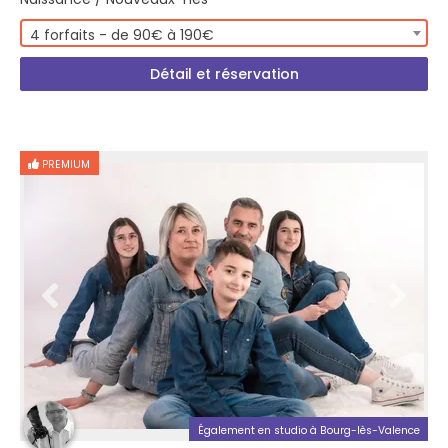
4 forfaits - de 90€ à 190€
Détail et réservation
PREMIUM
Également en studio à Bourg-lès-Valence