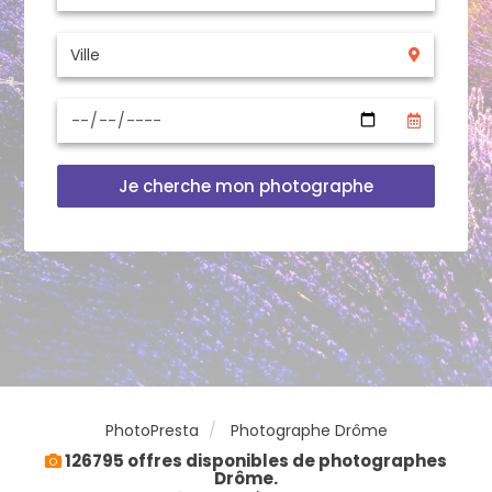
Je cherche mon photographe
PhotoPresta
Photographe Drôme
126795 offres disponibles de photographes
Drôme.