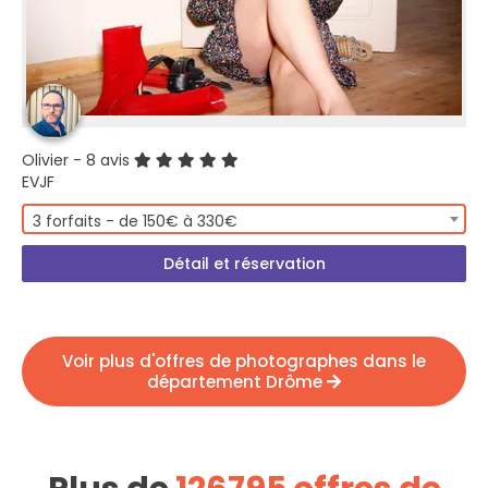
Olivier
- 8 avis
EVJF
3 forfaits - de 150€ à 330€
Détail et réservation
Voir plus d'offres de photographes dans le
département Drôme