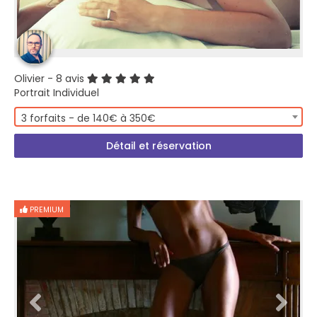
Olivier
- 8 avis
Portrait Individuel
3 forfaits - de 140€ à 350€
Détail et réservation
PREMIUM