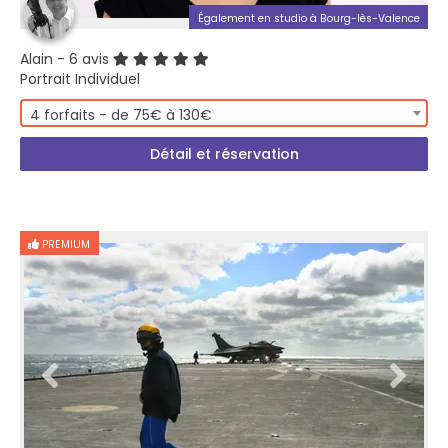
Également en studio à Bourg-lès-Valence
Alain
- 6 avis
Portrait Individuel
4 forfaits - de 75€ à 130€
Détail et réservation
PREMIUM