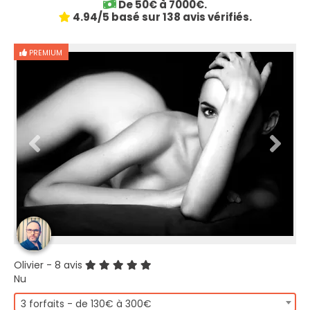
De 50€ à 7000€.
4.94/5 basé sur 138 avis vérifiés.
PREMIUM
Olivier
- 8 avis
Nu
3 forfaits - de 130€ à 300€