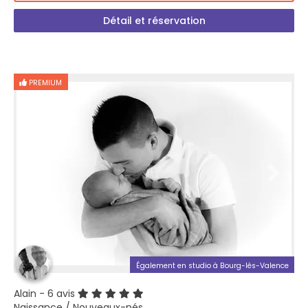
Détail et réservation
PREMIUM
Également en studio à Bourg-lès-Valence
Alain
- 6 avis
Naissance / Nouveaux-nés