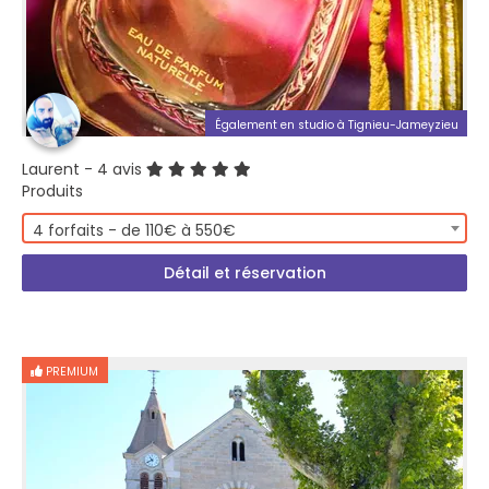
Également en studio à Tignieu-Jameyzieu
Laurent
- 4 avis
Produits
4 forfaits - de 110€ à 550€
Détail et réservation
PREMIUM