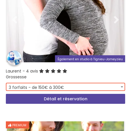
Également en studio à Tignieu-Jameyzieu
Laurent
- 4 avis
Grossesse
3 forfaits - de 150€ à 300€
Détail et réservation
PREMIUM