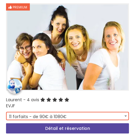
PREMIUM
Laurent
- 4 avis
EVJF
11 forfaits - de 90€ à 1080€
Détail et réservation