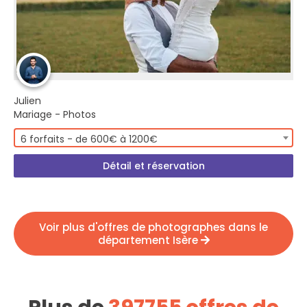
Julien
Mariage - Photos
6 forfaits - de 600€ à 1200€
Détail et réservation
Voir plus d'offres de photographes dans le
département Isère