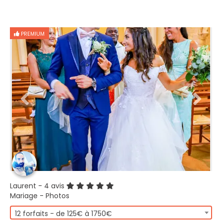
PREMIUM
Laurent
- 4 avis
Mariage - Photos
12 forfaits - de 125€ à 1750€