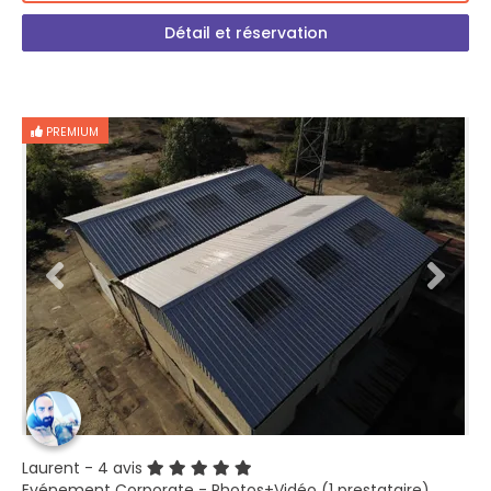
Détail et réservation
PREMIUM
Laurent
- 4 avis
Evénement Corporate - Photos+Vidéo (1 prestataire)