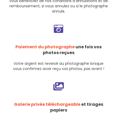
Vous bénéficiez de nos
conditions d'annulations et de
remboursement
, si vous annulez ou si le photographe
annule.
Paiement du photographe
une fois vos
photos reçues
Votre argent est reversé au photographe lorsque
vous confirmez avoir reçu vos photos, pas avant !
Galerie privée téléchargeable
et tirages
papiers