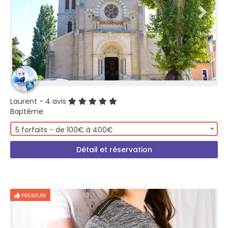
Laurent
- 4 avis
Baptême
5 forfaits - de 100€ à 400€
Détail et réservation
PREMIUM