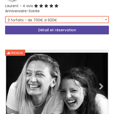
Laurent
- 4 avis
Anniversaire-Soirée
3 forfaits - de 700€ à 920€
Détail et réservation
PREMIUM