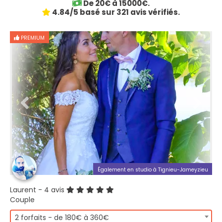
De 20€ à 15000€.
4.84/5 basé sur 321 avis vérifiés.
PREMIUM
Également en studio à Tignieu-Jameyzieu
Laurent
- 4 avis
Couple
2 forfaits - de 180€ à 360€