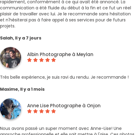
rapidement, conformément à ce qui avait été annoncé. La
communication a été fluide du début à la fin et ce fut un réel
plaisir de travailler avec lui. Je le recommande sans hésitation
et n'hésiterai pas à faire appel à ses services pour de futurs
projets.
Salah, Il y a 7 jours
Albin Photographe à Meylan
Très belle expérience, je suis ravi du rendu. Je recommande !
Maxime, Il y a 1 mois
Anne Lise Photographe à Onjon
Nous avons passé un super moment avec Anne-Lise! Une
approche professionnelle et elle sait mettre à l'aise. Ces photos