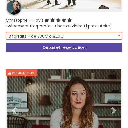
Christophe
- 11 avis
Evénement Corporate - Photos+Vidéo (1 prestataire)
3 forfaits - de 330€ à 920€
Détail et réservation
PREMIUM PLUS