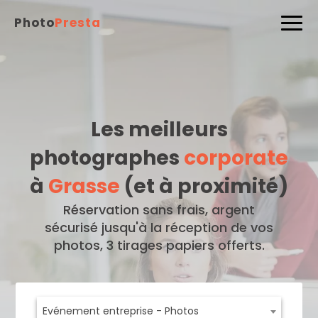
Photo
Presta
Les meilleurs
photographes
corporate
à
Grasse
(et à proximité)
Réservation sans frais, argent
sécurisé jusqu'à la réception de vos
photos, 3 tirages papiers offerts.
Evénement entreprise - Photos