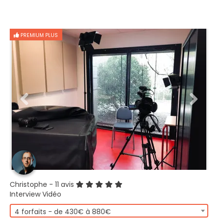
PREMIUM PLUS
Christophe
- 11 avis
Interview Vidéo
4 forfaits - de 430€ à 880€