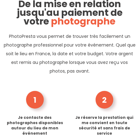
De la mise en relation
jusqu'au paiement de
votre
photographe
PhotoPresta vous permet de trouver très facilement un
photographe professionnel pour votre événement. Quel que
soit le lieu en France, la date et votre budget. Votre argent
est remis au photographe lorsque vous avez reçu vos
photos, pas avant.
1
2
Je contacte des
Je réserve la prestation qui
photographes disponibles
me convient en toute
autour du lieu de mon
sécurité et sans frais de
événement
service