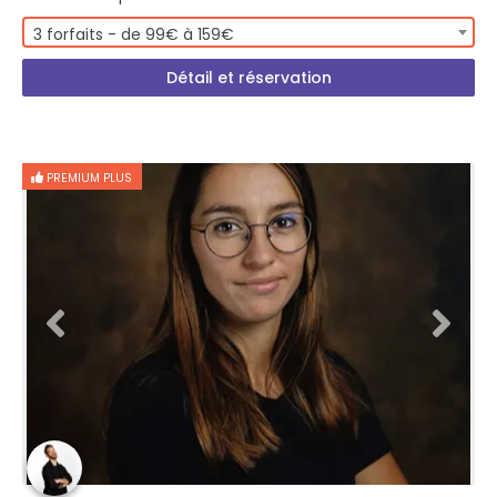
3 forfaits - de 99€ à 159€
Détail et réservation
PREMIUM PLUS