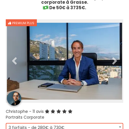
corporate à Grasse.
De 50€ à 3735€.
PREMIUM PLUS
Christophe
- 11 avis
Portraits Corporate
3 forfaits - de 280€ à 730€