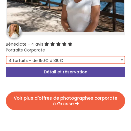
Bénédicte
- 4 avis
Portraits Corporate
4 forfaits - de 150€ à 310€
Détail et réservation
Voir plus d'offres de photographes corporate
à Grasse