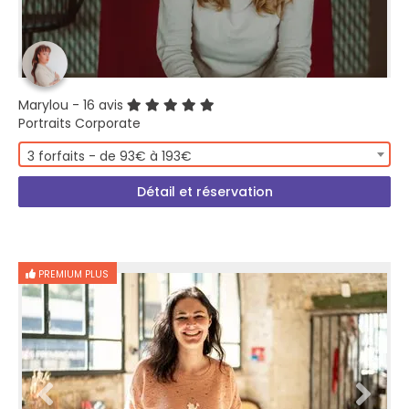
Marylou
- 16 avis
Portraits Corporate
3 forfaits - de 93€ à 193€
Détail et réservation
PREMIUM PLUS