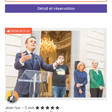
Détail et réservation
PREMIUM PLUS
Jean-luc
- 3 avis