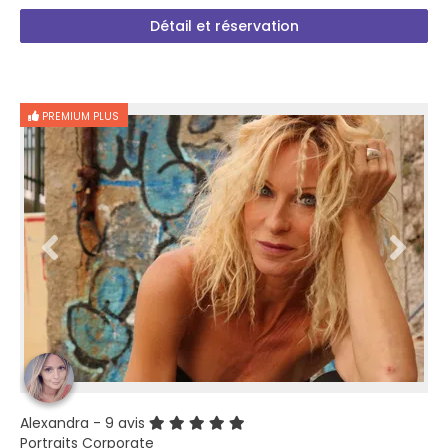
Détail et réservation
PREMIUM PLUS
Alexandra
- 9 avis
Portraits Corporate