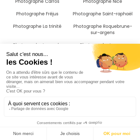
Photographe Carros
Photographe Nice
Photographe Fréjus
Photographe Saint-raphaël
Photographe La trinité
Photographe Roquebrune-
sur-argens
Photographe La garde
Photographe Le muy
Photographe Draguignan
Photographe Beausoleil
Photographe Roquebrune-
Photographe Sainte-maxime
cap-martin
Photographe Vidauban
Photographe Menton
Photographe Lorgues
Photographe Cogolin
Photographe Le luc
Photographe La londe-les-
Photographe Grasse
maures
Photographe Alpes-
maritimes