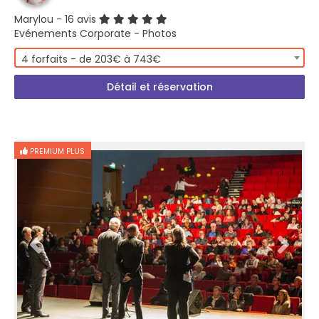
Marylou
- 16 avis
Evénements Corporate - Photos
4 forfaits - de 203€ à 743€
Détail et réservation
PREMIUM PLUS