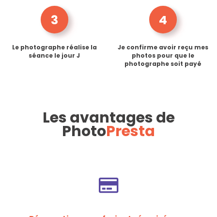
3
4
Le photographe réalise la
Je confirme avoir reçu mes
séance le jour J
photos pour que le
photographe soit payé
Les avantages de
Photo
Presta