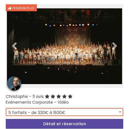
PREMIUM PLUS
Christophe
- 11 avis
Evénements Corporate - Vidéo
5 forfaits - de 330€ à 1630€
Détail et réservation