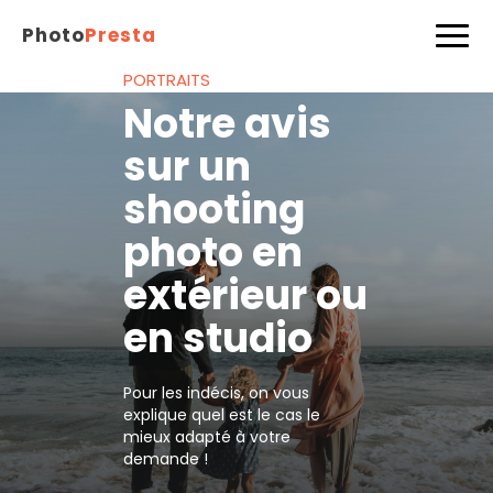
Photo
Presta
PORTRAITS
Notre avis
sur un
shooting
photo en
extérieur ou
en studio
Pour les indécis, on vous
explique quel est le cas le
mieux adapté à votre
demande !