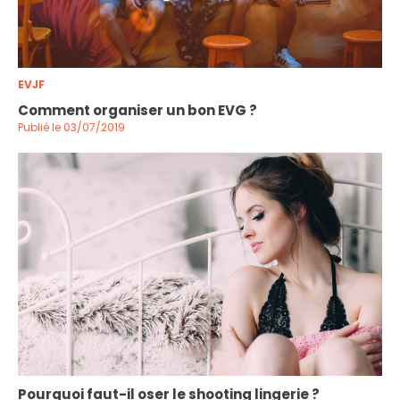
EVJF
Comment organiser un bon EVG ?
Publié le 03/07/2019
Pourquoi faut-il oser le shooting lingerie ?