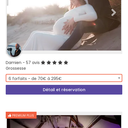
Damien
- 57 avis
Grossesse
6 forfaits - de 70€ à 295€
Détail et réservation
PREMIUM PLUS