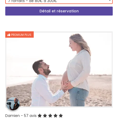
7 forfaits - de 80€ à 300€
Détail et réservation
PREMIUM PLUS
Damien
- 57 avis