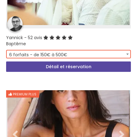
Yannick
- 52 avis
Baptême
6 forfaits - de 150€ à 500€
Détail et réservation
PREMIUM PLUS