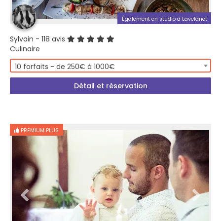
Également en studio à Lavelanet
Sylvain
- 118 avis
Culinaire
10 forfaits - de 250€ à 1000€
Détail et réservation
PREMIUM PLUS