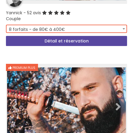
Yannick
- 52 avis
Couple
8 forfaits - de 80€ à 400€
Détail et réservation
PREMIUM PLUS