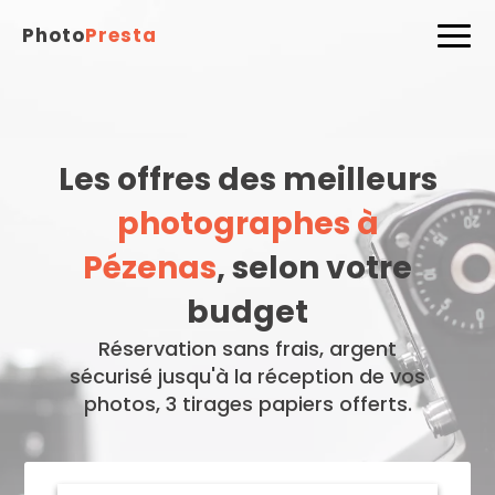
Photo
Presta
Les offres des meilleurs
photographes à
Pézenas
, selon votre
budget
Réservation sans frais, argent
sécurisé jusqu'à la réception de vos
photos, 3 tirages papiers offerts.