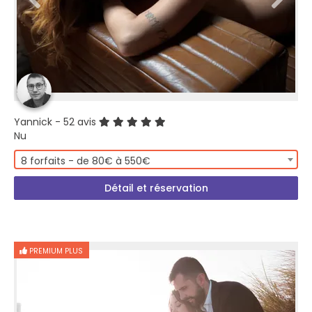
Yannick
- 52 avis
Nu
8 forfaits - de 80€ à 550€
Détail et réservation
PREMIUM PLUS