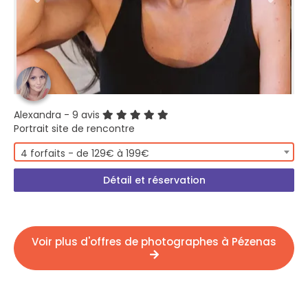
Alexandra
- 9 avis
Portrait site de rencontre
4 forfaits - de 129€ à 199€
Détail et réservation
Voir plus d'offres de photographes à Pézenas