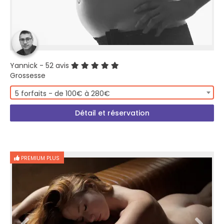
Yannick
- 52 avis
Grossesse
5 forfaits - de 100€ à 280€
Détail et réservation
PREMIUM PLUS