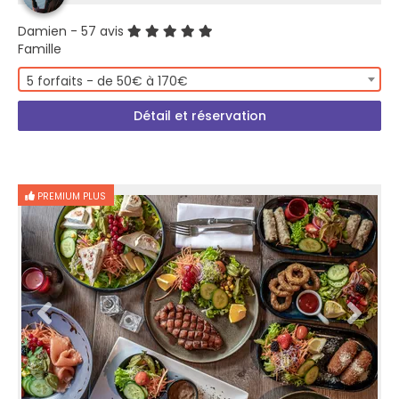
Damien
- 57 avis
Famille
5 forfaits - de 50€ à 170€
Détail et réservation
PREMIUM PLUS