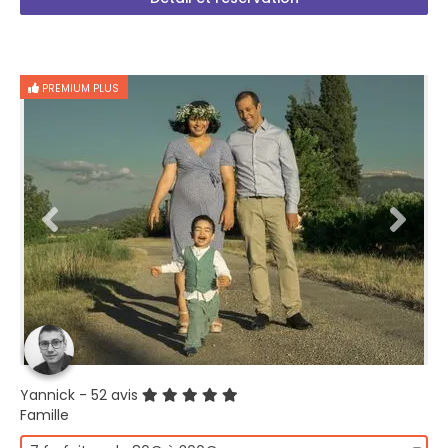
PREMIUM PLUS
Yannick
- 52 avis
Famille