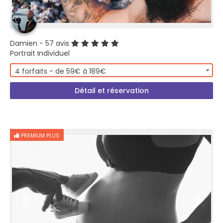
Damien
- 57 avis
Portrait Individuel
4 forfaits - de 59€ à 189€
Détail et réservation
PREMIUM PLUS