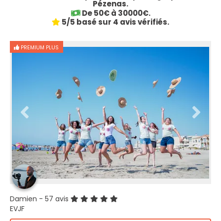
Pézenas.
De 50€ à 30000€.
5/5 basé sur 4 avis vérifiés.
PREMIUM PLUS
Damien
- 57 avis
EVJF