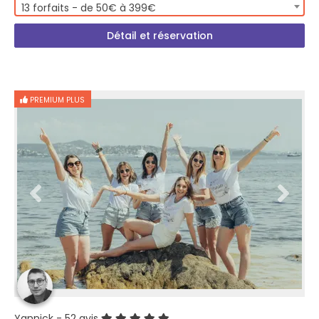
13 forfaits - de 50€ à 399€
Détail et réservation
PREMIUM PLUS
Yannick
- 52 avis