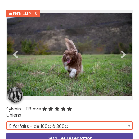
PREMIUM PLUS
Sylvain
- 118 avis
Chiens
5 forfaits - de 100€ à 300€
Détail et réservation