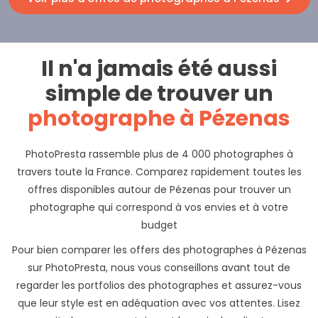
Il n'a jamais été aussi
simple de trouver un
photographe à Pézenas
PhotoPresta rassemble plus de 4 000 photographes à
travers toute la France. Comparez rapidement toutes les
offres disponibles autour de Pézenas pour trouver un
photographe qui correspond à vos envies et à votre
budget
Pour bien comparer les offers des photographes à Pézenas
sur PhotoPresta, nous vous conseillons avant tout de
regarder les portfolios des photographes et assurez-vous
que leur style est en adéquation avec vos attentes. Lisez