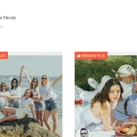
 Pérols
.
LUS
PREMIUM PLUS