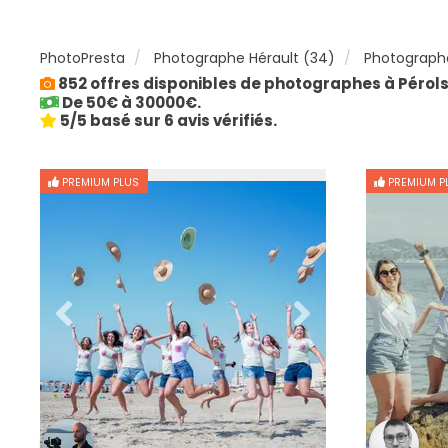
PhotoPresta
Photographe Hérault (34)
Photographe
852 offres disponibles de photographes à Pérols
De 50€ à 30000€.
5/5 basé sur 6 avis vérifiés.
PREMIUM PLUS
PREMIUM P