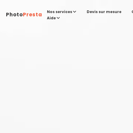
Devis sur mesure
Nos services
Photo
Presta
Aide