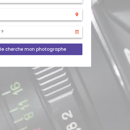
Je cherche mon photographe