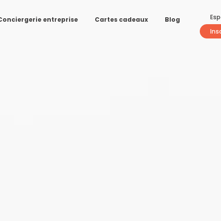
Esp
Conciergerie entreprise
Cartes cadeaux
Blog
Ins