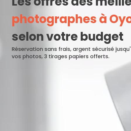
Les offres des meill
photographes à Oy
selon votre budget
Réservation sans frais, argent sécurisé jusqu
vos photos, 3 tirages papiers offerts.