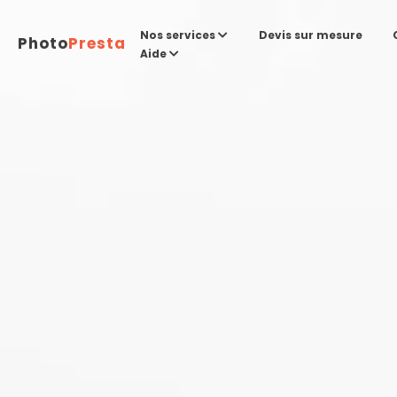
Devis sur mesure
Nos services
Photo
Presta
Aide