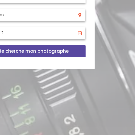
Je cherche mon photographe