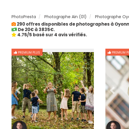
PhotoPresta
Photographe Ain (01)
Photographe Oy
290 offres disponibles de photographes à Oyonn
De 20€ à 3835€.
4.75/5 basé sur 4 avis vérifiés.
PREMIUM PLUS
PREMIUM P