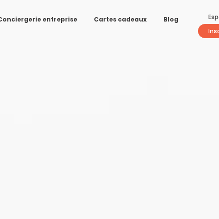
Esp
Conciergerie entreprise
Cartes cadeaux
Blog
Ins