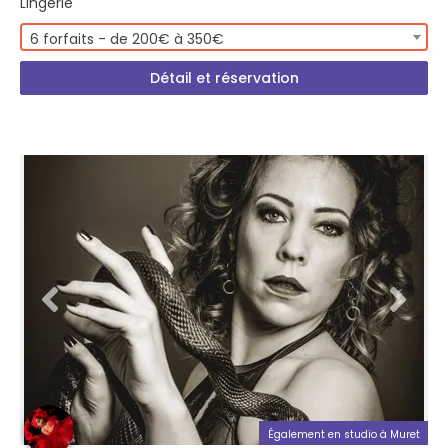
Lingerie
6 forfaits - de 200€ à 350€
Détail et réservation
Également en studio à Muret