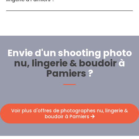
Envie d'un shooting photo
nu, lingerie & boudoir
à
Pamiers
?
Voir plus d'offres de photographes nu, lingerie &
boudoir à Pamiers