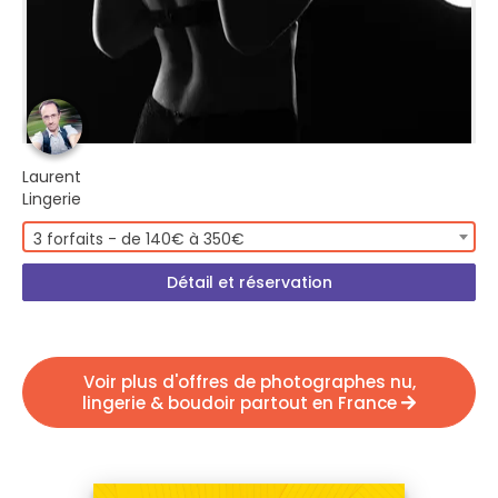
Laurent
Lingerie
3 forfaits - de 140€ à 350€
Détail et réservation
Voir plus d'offres de photographes nu,
lingerie & boudoir partout en France