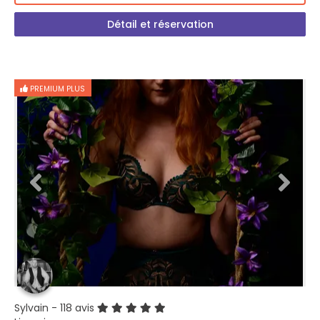
Détail et réservation
PREMIUM PLUS
Sylvain
- 118 avis