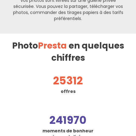
Vos photos sont livrées sur une galerie privée
sécurisée. Vous pouvez la partager, télécharger vos
photos, commander des tirages papiers à des tarifs
préférentiels.
Photo
Presta
en quelques
chiffres
25312
offres
241970
moments de bonheur