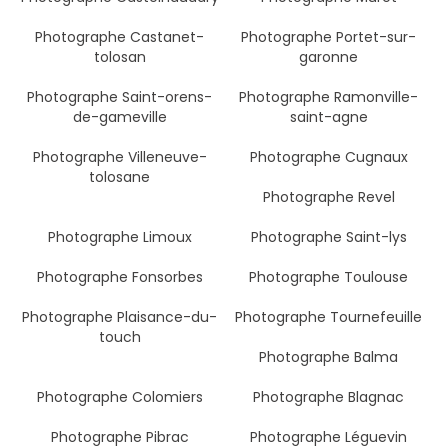
Photographe Castanet-
Photographe Portet-sur-
tolosan
garonne
Photographe Saint-orens-
Photographe Ramonville-
de-gameville
saint-agne
Photographe Villeneuve-
Photographe Cugnaux
tolosane
Photographe Revel
Photographe Limoux
Photographe Saint-lys
Photographe Fonsorbes
Photographe Toulouse
Photographe Plaisance-du-
Photographe Tournefeuille
touch
Photographe Balma
Photographe Colomiers
Photographe Blagnac
Photographe Pibrac
Photographe Léguevin