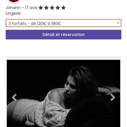
Johann
- 17 avis
Lingerie
3 forfaits - de 120€ à 180€
Détail et réservation