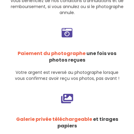
Vous bénéficiez de nos
conditions d'annulations et de
remboursement
, si vous annulez ou si le photographe
annule.
Paiement du photographe
une fois vos
photos reçues
Votre argent est reversé au photographe lorsque
vous confirmez avoir reçu vos photos, pas avant !
Galerie privée téléchargeable
et tirages
papiers