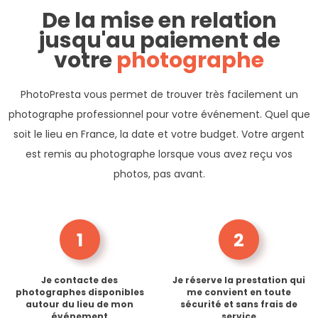
De la mise en relation
jusqu'au paiement de
votre
photographe
PhotoPresta vous permet de trouver très facilement un
photographe professionnel pour votre événement. Quel que
soit le lieu en France, la date et votre budget. Votre argent
est remis au photographe lorsque vous avez reçu vos
photos, pas avant.
1
2
Je contacte des
Je réserve la prestation qui
photographes disponibles
me convient en toute
autour du lieu de mon
sécurité et sans frais de
événement
service