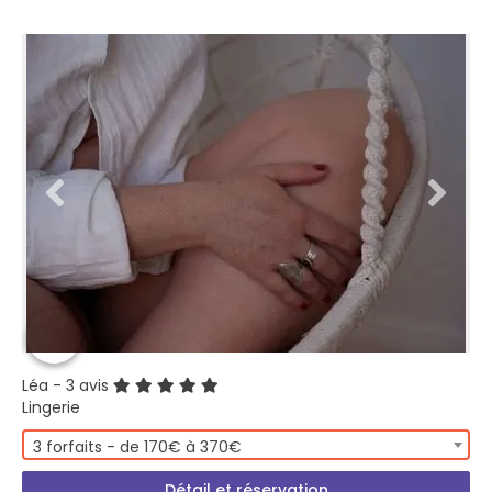
Léa
- 3 avis
Lingerie
3 forfaits - de 170€ à 370€
Détail et réservation