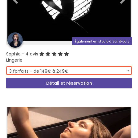
Également en studio à Saint-Jory
Sophie
- 4 avis
Lingerie
3 forfaits - de 149€ à 249€
Détail et réservation