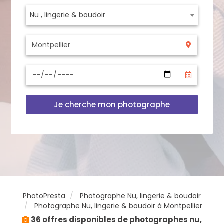
Nu , lingerie & boudoir
Je cherche mon photographe
PhotoPresta
Photographe Nu, lingerie & boudoir
Photographe Nu, lingerie & boudoir à Montpellier
36 offres disponibles de photographes nu,