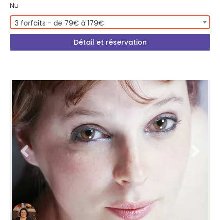
Nu
3 forfaits - de 79€ à 179€
Détail et réservation