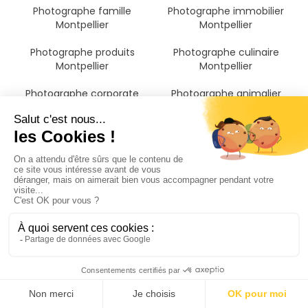
Photographe famille
Photographe immobilier
Montpellier
Montpellier
Photographe produits
Photographe culinaire
Montpellier
Montpellier
Photographe corporate
Photographe animalier
Montpellier
Montpellier
Photographe anniversaire
Photographe Montpellier
soirée Montpellier
Photographe Hérault
Il n'a jamais été aussi