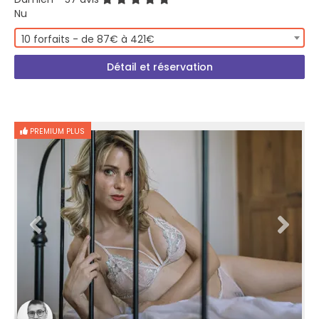
Nu
10 forfaits - de 87€ à 421€
Détail et réservation
PREMIUM PLUS