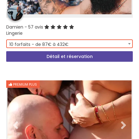
Damien
- 57 avis
Lingerie
10 forfaits - de 87€ à 432€
Détail et réservation
PREMIUM PLUS