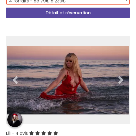
4 forfaits - de 79€ à 239€
Détail et réservation
Lili
- 4 avis