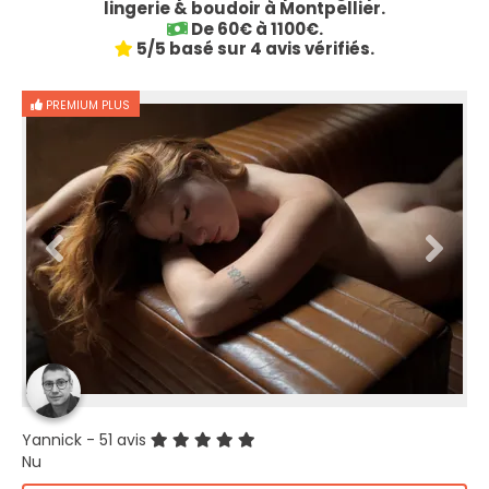
lingerie & boudoir à Montpellier.
De 60€ à 1100€.
5/5 basé sur 4 avis vérifiés.
PREMIUM PLUS
Yannick
- 51 avis
Nu