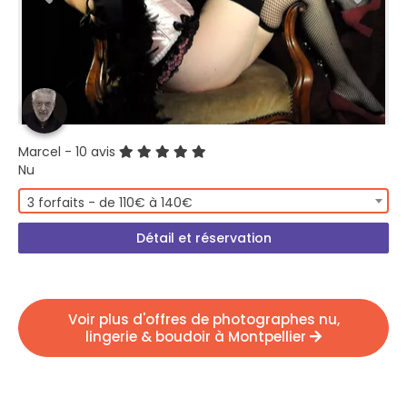
Marcel
- 10 avis
Nu
3 forfaits - de 110€ à 140€
Détail et réservation
Voir plus d'offres de photographes nu,
lingerie & boudoir à Montpellier