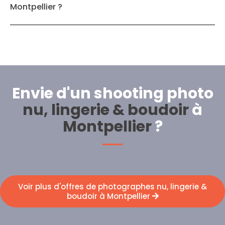
Montpellier ?
Envie d'un shooting photo
nu, lingerie & boudoir
à
Montpellier
?
Voir plus d'offres de photographes nu, lingerie &
boudoir à Montpellier