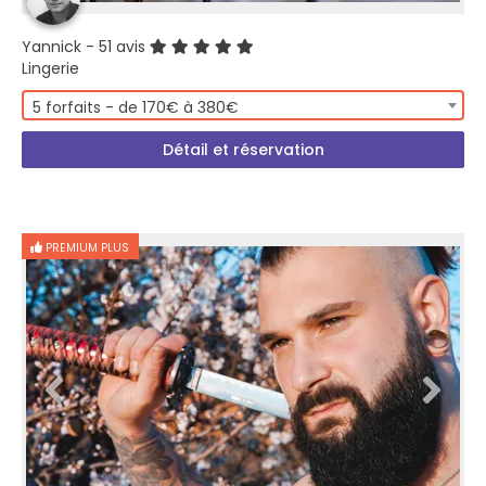
Yannick
- 51 avis
Lingerie
5 forfaits - de 170€ à 380€
Détail et réservation
PREMIUM PLUS