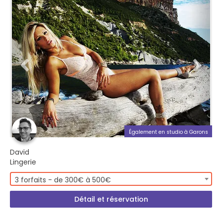
Également en studio à Garons
David
Lingerie
3 forfaits - de 300€ à 500€
Détail et réservation