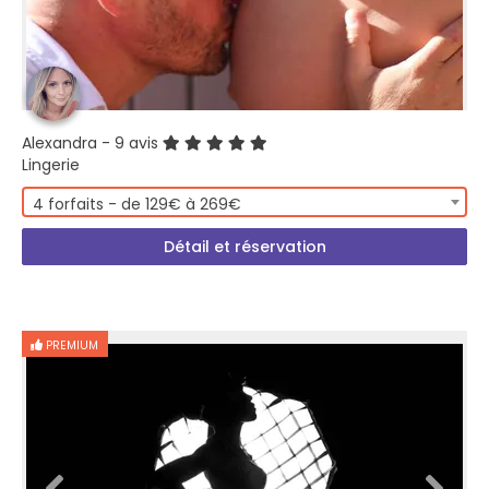
Alexandra
- 9 avis
Lingerie
4 forfaits - de 129€ à 269€
Détail et réservation
PREMIUM