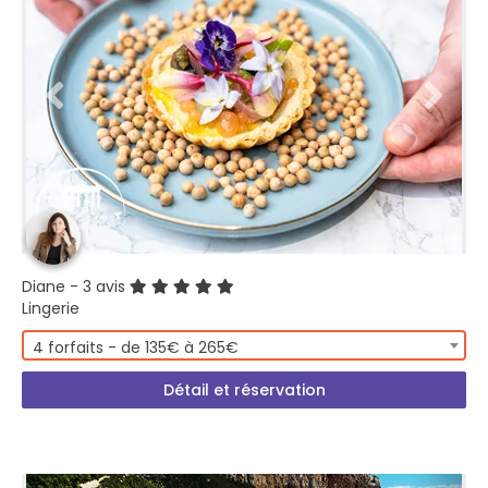
Diane
- 3 avis
Lingerie
4 forfaits - de 135€ à 265€
Détail et réservation