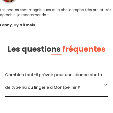
Les photos sont magnifiques et la photographe très pro et très
agréable, je recommande !
Fanny, Il y a 9 mois
Les questions
fréquentes
Combien faut-il prévoir pour une séance photo
de type nu ou lingerie à Montpellier ?